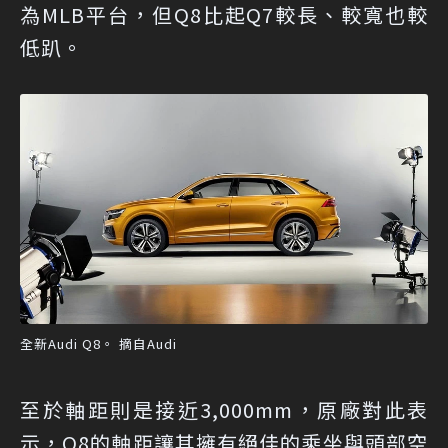
為MLB平台，但Q8比起Q7較長、較寬也較
低趴。
全新Audi Q8。 摘自Audi
至於軸距則是接近3,000mm，原廠對此表
示，Q8的軸距讓其擁有絕佳的乘坐與頭部空