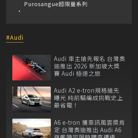
Purosangue超限量系列
Audi
Audi 車主搶先報名 台灣奧
迪推出 2026 新加坡大獎
賽 Audi 極速之旅
Audi A2 e-tron規格搶先
曝光 純前驅編成挑戰史上
最省電！
A6 e-tron 獲車訊風雲獎肯
定 台灣奧迪推出 Audi A6
旗艦陣容限時購車禮遇