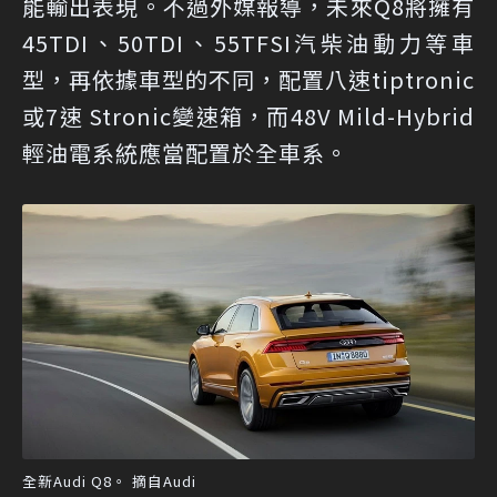
能輸出表現。不過外媒報導，未來Q8將擁有
45TDI、50TDI、55TFSI汽柴油動力等車
型，再依據車型的不同，配置八速tiptronic
或7速 Stronic變速箱，而48V Mild-Hybrid
輕油電系統應當配置於全車系。
全新Audi Q8。 摘自Audi