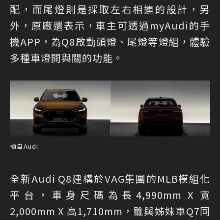
配，而尾燈則是採取左右相連的設計，另
外，原廠還表示，車主可透過myAudi的手
機APP，為Q8啟動頭燈、尾燈等燈組，體驗
多種車燈開與關的功能。
摘自Audi
全新Audi Q8建構於VAG集團的MLB模組化
平台，車身尺碼為長4,990mm X 寬
2,000mm X 高1,710mm，雖與姊妹車Q7同