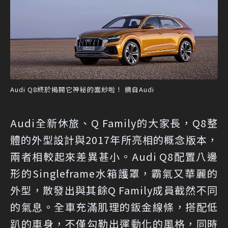
Audi Q8終於揭開它神秘的面紗啦！ 摘自Audi
Audi全新休旅、Q Family的大家長，Q8整
體的外型設計與2017年所亮相的概念版本，
兩者相較起來差異甚小。Audi Q8配置八邊
形的Singleframe水箱護罩，霸氣又華麗的
外型，散發出與其餘Q Family成員截然不同
的氣息。全車充滿肌理的鈑金線條，搭配低
趴的車身，不僅勾勒出運動化的風格，同時