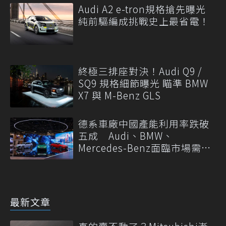
Audi A2 e-tron規格搶先曝光
純前驅編成挑戰史上最省電！
終極三排座對決！Audi Q9 /
SQ9 規格細節曝光 瞄準 BMW
X7 與 M-Benz GLS
德系車廠中國產能利用率跌破
五成 Audi、BMW、
Mercedes-Benz面臨市場需求
轉變
最新文章