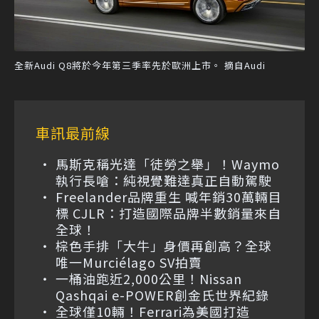
全新Audi Q8將於今年第三季率先於歐洲上市。 摘自Audi
車訊最前線
馬斯克稱光達「徒勞之舉」！Waymo
執行長嗆：純視覺難達真正自動駕駛
Freelander品牌重生 喊年銷30萬輛目
標 CJLR：打造國際品牌半數銷量來自
全球！
棕色手排「大牛」身價再創高？全球
唯一Murciélago SV拍賣
一桶油跑近2,000公里！Nissan
Qashqai e-POWER創金氏世界紀錄
全球僅10輛！Ferrari為美國打造