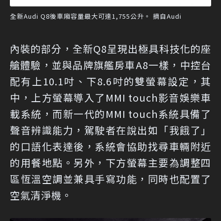
全新Audi Q8後車廂容量最大可達1,755公升。 摘自Audi
內裝的部分，全新Q8呈現出極具科技化的座
艙體驗，並與品牌旗艦房車A8一樣，中控台
配有上10.1吋、下8.6吋的雙螢幕設定，其
中，上方螢幕導入了MMI touch影音娛樂車
載系統，而新一代的MMI touch系統具備了
聲音辨識能力，駕駛者在說出如「我餓了」
的口語化表達後，系統會協助找尋車輛附近
的用餐地點。另外，下方螢幕主要為調整四
區恆溫空調並兼具手寫功能，同時也配置了
空氣清淨機。