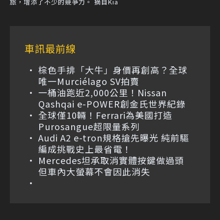
旅，增添了不少的競爭力。 摘自Kia
車訊最前線
棕色手排「大牛」身價再創高？全球
唯一Murciélago SV拍賣
一桶油跑近2,000公里！Nissan
Qashqai e-POWER創金氏世界紀錄
全球僅10輛！Ferrari為美國打造
Purosangue超限量系列
Audi A2 e-tron規格搶先曝光 純前驅
編成挑戰史上最省電！
Mercedes坦承取消實體按鍵做過頭
但車內大螢幕不會因此消失