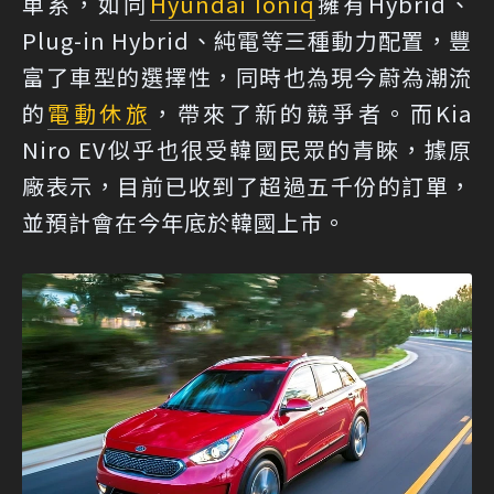
車系，如同
Hyundai Ioniq
擁有Hybrid、
Plug-in Hybrid、純電等三種動力配置，豐
富了車型的選擇性，同時也為現今蔚為潮流
的
電動休旅
，帶來了新的競爭者。而Kia
Niro EV似乎也很受韓國民眾的青睞，據原
廠表示，目前已收到了超過五千份的訂單，
並預計會在今年底於韓國上市。