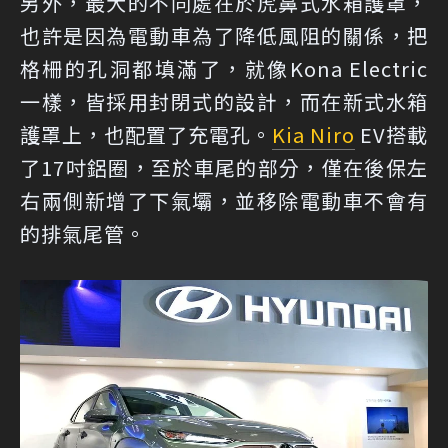
另外，最大的不同處在於虎鼻式水箱護罩，
也許是因為電動車為了降低風阻的關係，把
格柵的孔洞都填滿了，就像Kona Electric
一樣，皆採用封閉式的設計，而在新式水箱
護罩上，也配置了充電孔。
Kia Niro
EV搭載
了17吋鋁圈，至於車尾的部分，僅在後保左
右兩側新增了下氣壩，並移除電動車不會有
的排氣尾管。