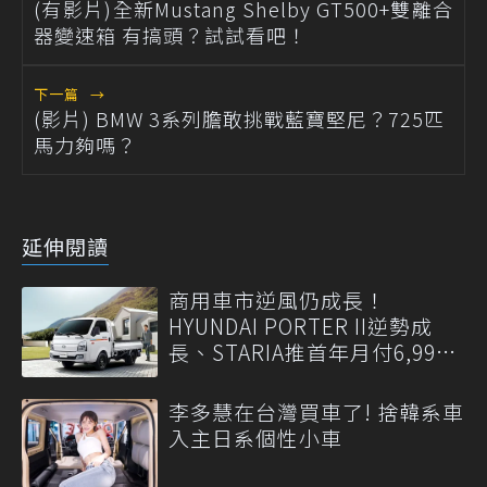
(有影片)全新Mustang Shelby GT500+雙離合
器變速箱 有搞頭？試試看吧！
下一篇
→
(影片) BMW 3系列膽敢挑戰藍寶堅尼？725匹
馬力夠嗎？
延伸閱讀
商用車市逆風仍成長！
HYUNDAI PORTER II逆勢成
長、STARIA推首年月付6,999
元
李多慧在台灣買車了! 捨韓系車
入主日系個性小車