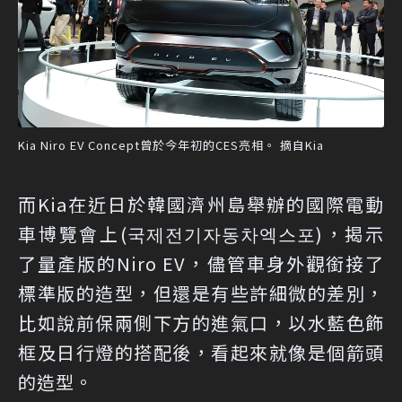
Kia Niro EV Concept曾於今年初的CES亮相。 摘自Kia
而Kia在近日於韓國濟州島舉辦的國際電動
車博覽會上(국제전기자동차엑스포)，揭示
了量產版的Niro EV，儘管車身外觀銜接了
標準版的造型，但還是有些許細微的差別，
比如說前保兩側下方的進氣口，以水藍色飾
框及日行燈的搭配後，看起來就像是個箭頭
的造型。