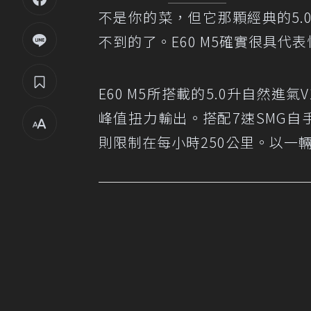
不是你的菜，但它那顆經典的5.
不到的了。E60 M5確實很具代表性
E60 M5所搭載的5.0升自然進
峰值扭力輸出。搭配7速SMG自手
則限制在每小時250公里。以一輛