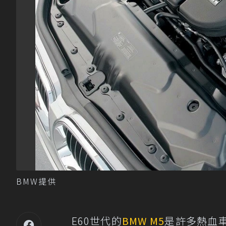
BMW提供
E60世代的
BMW M5
是許多熱血