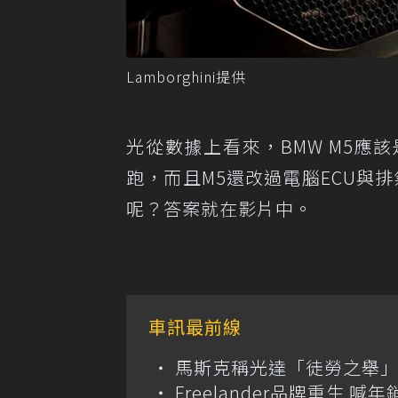
Lamborghini提供
光從數據上看來，BMW M5
跑，而且M5還改過電腦ECU與排氣管
呢？答案就在影片中。
車訊最前線
馬斯克稱光達「徒勞之舉」
Freelander品牌重生 