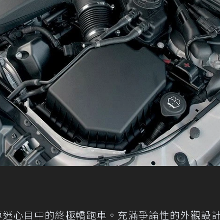
車迷心目中的終極轎跑車。充滿爭論性的外觀設