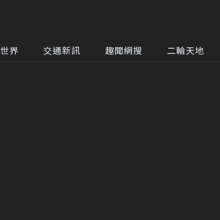
世界
交通新訊
趣聞網搜
二輪天地