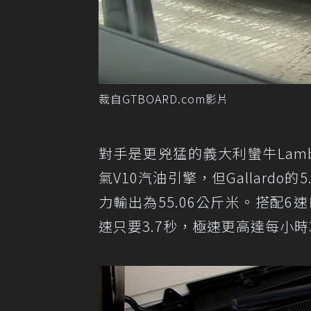
裁自GTBOARD.com影片
對手是更兇猛的義大利蠻牛Lamborg
氣V10汽油引擎，但Gallard
力輸出為55.06公斤米。搭配6
速只要3.7秒，極速更高達每小時