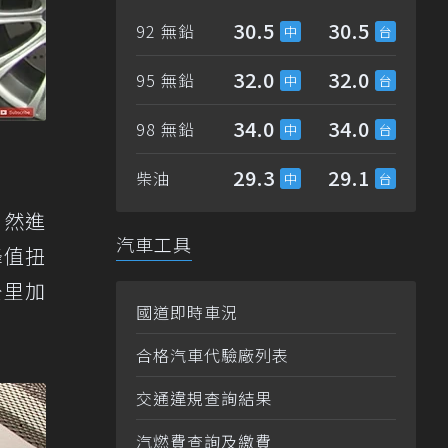
30.5
30.5
92 無鉛
32.0
32.0
95 無鉛
34.0
34.0
98 無鉛
29.3
29.1
柴油
自然進
汽車工具
峰值扭
公里加
國道即時車況
合格汽車代驗廠列表
交通違規查詢結果
汽燃費查詢及繳費