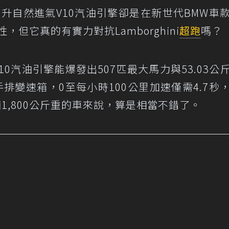
0升自然進氣V10汽油引擎卻是在新世代BMW車
，但它真的有實力對抗Lamborghini
超跑
嗎？
氣V10汽油引擎能爆發出507匹最大馬力與53.03公
排變速箱，0至每小時100公里加速僅需4.7秒
1,800公斤重的車來說，算是相當不錯了。