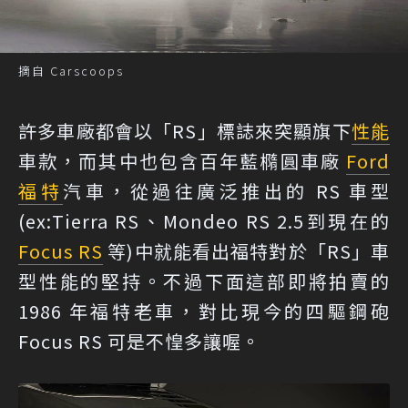
摘自 Carscoops
許多車廠都會以「RS」標誌來突顯旗下
性能
車款，而其中也包含百年藍橢圓車廠
Ford
福特
汽車，從過往廣泛推出的 RS 車型
(ex:Tierra RS、Mondeo RS 2.5到現在的
Focus RS
等)中就能看出福特對於「RS」車
型性能的堅持。不過下面這部即將拍賣的
1986 年福特老車，對比現今的四驅鋼砲
Focus RS 可是不惶多讓喔。