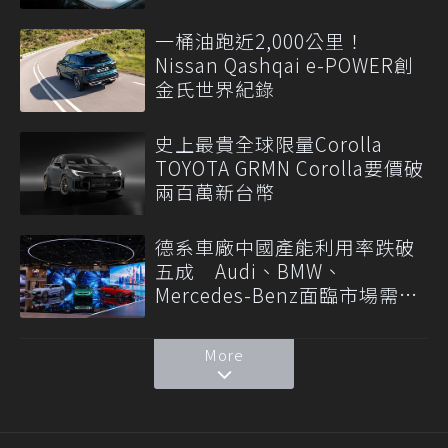
一桶油跑近2,000公里！
Nissan Qashqai e-POWER創
金氏世界紀錄
史上最貴全球限量Corolla
TOYOTA GRMN Corolla要價破
兩百萬新台幣
德系車廠中國產能利用率跌破
五成 Audi、BMW、
Mercedes-Benz面臨市場需求
轉變
More