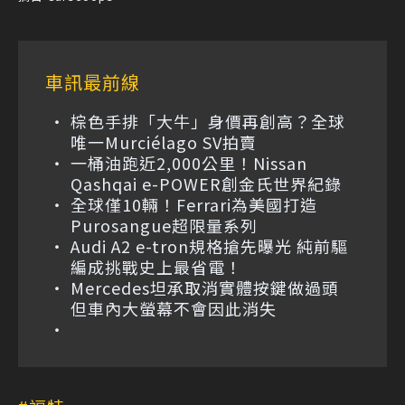
車訊最前線
棕色手排「大牛」身價再創高？全球
唯一Murciélago SV拍賣
一桶油跑近2,000公里！Nissan
Qashqai e-POWER創金氏世界紀錄
全球僅10輛！Ferrari為美國打造
Purosangue超限量系列
Audi A2 e-tron規格搶先曝光 純前驅
編成挑戰史上最省電！
Mercedes坦承取消實體按鍵做過頭
但車內大螢幕不會因此消失