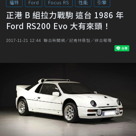
福特
Ford
Focus RS
性能
引擎
正港 B 組拉力戰駒 這台 1986 年
Ford RS200 Evo 大有來頭！
聯合新聞網／記者林鼎智／綜合報導
2017-11-21 12:44