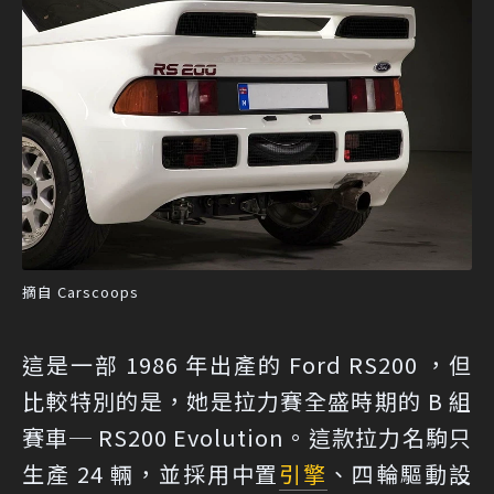
摘自 Carscoops
這是一部 1986 年出產的 Ford RS200 ，但
比較特別的是，她是拉力賽全盛時期的 B 組
賽車─ RS200 Evolution。這款拉力名駒只
生產 24 輛，並採用中置
引擎
、四輪驅動設