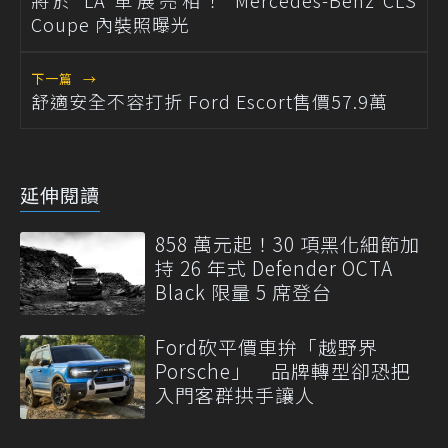
將於 LA 車展亮相！ Mercedes-Benz CLS
Coupe 內裝照曝光
下一篇
→
舒適安全不容打折 Ford Escort售價57.9萬
延伸閱讀
858 萬元起！30 項黑化細節加
持 26 年式 Defender OCTA
Black 限量 5 席登台
Ford砍平價車拚「越野界
Porsche」 品牌轉型卻恐把
入門客群拱手讓人