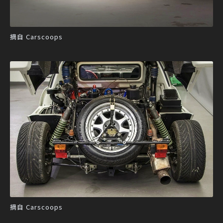
摘自 Carscoops
摘自 Carscoops