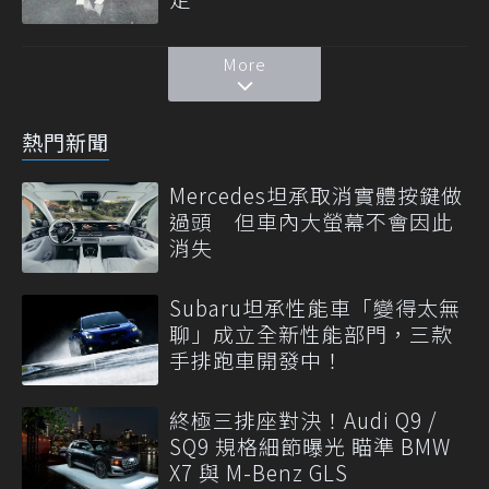
More
熱門新聞
Mercedes坦承取消實體按鍵做
過頭 但車內大螢幕不會因此
消失
Subaru坦承性能車「變得太無
聊」成立全新性能部門，三款
手排跑車開發中！
終極三排座對決！Audi Q9 /
SQ9 規格細節曝光 瞄準 BMW
X7 與 M-Benz GLS