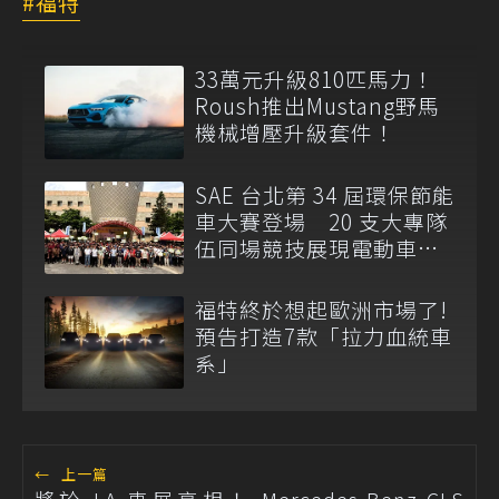
福特
33萬元升級810匹馬力！
Roush推出Mustang野馬
機械增壓升級套件！
SAE 台北第 34 屆環保節能
車大賽登場 20 支大專隊
伍同場競技展現電動車研
發成果
福特終於想起歐洲市場了!
預告打造7款「拉力血統車
系」
←
上一篇