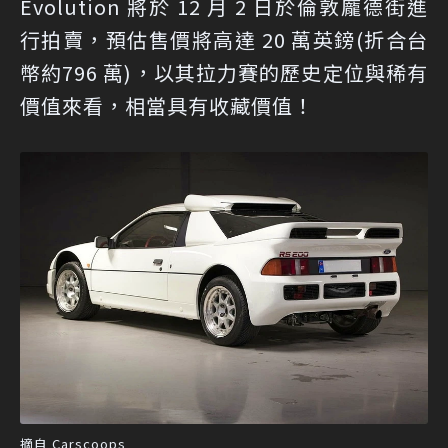
Evolution 將於 12 月 2 日於倫敦龐德街進
行拍賣，預估售價將高達 20 萬英鎊(折合台
幣約796 萬)，以其拉力賽的歷史定位與稀有
價值來看，相當具有收藏價值！
摘自 Carscoops