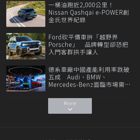
一桶油跑近2,000公里！
Nissan Qashqai e-POWER創
金氏世界紀錄
Ford砍平價車拚「越野界
Porsche」 品牌轉型卻恐把
入門客群拱手讓人
德系車廠中國產能利用率跌破
五成 Audi、BMW、
Mercedes-Benz面臨市場需求
轉變
More