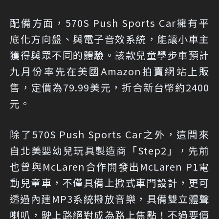
配備方面，570S Push Sports Car擁有平
底化方向盤、與電子音效系統，能讓小車主
獲得與眾不同的體驗。該款兒童學步車預計
九月份率先在美國Amazon拍賣網站上販
售，定價為79.99美元，折合新台幣約2400
元。
除了570S Push Sports Car之外，這間來
自北美嬰幼兒玩具製造商「Step2」，先前
也曾與McLaren合作開發出McLaren P1電
動兒童車，不僅具備上掀式車門設計，更可
透過內建MP3系統撥放音樂，具備雙立體聲
喇叭，駛上路絕對成為路上焦點！不過要價