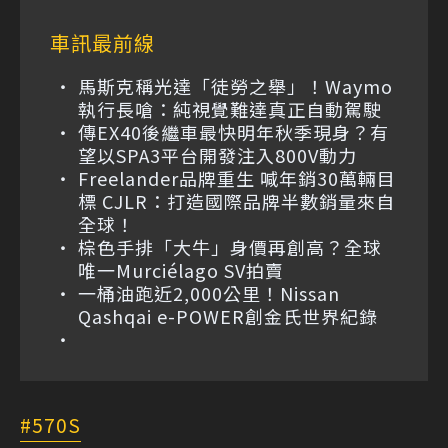
車訊最前線
馬斯克稱光達「徒勞之舉」！Waymo
執行長嗆：純視覺難達真正自動駕駛
傳EX40後繼車最快明年秋季現身？有
望以SPA3平台開發注入800V動力
Freelander品牌重生 喊年銷30萬輛目
標 CJLR：打造國際品牌半數銷量來自
全球！
棕色手排「大牛」身價再創高？全球
唯一Murciélago SV拍賣
一桶油跑近2,000公里！Nissan
Qashqai e-POWER創金氏世界紀錄
570S