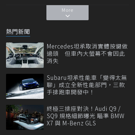
More
熱門新聞
Mercedes坦承取消實體按鍵做
過頭 但車內大螢幕不會因此
消失
Subaru坦承性能車「變得太無
聊」成立全新性能部門，三款
手排跑車開發中！
終極三排座對決！Audi Q9 /
SQ9 規格細節曝光 瞄準 BMW
X7 與 M-Benz GLS