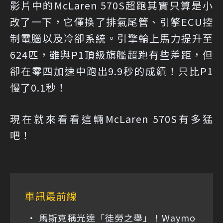
影片中的McLaren 570S超跑其實只算是小
改了一下，它僅換了排氣尾管、引擎ECU控
制電腦以及冷卻系統。引擎輪上馬力提升至
624匹，雖與P1頂級旗艦超跑有些差距，但
卻在零四加速中跑出9.9秒的成績！只比P1
慢了0.1秒！
現在就來看看這輛McLaren 570S有多猛
吧！
車訊最前線
馬斯克稱光達「徒勞之舉」！Waymo