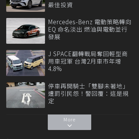
最佳投資
Mercedes-Benz 電動策略轉向
EQ 命名淡出 燃油與電動並行
發展
J SPACE翻轉戰局奪回輕型商
用車冠軍 台灣2月車市年增
4.8%
停車再開騎士「雙腳未著地」
遭罰引民怨！警回覆：這是規
定
More