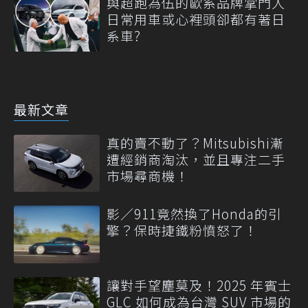
與超跑為伍的歐系品牌掌門人
日常用車或心裡頭卻都有著日
系車?
最新文章
真的賣不動了？Mitsubishi漸
遭經銷商淘汰，並且專注二手
市場尋商機！
影／911竟然換了Honda的引
擎？保時捷鐵粉憤怒了！
讓對手望塵莫及！2025 年賓士
GLC 如何成為台灣 SUV 市場的