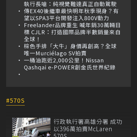
執行長嗆：純視覺難達真正自動駕駛
傳EX40後繼車最快明年秋季現身？有
望以SPA3平台開發注入800V動力
Freelander品牌重生 喊年銷30萬輛目
標 CJLR：打造國際品牌半數銷量來自
全球！
棕色手排「大牛」身價再創高？全球
唯一Murciélago SV拍賣
一桶油跑近2,000公里！Nissan
Qashqai e-POWER創金氏世界紀錄
570S
行政執行署高雄分署 成功
以396萬拍賣McLaren
570S