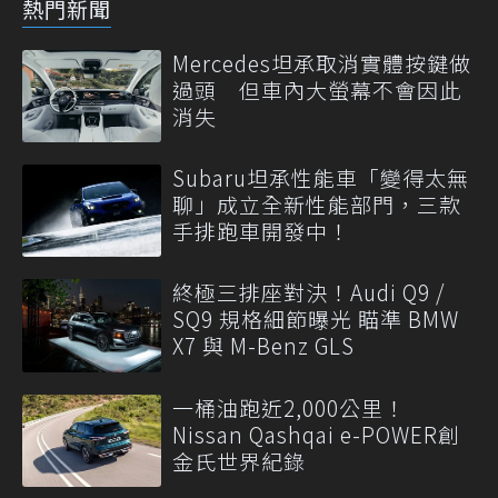
熱門新聞
Mercedes坦承取消實體按鍵做
過頭 但車內大螢幕不會因此
消失
Subaru坦承性能車「變得太無
聊」成立全新性能部門，三款
手排跑車開發中！
終極三排座對決！Audi Q9 /
SQ9 規格細節曝光 瞄準 BMW
X7 與 M-Benz GLS
一桶油跑近2,000公里！
Nissan Qashqai e-POWER創
金氏世界紀錄