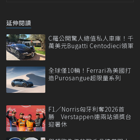
延伸閱讀
C羅公開驚人總值私人車庫！千
萬美元Bugatti Centodieci領軍
全球僅10輛！Ferrari為美國打
造Purosangue超限量系列
F1／Norris匈牙利奪2026首
勝 Verstappen連兩站頒獎台
迎暑休