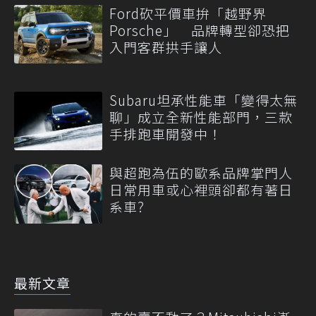
Ford砍平價車拚「越野界
Porsche」 品牌轉型卻恐把
入門客群拱手讓人
Subaru坦承性能車「變得太無
聊」成立全新性能部門，三款
手排跑車開發中！
與超跑為伍的歐系品牌掌門人
日常用車或心裡頭卻都有著日
系車?
最新文章