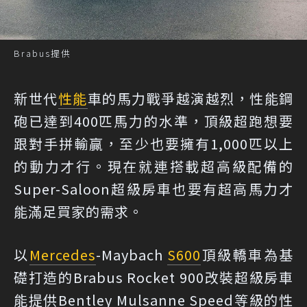
Brabus提供
新世代
性能
車的馬力戰爭越演越烈，性能鋼
砲已達到400匹馬力的水準，頂級超跑想要
跟對手拼輸贏，至少也要擁有1,000匹以上
的動力才行。現在就連搭載超高級配備的
Super-Saloon超級房車也要有超高馬力才
能滿足買家的需求。
以
Mercedes
-Maybach
S600
頂級轎車為基
礎打造的Brabus Rocket 900改裝超級房車
能提供Bentley Mulsanne Speed等級的性