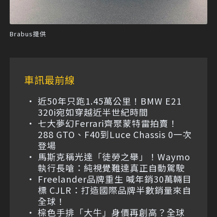
Brabus提供
車訊最前線
近50年只跑1.45萬公里！BMW E21
320i宛如穿越近半世紀時間
七大夢幻Ferrari齊聚蒙特雷拍賣！
288 GTO、F40到Luce Chassis 0一次
登場
馬斯克稱光達「徒勞之舉」！Waymo
執行長嗆：純視覺難達真正自動駕駛
Freelander品牌重生 喊年銷30萬輛目
標 CJLR：打造國際品牌半數銷量來自
全球！
棕色手排「大牛」身價再創高？全球