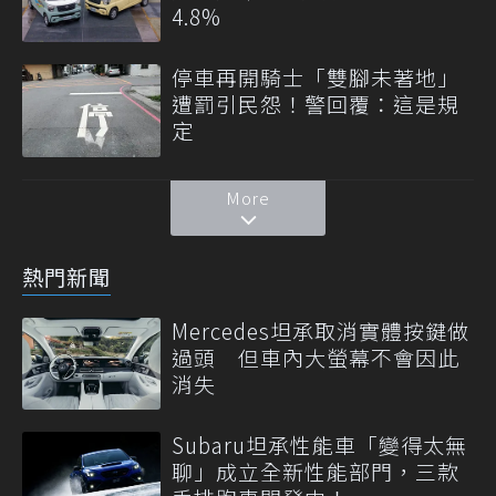
4.8%
停車再開騎士「雙腳未著地」
遭罰引民怨！警回覆：這是規
定
More
熱門新聞
Mercedes坦承取消實體按鍵做
過頭 但車內大螢幕不會因此
消失
Subaru坦承性能車「變得太無
聊」成立全新性能部門，三款