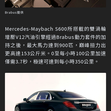
Brabus提供
Mercedes-Maybach S600所搭載的雙渦輪
增壓V12汽油引擎經過Brabus動力套件的加
持之後，最大馬力達到900匹，巔峰扭力出
更高達153公斤米。0至每小時100公里加速
僅需3.7秒，極速可達到每小時350公里。