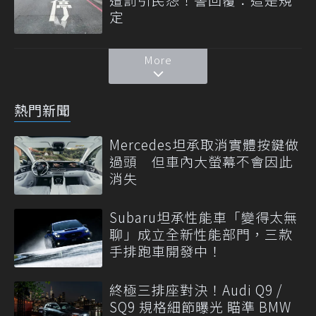
定
More
熱門新聞
Mercedes坦承取消實體按鍵做
過頭 但車內大螢幕不會因此
消失
Subaru坦承性能車「變得太無
聊」成立全新性能部門，三款
手排跑車開發中！
終極三排座對決！Audi Q9 /
SQ9 規格細節曝光 瞄準 BMW