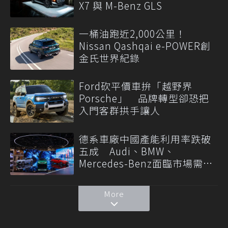
X7 與 M-Benz GLS
一桶油跑近2,000公里！
Nissan Qashqai e-POWER創
金氏世界紀錄
Ford砍平價車拚「越野界
Porsche」 品牌轉型卻恐把
入門客群拱手讓人
德系車廠中國產能利用率跌破
五成 Audi、BMW、
Mercedes-Benz面臨市場需求
轉變
More