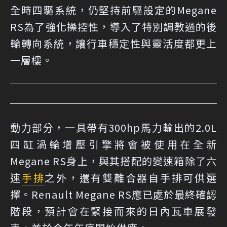
全時四驅系統，仍堅持前驅設定的Megane
RS為了強化操控性，導入了特別調教過的後
輪轉向系統，讓行車穩定性與靈活度都更上
一層樓。
動力部分，一具帶有300hp馬力輸出的2.0L
四缸渦輪增壓引擎將會被使用在全新
Megane RS身上，與其搭配的變速箱除了六
速
手排
之外，還有雙離合器自手排可供選
擇。Renault Megane RS應已處於最終確認
階段，預計會在緊接而來的日內瓦車展發