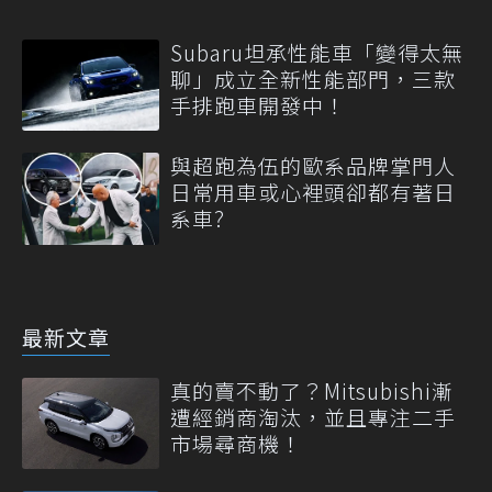
Subaru坦承性能車「變得太無
聊」成立全新性能部門，三款
手排跑車開發中！
與超跑為伍的歐系品牌掌門人
日常用車或心裡頭卻都有著日
系車?
最新文章
真的賣不動了？Mitsubishi漸
遭經銷商淘汰，並且專注二手
市場尋商機！