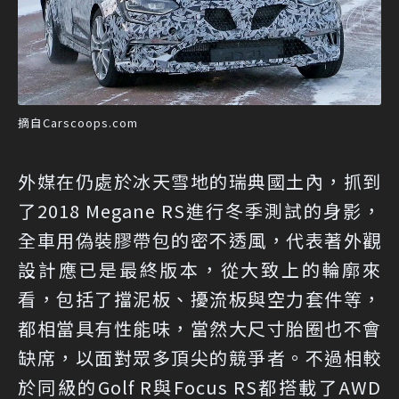
摘自Carscoops.com
外媒在仍處於冰天雪地的瑞典國土內，抓到
了2018 Megane RS進行冬季測試的身影，
全車用偽裝膠帶包的密不透風，代表著外觀
設計應已是最終版本，從大致上的輪廓來
看，包括了擋泥板、擾流板與空力套件等，
都相當具有性能味，當然大尺寸胎圈也不會
缺席，以面對眾多頂尖的競爭者。不過相較
於同級的Golf R與Focus RS都搭載了AWD