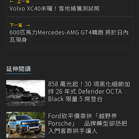
←
上一篇
Volvo XC40來囉！雪地捕獲測試照
下一篇
→
600匹馬力Mercedes-AMG GT4轎跑 將於日內
瓦現身
延伸閱讀
858 萬元起！30 項黑化細節加
持 26 年式 Defender OCTA
Black 限量 5 席登台
Ford砍平價車拚「越野界
Porsche」 品牌轉型卻恐把
入門客群拱手讓人