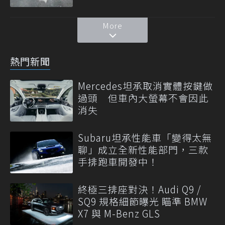
More
熱門新聞
Mercedes坦承取消實體按鍵做
過頭 但車內大螢幕不會因此
消失
Subaru坦承性能車「變得太無
聊」成立全新性能部門，三款
手排跑車開發中！
終極三排座對決！Audi Q9 /
SQ9 規格細節曝光 瞄準 BMW
X7 與 M-Benz GLS