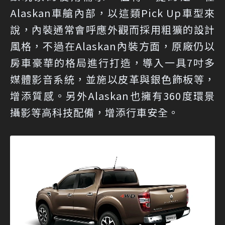
Alaskan車艙內部，以這類Pick Up車型來
說，內裝通常會呼應外觀而採用粗獷的設計
風格，不過在Alaskan內裝方面，原廠仍以
房車豪華的格局進行打造，導入一具7吋多
媒體影音系統，並施以皮革與銀色飾板等，
增添質感。另外Alaskan也擁有360度環景
攝影等高科技配備，增添行車安全。