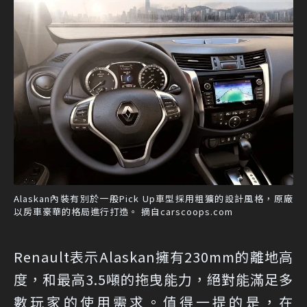
Alaskan內裝有別於一般Pick Up車型採用粗獷的設計風格，原廠
以房車豪華的格局進行打造。 摘自carscoops.com
Renault表示Alaskan擁有230mm的離地高
度，和最高3.5噸的拖曳能力，絕對能滿足多
數玩家的使用需求。值得一提的是，在