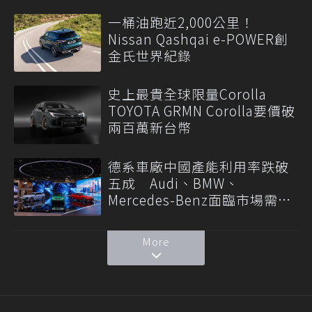
一桶油跑近2,000公里！
Nissan Qashqai e-POWER創
金氏世界紀錄
史上最貴全球限量Corolla
TOYOTA GRMN Corolla要價破
兩百萬新台幣
德系車廠中國產能利用率跌破
五成 Audi、BMW、
Mercedes-Benz面臨市場需求
轉變
More