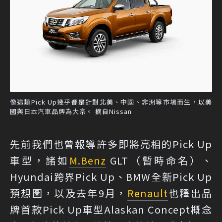
像這類Pick Up幾乎都是針對北美、中國、非洲等市場而生，以美
國與日本汽車品牌為大宗。 摘自Nissan
先前我們也曾報導許多即將亮相的Pick Up
車型，諸如
M.Benz
GLT（暫時命名）、
Hyundai跨界Pick Up、BMW全新Pick Up
預想圖，以及去年9月，
Renault
也釋出品
牌首款Pick Up車型Alaskan Concept概念