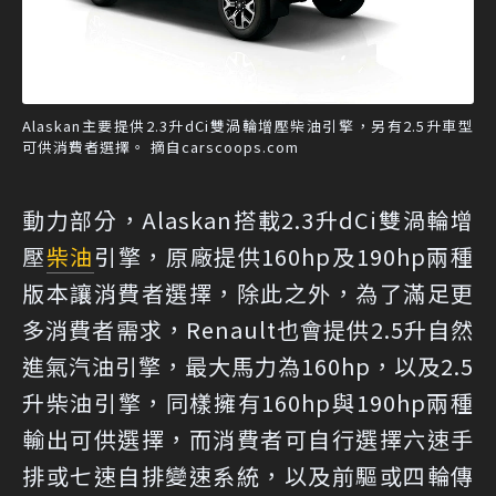
Alaskan主要提供2.3升dCi雙渦輪增壓柴油引擎，另有2.5升車型
可供消費者選擇。 摘自carscoops.com
動力部分，Alaskan搭載2.3升dCi雙渦輪增
壓
柴油
引擎，原廠提供160hp及190hp兩種
版本讓消費者選擇，除此之外，為了滿足更
多消費者需求，Renault也會提供2.5升自然
進氣汽油引擎，最大馬力為160hp，以及2.5
升柴油引擎，同樣擁有160hp與190hp兩種
輸出可供選擇，而消費者可自行選擇六速手
排或七速自排變速系統，以及前驅或四輪傳