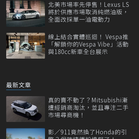
北美市場率先停售！Lexus LS
將於供應市場取消純燃油版，
全面改採單一油電動力
線上結合實體巡迴！ Vespa推
「解鎖你的Vespa Vibe」活動
與180cc新車全台展示
最新文章
真的賣不動了？Mitsubishi漸
遭經銷商淘汰，並且專注二手
市場尋商機！
影／911竟然換了Honda的引