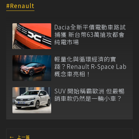
Renault
Dacia全新平價電動車路試
捕獲 新台幣63萬搶攻都會
純電市場
輕量化與循環經濟的實
踐？Renault R-Space Lab
概念車亮相！
SUV 開始稱霸歐洲 但最暢
銷車款仍然是一輛小車？
←
上一篇