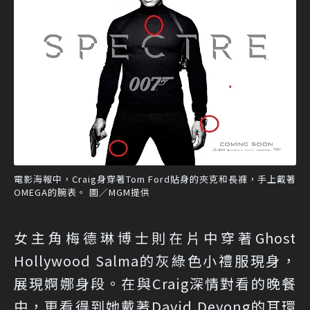
電影海報中，Craig身穿著Tom Ford貼身的夾克和長褲，手上戴著
OMEGA的腕表。 圖／MGM提供
女主角梅德琳博士則在片中穿著Ghost
Hollywood Salma的灰綠色小禮服現身，
展現婀娜身段。在與Craig深情對看的晚餐
中，更看得到她戴著David Deyong的耳環