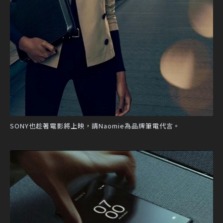
SONY也趁著電影將上映，請Naomie為品牌筆電代言。