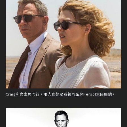
Craig和女主角同行，兩人也都是戴著同品牌Persol太陽眼鏡。