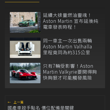
延續大排量燃油靈魂！
Aston Martin 宣布延後純
電車發表時程！
同一車主一次出售兩輛
Aston Martin Valhalla
里程竟同為約315公里
只有7輛受影響！Aston
Martin Valkyrie要開得夠
快夠狠才可能觸發風險
←
上一篇
國產車殺手點名 價位配備是關鍵