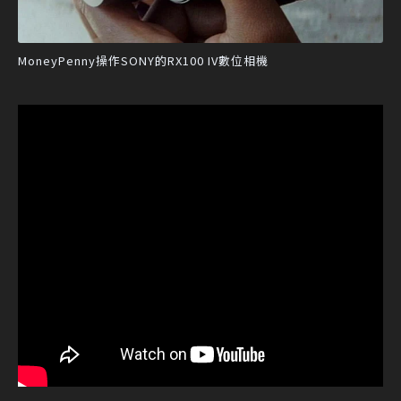
MoneyPenny操作SONY的RX100 IV數位相機