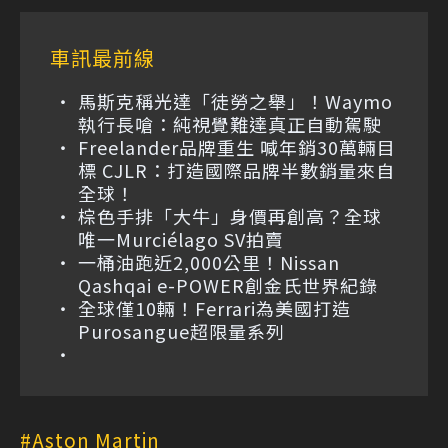
車訊最前線
馬斯克稱光達「徒勞之舉」！Waymo
執行長嗆：純視覺難達真正自動駕駛
Freelander品牌重生 喊年銷30萬輛目
標 CJLR：打造國際品牌半數銷量來自
全球！
棕色手排「大牛」身價再創高？全球
唯一Murciélago SV拍賣
一桶油跑近2,000公里！Nissan
Qashqai e-POWER創金氏世界紀錄
全球僅10輛！Ferrari為美國打造
Purosangue超限量系列
Aston Martin