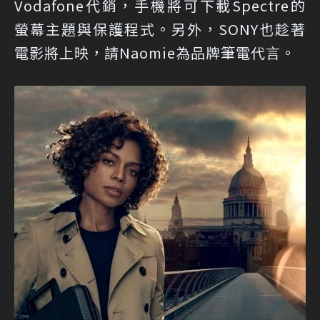
Vodafone代銷，手機將可下載Spectre的
螢幕主題與保護程式。另外，SONY也趁著
電影將上映，請Naomie為品牌筆電代言。