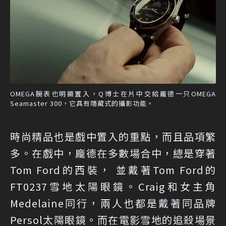
OMEGA腕表也明顯置入，Q博士在片中交給龐德一只OMEGA
Seamaster 300，它具有隱藏式的攝影功能。
時尚精品也是戲中置入的重點，而且品項繁
多。在戲中，龐德在多數場合中，總是穿著
Tom Ford的西裝， 並戴著Tom Ford的
FT0237雪地太陽眼鏡。Craig和女主角
Medelaine同行，兩人也都是戴著同品牌
Persol太陽眼鏡。而在電影雪地的追殺場景