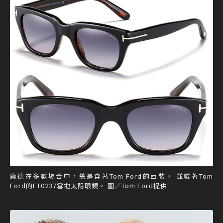
龐德在多數場合中，總是穿著Tom Ford的西裝， 並戴著Tom
Ford的FT0237雪地太陽眼鏡。 圖／Tom Ford提供