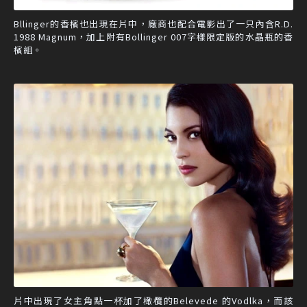
Bllinger的香檳也出現在片中，廠商也配合電影出了一只內含R.D.
1988 Magnum，加上附有Bollinger 007字樣限定版的水晶瓶的香
檳組。
片中出現了女主角點一杯加了橄欖的Belevede 的Vodlka，而該