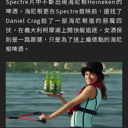
Spectre片中不斷出現海尼根Heineken的
啤酒，海尼根更在Spectre首映前，還找了
Daniel Crag拍了一部海尼根版的惡魔四
伏，在義大利柯摩湖上開快艇追逐，女酒保
則是一路跟隨，只是為了送上龐德點的海尼
根啤酒。