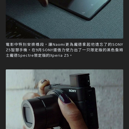
電影中特別安排橋段，讓Naomi更為龐德拿起他遺忘了的SONY
Z5智慧手機。在9月SONY還借力使力出了一只限定版的黑色詹姆
士龐德Spectre限定版的Xperia Z5。