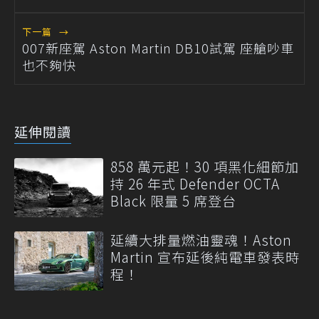
下一篇
→
007新座駕 Aston Martin DB10試駕 座艙吵車
也不夠快
延伸閱讀
858 萬元起！30 項黑化細節加
持 26 年式 Defender OCTA
Black 限量 5 席登台
延續大排量燃油靈魂！Aston
Martin 宣布延後純電車發表時
程！