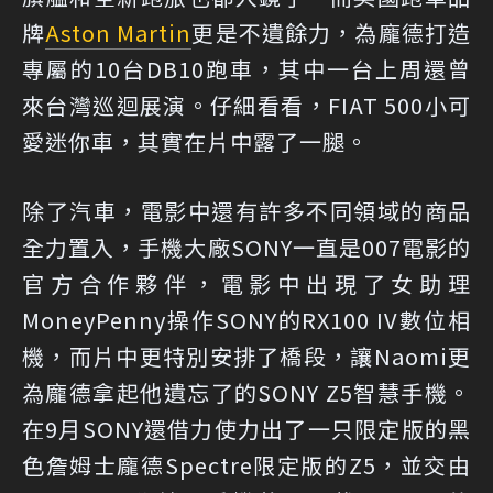
牌
Aston Martin
更是不遺餘力，為龐德打造
專屬的10台DB10跑車，其中一台上周還曾
來台灣巡迴展演。仔細看看，FIAT 500小可
愛迷你車，其實在片中露了一腿。
除了汽車，電影中還有許多不同領域的商品
全力置入，手機大廠SONY一直是007電影的
官方合作夥伴，電影中出現了女助理
MoneyPenny操作SONY的RX100 IV數位相
機，而片中更特別安排了橋段，讓Naomi更
為龐德拿起他遺忘了的SONY Z5智慧手機。
在9月SONY還借力使力出了一只限定版的黑
色詹姆士龐德Spectre限定版的Z5，並交由