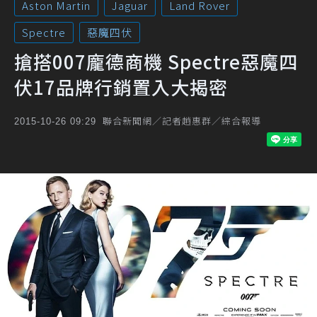
Aston Martin
Jaguar
Land Rover
Spectre
惡魔四伏
搶搭007龐德商機 Spectre惡魔四
伏17品牌行銷置入大揭密
聯合新聞網／記者趙惠群／綜合報導
2015-10-26 09:29