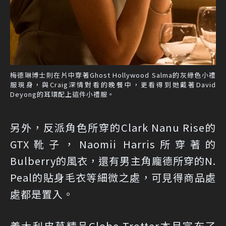
梅德琳博士則在片中穿著Ghost Hollywood Salma的灰綠色小禮
服現身，與Craig深情對看的晚餐中，更看得到她戴著David
Deyong的耳環配上這件小禮服。
另外，反派角色所穿的Clark Nanu Rise的
GTX靴子，Naomii Harris所穿著的
Bulberry的風衣，還有男主角龐德所穿的N.
Peal的貼身毛衣等細微之處，可見得商品處
處都是置入。
義大利皮草精品Globe-Trotter本月宣布了