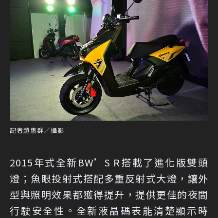
記者趙惠群／攝影
2015年式全新BW’S R搭載了進化版雙頭
燈；魚眼投射式搭配多重反射式大燈，讓外
型與照明效果都獲得提升，提供更佳的夜間
行駛安全性。全新液晶碼表能清楚顯示時