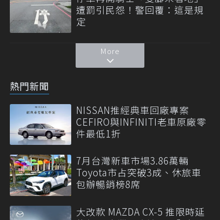
遭罰引民怨！警回覆：這是規
定
More
熱門新聞
NISSAN推經典車回廠專案
CEFIRO與INFINITI老車原廠零
件最低1折
7月台灣新車市場3.86萬輛
Toyota市占突破3成、休旅車
包辦暢銷榜8席
大改款 MAZDA CX-5 推限時延