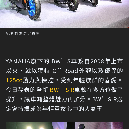
記者趙惠群／攝影
YAMAHA旗下的 BW’S車系自2008年上市
以來，就以獨特 Off-Road外觀以及優異的
125cc
動力與操控，受到年輕族群的喜愛。
今日發表的全新
BW’S R
車款在多方位做了
提升，讓車輛整體魅力再加分。BW’S R必
定會持續成為年輕買家心中的人氣王。