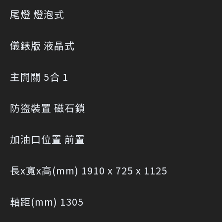
尾燈 燈泡式
儀錶版 液晶式
主開關 5合 1
防盜裝置 磁石鎖
加油口位置 前置
長x寬x高(mm) 1910 x 725 x 1125
軸距(mm) 1305