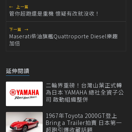
←
上一篇
管你超跑還是重機 懷疑有改就沒收！
下一篇
→
Maserati柴油旗艦Quattroporte Diesel樂趣
加倍
延伸閱讀
二輪界重磅！台灣山葉正式轉
為日本 YAMAHA 總社全資子公
司 啟動組織整併
1967年Toyota 2000GT登上
Bring a Trailer拍賣 日本第一
超跑引爆收藏話題