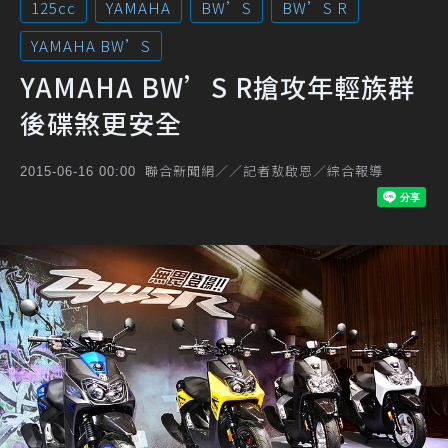
125cc
YAMAHA
BW’S
BW’S R
YAMAHA BW’S
YAMAHA BW’S R搶攻年輕族群
後碟煞更安全
聯合新聞網／／記者敖啟恩／綜合報導
2015-06-16 00:00