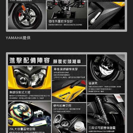
YAMAHA提供