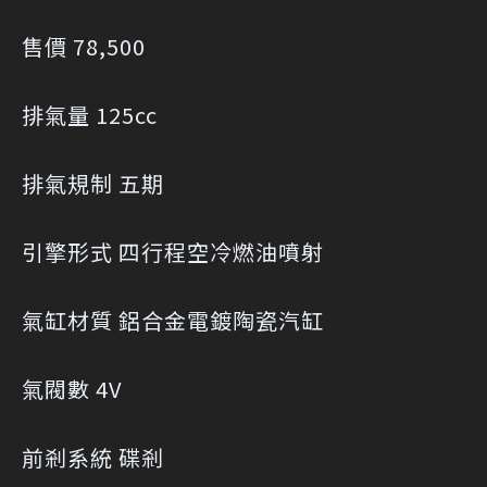
售價 78,500
排氣量 125cc
排氣規制 五期
引擎形式 四行程空冷燃油噴射
氣缸材質 鋁合金電鍍陶瓷汽缸
氣閥數 4V
前剎系統 碟剎