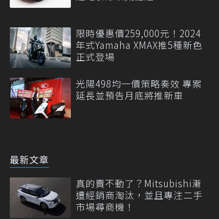
限時優惠價259,000元！2024
年式Yamaha XMAX推5種新色
正式登場
光陽498均一價策略奏效 專案
延長並預告月底將推新車
最新文章
真的賣不動了？Mitsubishi漸
遭經銷商淘汰，並且專注二手
市場尋商機！