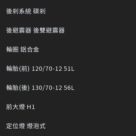
後剎系統 碟剎
後避震器 後雙避震器
輪圈 鋁合金
輪胎(前) 120/70-12 51L
輪胎(後) 130/70-12 56L
前大燈 H1
定位燈 燈泡式