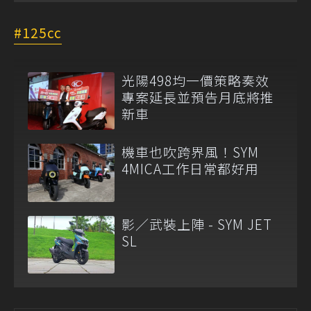
125cc
光陽498均一價策略奏效
專案延長並預告月底將推
新車
機車也吹跨界風！SYM
4MICA工作日常都好用
影／武裝上陣 - SYM JET
SL