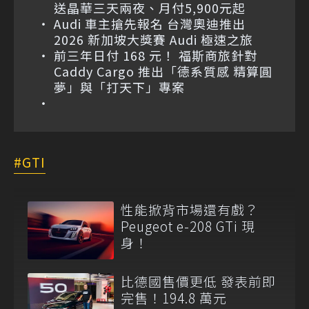
送晶華三天兩夜、月付5,900元起
Audi 車主搶先報名 台灣奧迪推出
2026 新加坡大獎賽 Audi 極速之旅
前三年日付 168 元！ 福斯商旅針對
Caddy Cargo 推出「德系質感 精算圓
夢」與「打天下」專案
GTI
性能掀背市場還有戲？
Peugeot e-208 GTi 現
身！
比德國售價更低 發表前即
完售！194.8 萬元