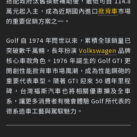
搭配政府汰舊換新補助後，最低可自 114.8
萬元起入主，成為近期國內進口
掀背車
市場
的重要促銷方案之一。
Golf 自 1974 年問世以來，累積全球銷量已
突破數千萬輛，長年扮演
Volkswagen
品牌
核心車款角色。1976 年誕生的 Golf GTI 更
開創性能掀背車市場風潮，成為性能鋼砲的
重要代表車型。隨著 GTI 迎來 50 週年里程
碑，台灣福斯汽車也將相關優惠擴及全車
系，讓更多消費者有機會體驗 Golf 所代表的
德系造車工藝與駕馭魅力。