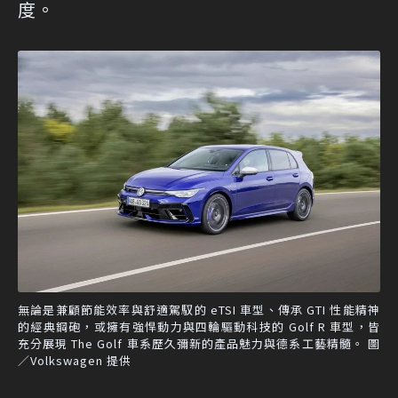
度。
無論是兼顧節能效率與舒適駕馭的 eTSI 車型、傳承 GTI 性能精神
的經典鋼砲，或擁有強悍動力與四輪驅動科技的 Golf R 車型，皆
充分展現 The Golf 車系歷久彌新的產品魅力與德系工藝精髓。 圖
／Volkswagen 提供