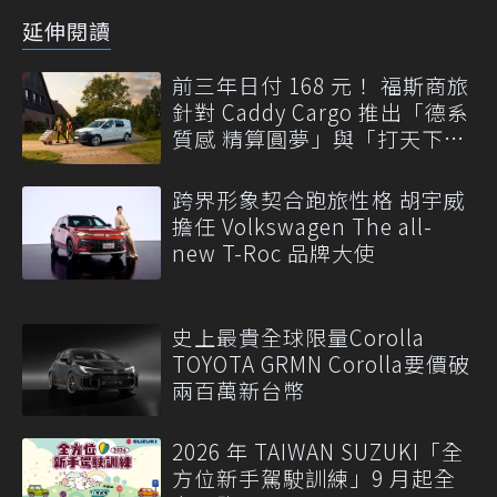
延伸閱讀
前三年日付 168 元！ 福斯商旅
針對 Caddy Cargo 推出「德系
質感 精算圓夢」與「打天下」
專案
跨界形象契合跑旅性格 胡宇威
擔任 Volkswagen The all-
new T-Roc 品牌大使
史上最貴全球限量Corolla
TOYOTA GRMN Corolla要價破
兩百萬新台幣
2026 年 TAIWAN SUZUKI「全
方位新手駕駛訓練」9 月起全