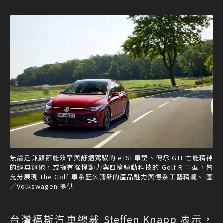
無論是兼顧節能效率與舒適駕馭的 eTSI 車型、傳承 GTI 性能精神
的經典鋼砲，或擁有強悍動力與四輪驅動科技的 Golf R 車型，皆
充分展現 The Golf 車系歷久彌新的產品魅力與德系工藝精髓。 圖
／Volkswagen 提供
台灣福斯汽車總裁 Steffen Knapp 表示，