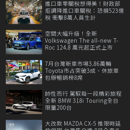
進口車零關稅想得美！財政部
拒調降進口車關稅：恐損523億
稅 衝擊8萬人員生計
空間大幅升級！全新
Volkswagen The all-new T-
Roc 124.8 萬元起正式上市
7月台灣新車市場3.86萬輛
Toyota市占突破3成、休旅車
包辦暢銷榜8席
帥性而行 駕馭每一段精彩旅程
全新 BMW 318i Touring全台
限量200台
大改款 MAZDA CX-5 推限時延