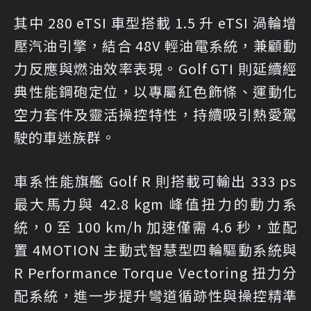
其中 280 eTSI 車型搭載 1.5 升 eTSI 渦輪增
壓汽油引擎，結合 48V 輕油電系統，兼顧動
力反應與燃油效率表現。Golf GTI 則延續經
典性能鋼砲定位，以專屬紅色飾條、運動化
空力套件及靈活操控特性，持續吸引熱愛駕
駛的車迷族群。
車系性能旗艦 Golf R 則搭載可輸出 333 ps
最大馬力與 42.8 kgm 峰值扭力的動力系
統，0 至 100 km/h 加速僅需 4.6 秒，並配
置 4MOTION 主動式智慧型四輪驅動系統與
R Performance Torque Vectoring 扭力分
配系統，進一步提升彎道循跡性與操控精準