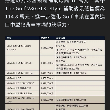
搭配政府汰舊換新補助最高 10 萬元。其中
The Golf 280 eTSI Style 補助後最低售價為
114.8 萬元，進一步強化 Golf 車系在國內進
口中型掀背車市場的競爭力。