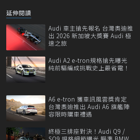
延伸閱讀
Audi 車主搶先報名 台灣奧迪推
出 2026 新加坡大獎賽 Audi 極
速之旅
Audi A2 e-tron規格搶先曝光
純前驅編成挑戰史上最省電！
A6 e-tron 獲車訊風雲獎肯定
台灣奧迪推出 Audi A6 旗艦陣
容限時購車禮遇
終極三排座對決！Audi Q9 /
SQ9 規格細節曝光 瞄準 BMW