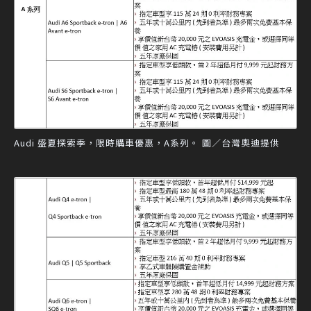
Audi 盛夏探索季，限時購車優惠，A系列。 圖／台灣奧迪提供