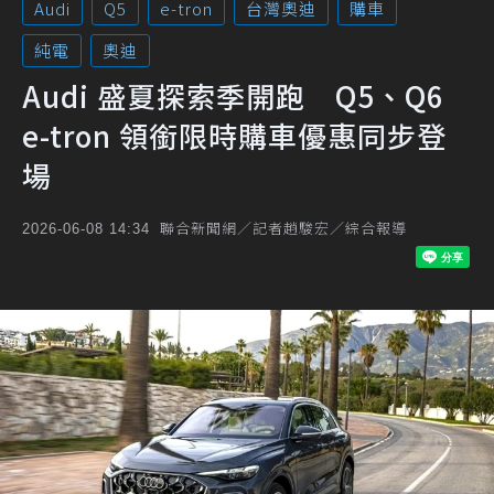
Audi
Q5
e-tron
台灣奧迪
購車
純電
奧迪
Audi 盛夏探索季開跑 Q5、Q6
e-tron 領銜限時購車優惠同步登
場
聯合新聞網／記者趙駿宏／綜合報導
2026-06-08 14:34