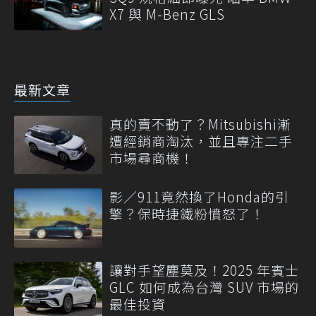
X7 與 M-Benz GLS
最新文章
真的賣不動了？Mitsubishi漸
遭經銷商淘汰，並且專注二手
市場尋商機！
影／911竟然換了Honda的引
擎？保時捷鐵粉憤怒了！
讓對手望塵莫及！2025 年賓士
GLC 如何成為台灣 SUV 市場的
最佳投資