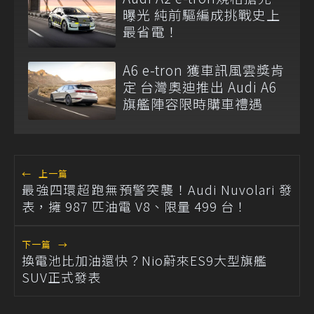
曝光 純前驅編成挑戰史上
最省電！
A6 e-tron 獲車訊風雲獎肯
定 台灣奧迪推出 Audi A6
旗艦陣容限時購車禮遇
←
上一篇
最強四環超跑無預警突襲！Audi Nuvolari 發
表，擁 987 匹油電 V8、限量 499 台！
下一篇
→
換電池比加油還快？Nio蔚來ES9大型旗艦
SUV正式發表