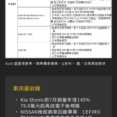
Audi 盛夏探索季，限時購車優惠，Q系列。 圖／台灣奧迪提供
車訊最前線
Kia Stonic前7月銷量年增145%
79.9萬元起再送電子後視鏡
NISSAN推經典車回廠專案 CEFIRO