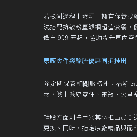
若檢測過程中發現車輛有保養或
洗搭配抗敏粉塵濾網超值套餐，優惠
價自 999 元起，協助提升車內
原廠零件與輪胎優惠同步推出
除定期保養相關服務外，福斯商旅
惠，煞車系統零件、電瓶、火星塞
輪胎方面則攜手米其林推出買 3 
更換。同時，指定原廠精品與配