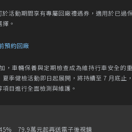
p 用戶也可於活動期間享有專屬回廠禮遇券，適用於已過
選擇。
提前預約回廠
加，車輛保養與定期檢查成為維持行車安全的
夏季健檢活動即日起展開，將持續至 7 月底止
等項目進行全面檢測與維護。
增145% 79.9萬元起再送電子後視鏡