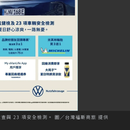
與 23 項安全檢測。 圖／台灣福斯商旅 提供