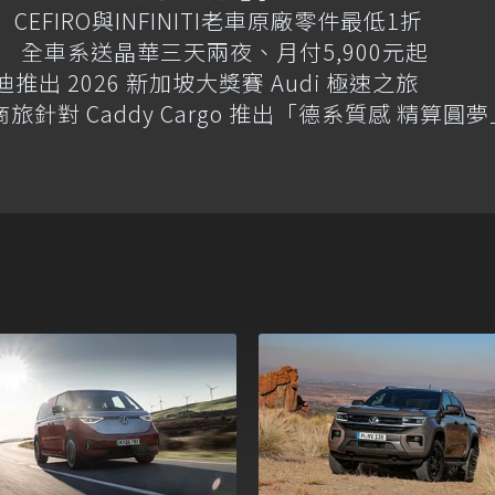
CEFIRO與INFINITI老車原廠零件最低1折
 全車系送晶華三天兩夜、月付5,900元起
迪推出 2026 新加坡大獎賽 Audi 極速之旅
商旅針對 Caddy Cargo 推出「德系質感 精算圓