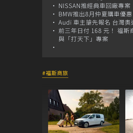
NISSAN推經典車回廠專案 
BMW推出8月仲夏購車優惠
Audi 車主搶先報名 台灣奧
前三年日付 168 元！ 福斯
與「打天下」專案
福斯商旅