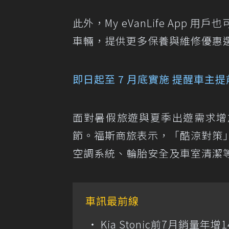
此外，My eVanLife Ap
車輛，提供更多保養與維修優惠
即日起至 7 月底實施 提醒車主
面對暑假旅遊與夏季出遊需求增
節。福斯商旅表示，「酷涼對策」
空調系統、輪胎安全及車室清潔
車訊最前線
Kia Stonic前7月銷量年