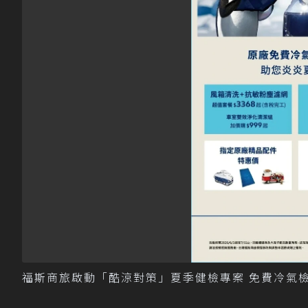
福斯商旅啟動「酷涼對策」夏季健檢專案 免費冷氣檢查