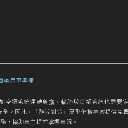
夏季用車準備
加空調系統運轉負擔，輪胎與冷卻系統也需要
安全。因此，「酷涼對策」夏季健檢專案提供免
測服務，協助車主提前掌握車況。