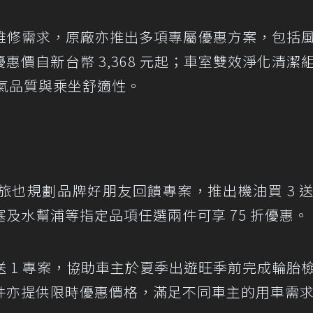
維修需求，原廠亦推出多項專屬優惠方案，包括
價自新台幣 3,368 元起；車室雙效淨化清潔
空氣品質與乘坐舒適性。
也規劃品牌好朋友回饋專案，推出機油買 3 送 
及水幫浦等指定品項任選兩件可享 75 折優惠。
送 1 專案，協助車主於夏季出遊旺季前完成輪胎
件亦提供限時優惠價格，滿足不同車主的用車需