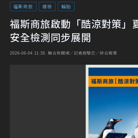
福斯商旅
健檢
輪胎
福斯商旅啟動「酷涼對策」夏季
安全檢測同步展開
聯合新聞網／記者趙駿宏／綜合報導
2026-06-04 11:35