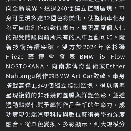
向全新境界。透過240個獨立控制區塊，車
身可呈現多達32種色彩變化，使整輛車化身
為可自由創作的數位畫布，展現高度個人化
的視覺體驗與前所未有的人車互動可能。隨
著技術持續突破，雙方於2024年洛杉磯
Frieze藝博會發表BMW i5 Flow
NOSTOKANA，向南非傳奇藝術家Esther
Mahlangu創作的BMW Art Car致敬。車身
搭載高達1,349個獨立控制區塊，得以精準
呈現複雜的非洲幾何圖騰與鮮豔色彩，並透
過動態變化賦予藝術作品全新的生命力，成
功實現尖端汽車科技與數位藝術美學的深度
融合。從單色變換、多彩顯示，到大規模分