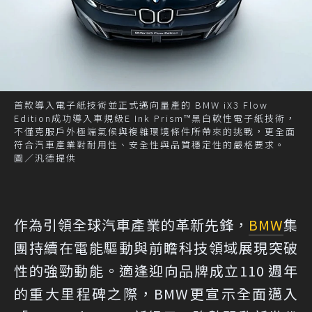
首款導入電子紙技術並正式邁向量產的 BMW iX3 Flow
Edition成功導入車規級E Ink Prism™黑白軟性電子紙技術，
不僅克服戶外極端氣候與複雜環境條件所帶來的挑戰，更全面
符合汽車產業對耐用性、安全性與品質穩定性的嚴格要求。
圖／汎德提供
作為引領全球汽車產業的革新先鋒，
BMW
集
團持續在電能驅動與前瞻科技領域展現突破
性的強勁動能。適逢迎向品牌成立110 週年
的重大里程碑之際，BMW更宣示全面邁入