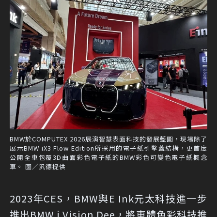
BMW於COMPUTEX 2026展演智慧表面科技的發展藍圖，現場除了
展示BMW iX3 Flow Edition所採用的電子紙引擎蓋結構，更首度
公開全車包覆3D曲面彩色電子紙的BMW彩色可變色電子紙概念
車。 圖／汎德提供
2023年CES，BMW與E Ink元太科技進一步
推出BMW i Vision Dee，將車體色彩科技推