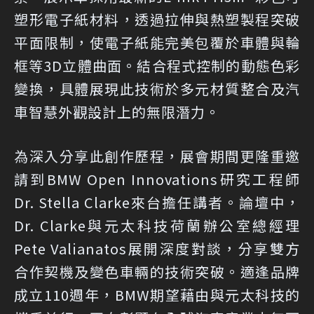
塑形電子紙材料，透過拉伸與熱塑製程突破
平面限制，使電子紙能完美包覆於車體與輪
框等3D立體曲面。結合程式控制的動態色彩
變換，具體展現此技術於多元材質整合及汽
車智慧外觀設計上的無限潛力。
為深入分享此創作歷程，展會期間更隆重邀
請到BMW Open Innovations研究工程師
Dr. Stella Clarke來台擔任講者。論壇中，
Dr. Clarke與元太科技荷蘭辦公室總經理
Pete Valianatos展開深度對談，分享雙方
合作契機及變色車輛的技術突破。適逢品牌
成立110週年，BMW期望藉由與元太科技的