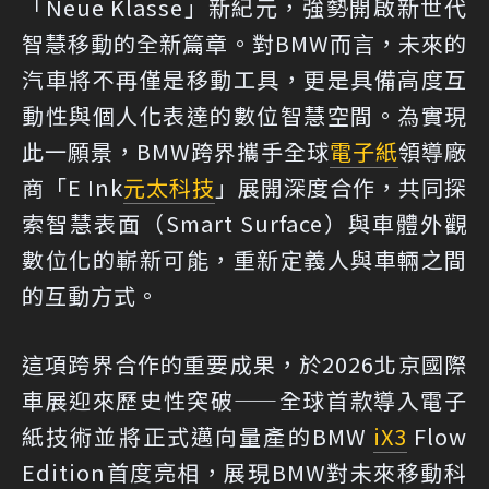
「Neue Klasse」新紀元，強勢開啟新世代
智慧移動的全新篇章。對BMW而言，未來的
汽車將不再僅是移動工具，更是具備高度互
動性與個人化表達的數位智慧空間。為實現
此一願景，BMW跨界攜手全球
電子紙
領導廠
商「E Ink
元太科技
」展開深度合作，共同探
索智慧表面（Smart Surface）與車體外觀
數位化的嶄新可能，重新定義人與車輛之間
的互動方式。
這項跨界合作的重要成果，於2026北京國際
車展迎來歷史性突破——全球首款導入電子
紙技術並將正式邁向量產的BMW
iX3
Flow
Edition首度亮相，展現BMW對未來移動科