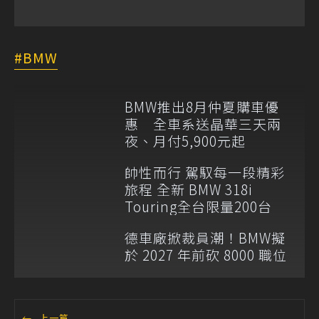
BMW
BMW推出8月仲夏購車優
惠 全車系送晶華三天兩
夜、月付5,900元起
帥性而行 駕馭每一段精彩
旅程 全新 BMW 318i
Touring全台限量200台
德車廠掀裁員潮！BMW擬
於 2027 年前砍 8000 職位
←
上一篇