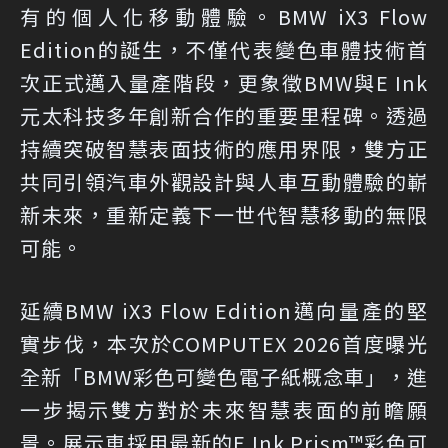
有的個人化移動體驗。BMW iX3 Flow
Edition的誕生，不僅代表變色車體技術首
次正式邁入量產階段，更象徵BMW與E Ink
元太科技多年創新合作的重要里程碑。透過
持續突破智慧表面技術的應用界限，雙方正
共同引領汽車外觀設計與人車互動體驗的嶄
新未來，重新定義下一世代智慧移動的無限
可能。
延續BMW iX3 Flow Edition邁向量產的堅
實步伐，本次於COMPUTEX 2026首度曝光
全新「BMW彩色可變色電子紙概念車」，進
一步揭示雙方對於未來智慧表面的前瞻願
景。展示車採用最新的E Ink Prism™彩色可