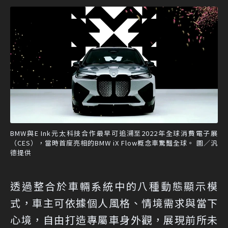
BMW與E Ink元太科技合作最早可追溯至2022年全球消費電子展
（CES），當時首度亮相的BMW iX Flow概念車驚豔全球。 圖／汎
德提供
透過整合於車輛系統中的八種動態顯示模
式，車主可依據個人風格、情境需求與當下
心境，自由打造專屬車身外觀，展現前所未