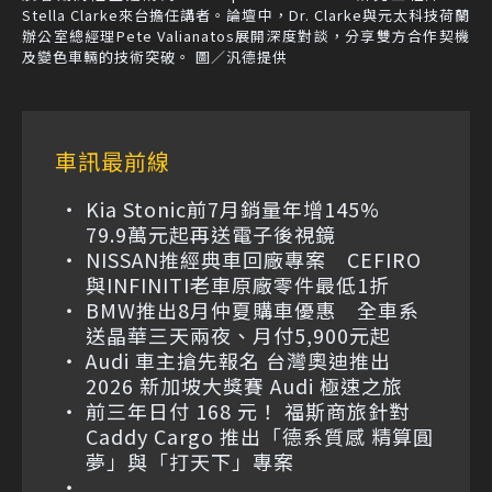
Stella Clarke來台擔任講者。論壇中，Dr. Clarke與元太科技荷蘭
辦公室總經理Pete Valianatos展開深度對談，分享雙方合作契機
及變色車輛的技術突破。 圖／汎德提供
車訊最前線
Kia Stonic前7月銷量年增145%
79.9萬元起再送電子後視鏡
NISSAN推經典車回廠專案 CEFIRO
與INFINITI老車原廠零件最低1折
BMW推出8月仲夏購車優惠 全車系
送晶華三天兩夜、月付5,900元起
Audi 車主搶先報名 台灣奧迪推出
2026 新加坡大獎賽 Audi 極速之旅
前三年日付 168 元！ 福斯商旅針對
Caddy Cargo 推出「德系質感 精算圓
夢」與「打天下」專案