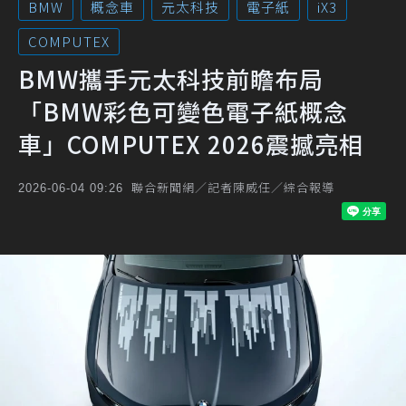
BMW
概念車
元太科技
電子紙
iX3
COMPUTEX
BMW攜手元太科技前瞻布局
「BMW彩色可變色電子紙概念
車」COMPUTEX 2026震撼亮相
聯合新聞網／記者陳威任／綜合報導
2026-06-04 09:26