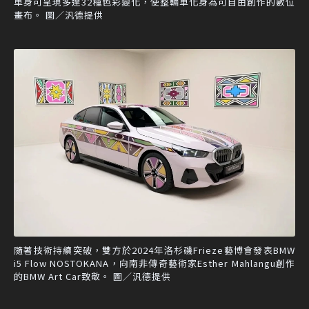
車身可呈現多達32種色彩變化，使整輛車化身為可自由創作的數位
畫布。 圖／汎德提供
隨著技術持續突破，雙方於2024年洛杉磯Frieze藝博會發表BMW
i5 Flow NOSTOKANA，向南非傳奇藝術家Esther Mahlangu創作
的BMW Art Car致敬。 圖／汎德提供