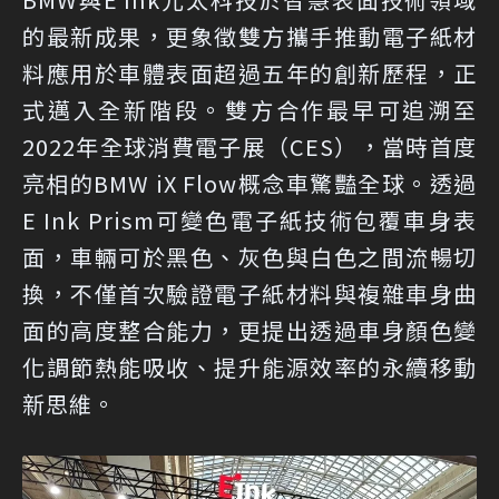
的最新成果，更象徵雙方攜手推動電子紙材
料應用於車體表面超過五年的創新歷程，正
式邁入全新階段。雙方合作最早可追溯至
2022年全球消費電子展（CES），當時首度
亮相的BMW iX Flow概念車驚豔全球。透過
E Ink Prism可變色電子紙技術包覆車身表
面，車輛可於黑色、灰色與白色之間流暢切
換，不僅首次驗證電子紙材料與複雜車身曲
面的高度整合能力，更提出透過車身顏色變
化調節熱能吸收、提升能源效率的永續移動
新思維。