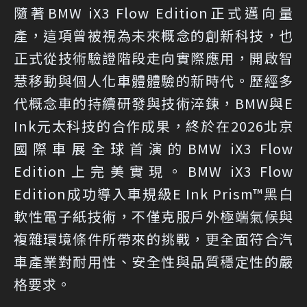
隨著BMW iX3 Flow Edition正式邁向量
產，這項曾被視為未來概念的創新科技，也
正式從技術驗證階段走向實際應用，開啟智
慧移動與個人化車體體驗的新時代。歷經多
代概念車的持續研發與技術淬鍊，BMW與E
Ink元太科技的合作成果，終於在2026北京
國際車展全球首演的BMW iX3 Flow
Edition上完美實現。BMW iX3 Flow
Edition成功導入車規級E Ink Prism™黑白
軟性電子紙技術，不僅克服戶外極端氣候與
複雜環境條件所帶來的挑戰，更全面符合汽
車產業對耐用性、安全性與品質穩定性的嚴
格要求。