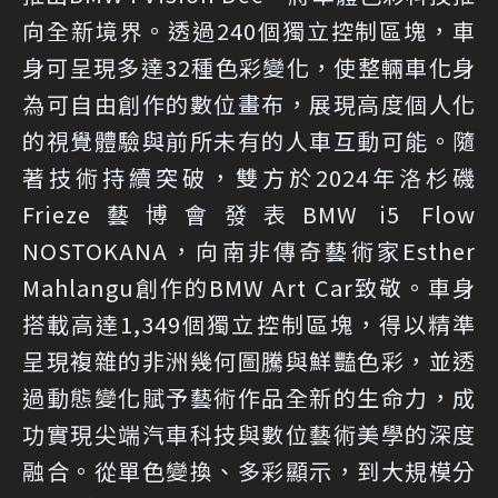
向全新境界。透過240個獨立控制區塊，車
身可呈現多達32種色彩變化，使整輛車化身
為可自由創作的數位畫布，展現高度個人化
的視覺體驗與前所未有的人車互動可能。隨
著技術持續突破，雙方於2024年洛杉磯
Frieze藝博會發表BMW i5 Flow
NOSTOKANA，向南非傳奇藝術家Esther
Mahlangu創作的BMW Art Car致敬。車身
搭載高達1,349個獨立控制區塊，得以精準
呈現複雜的非洲幾何圖騰與鮮豔色彩，並透
過動態變化賦予藝術作品全新的生命力，成
功實現尖端汽車科技與數位藝術美學的深度
融合。從單色變換、多彩顯示，到大規模分