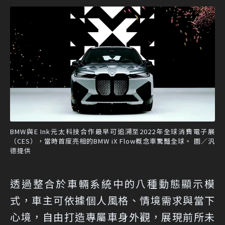
BMW與E Ink元太科技合作最早可追溯至2022年全球消費電子展
（CES），當時首度亮相的BMW iX Flow概念車驚豔全球。 圖／汎
德提供
透過整合於車輛系統中的八種動態顯示模
式，車主可依據個人風格、情境需求與當下
心境，自由打造專屬車身外觀，展現前所未