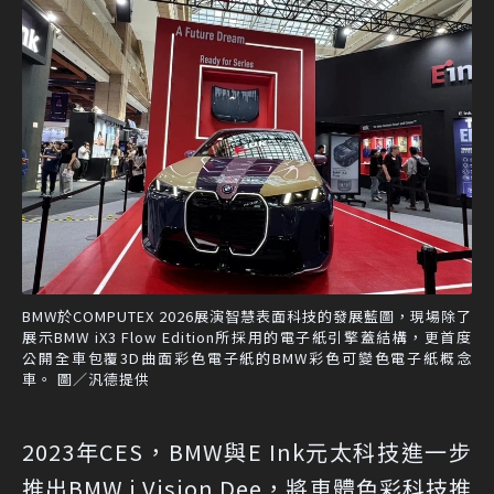
BMW於COMPUTEX 2026展演智慧表面科技的發展藍圖，現場除了
展示BMW iX3 Flow Edition所採用的電子紙引擎蓋結構，更首度
公開全車包覆3D曲面彩色電子紙的BMW彩色可變色電子紙概念
車。 圖／汎德提供
2023年CES，BMW與E Ink元太科技進一步
推出BMW i Vision Dee，將車體色彩科技推