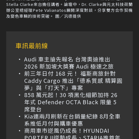
Stella Clarke來台擔任講者。論壇中，Dr. Clarke與元太科技荷蘭
辦公室總經理Pete Valianatos展開深度對談，分享雙方合作契機
及變色車輛的技術突破。 圖／汎德提供
車訊最前線
Audi 車主搶先報名 台灣奧迪推出
2026 新加坡大獎賽 Audi 極速之旅
前三年日付 168 元！ 福斯商旅針對
Caddy Cargo 推出「德系質感 精算圓
夢」與「打天下」專案
858 萬元起！30 項黑化細節加持 26
年式 Defender OCTA Black 限量 5
席登台
Kia連兩月刷新在台銷量紀錄 8月全車
系推低月付與購車優惠
商用車市逆風仍成長！HYUNDAI
PORTER II逆勢成長、STARIA推首年