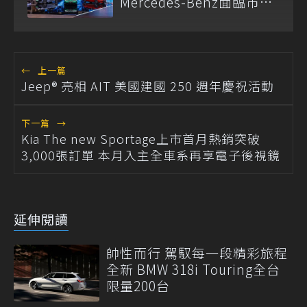
Mercedes-Benz面臨市場
需求轉變
←
上一篇
Jeep® 亮相 AIT 美國建國 250 週年慶祝活動
下一篇
→
Kia The new Sportage上市首月熱銷突破
3,000張訂單 本月入主全車系再享電子後視鏡
延伸閱讀
帥性而行 駕馭每一段精彩旅程
全新 BMW 318i Touring全台
限量200台