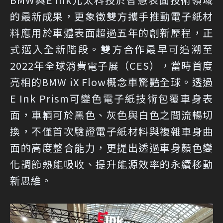
的最新成果，更象徵雙方攜手推動電子紙材
料應用於車體表面超過五年的創新歷程，正
式邁入全新階段。雙方合作最早可追溯至
2022年全球消費電子展（CES），當時首度
亮相的BMW iX Flow概念車驚豔全球。透過
E Ink Prism可變色電子紙技術包覆車身表
面，車輛可於黑色、灰色與白色之間流暢切
換，不僅首次驗證電子紙材料與複雜車身曲
面的高度整合能力，更提出透過車身顏色變
化調節熱能吸收、提升能源效率的永續移動
新思維。