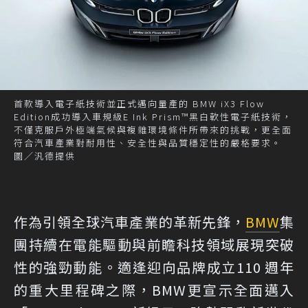
首款導入電子紙技術並正式邁向量產的 BMW iX3 Flow
Edition成功導入車規級E Ink Prism™黑白軟性電子紙技術，
不僅克服戶外極端氣候與複雜環境條件所帶來的挑戰，更全面
符合汽車產業對耐用性、安全性與品質穩定性的嚴格要求。
圖／汎德提供
作為引領全球汽車產業的革新先鋒，
BMW
集
團持續在電能驅動與前瞻科技領域展現突破
性的強勁動能。適逢迎向品牌成立110 週年
的重大里程碑之際，BMW更宣示全面邁入