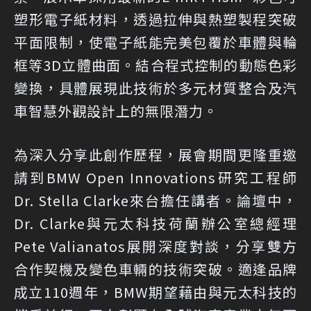
塑形電子紙材料，透過拉伸與熱塑製程突破
平面限制，使電子紙能完美包覆於車體與輪
框等3D立體曲面。結合程式控制的動態色彩
變換，具體展現此技術於多元材質整合及汽
車智慧外觀設計上的無限潛力。
為深入分享此創作歷程，展會期間更隆重邀
請到BMW Open Innovations研究工程師
Dr. Stella Clarke來台擔任講者。論壇中，
Dr. Clarke與元太科技荷蘭辦公室總經理
Pete Valianatos展開深度對談，分享雙方
合作契機及變色車輛的技術突破。適逢品牌
成立110週年，BMW期望藉由與元太科技的