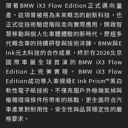
隨著BMW iX3 Flow Edition正式邁向量
產，這項曾被視為未來概念的創新科技，也
正式從技術驗證階段走向實際應用，開啟智
慧移動與個人化車體體驗的新時代。歷經多
代概念車的持續研發與技術淬鍊，BMW與E
Ink元太科技的合作成果，終於在2026北京
國際車展全球首演的BMW iX3 Flow
Edition上完美實現。BMW iX3 Flow
Edition成功導入車規級E Ink Prism™黑白
軟性電子紙技術，不僅克服戶外極端氣候與
複雜環境條件所帶來的挑戰，更全面符合汽
車產業對耐用性、安全性與品質穩定性的嚴
格要求。