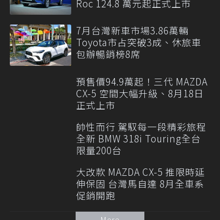
Roc 124.8 萬元起正式上市
7月台灣新車市場3.86萬輛
Toyota市占突破3成、休旅車
包辦暢銷榜8席
預售價94.9萬起！三代 MAZDA
CX-5 空間大幅升級、8月18日
正式上市
帥性而行 駕馭每一段精彩旅程
全新 BMW 318i Touring全台
限量200台
大改款 MAZDA CX-5 推限時延
伸保固 台灣馬自達 8月全車系
促銷開跑
More