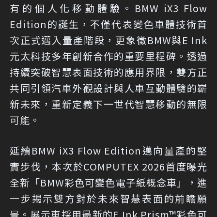
有的個人化移動體驗。BMW iX3 Flow
Edition的誕生，不僅代表變色車體技術首
次正式邁入量產階段，更象徵BMW與E Ink
元太科技多年創新合作的重要里程碑。透過
持續突破智慧表面技術的應用界限，雙方正
共同引領汽車外觀設計與人車互動體驗的嶄
新未來，重新定義下一世代智慧移動的無限
可能。
延續BMW iX3 Flow Edition邁向量產的堅
實步伐，本次於COMPUTEX 2026首度曝光
全新「BMW彩色可變色電子紙概念車」，進
一步揭示雙方對於未來智慧表面的前瞻願
景。展示車採用最新的E Ink Prism™彩色可