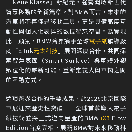
「Neue Klasse」新紀元，強勢開啟新世代
智慧移動的全新篇章。對BMW而言，未來的
汽車將不再僅是移動工具，更是具備高度互
動性與個人化表達的數位智慧空間。為實現
此一願景，BMW跨界攜手全球
電子紙
領導廠
商「E Ink
元太科技
」展開深度合作，共同探
索智慧表面（Smart Surface）與車體外觀
數位化的嶄新可能，重新定義人與車輛之間
的互動方式。
這項跨界合作的重要成果，於2026北京國際
車展迎來歷史性突破——全球首款導入電子
紙技術並將正式邁向量產的BMW
iX3
Flow
Edition首度亮相，展現BMW對未來移動科