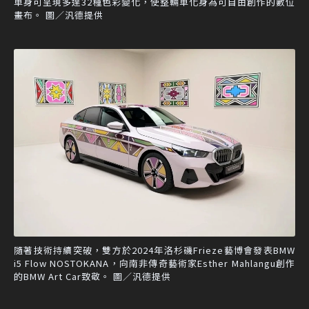
車身可呈現多達32種色彩變化，使整輛車化身為可自由創作的數位
畫布。 圖／汎德提供
隨著技術持續突破，雙方於2024年洛杉磯Frieze藝博會發表BMW
i5 Flow NOSTOKANA，向南非傳奇藝術家Esther Mahlangu創作
的BMW Art Car致敬。 圖／汎德提供