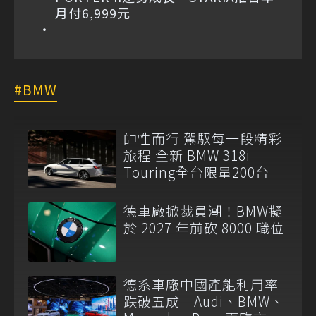
月付6,999元
BMW
帥性而行 駕馭每一段精彩
旅程 全新 BMW 318i
Touring全台限量200台
德車廠掀裁員潮！BMW擬
於 2027 年前砍 8000 職位
德系車廠中國產能利用率
跌破五成 Audi、BMW、