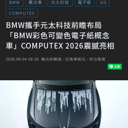
BMW
概念車
元太科技
電子紙
iX3
COMPUTEX
BMW攜手元太科技前瞻布局
「BMW彩色可變色電子紙概念
車」COMPUTEX 2026震撼亮相
聯合新聞網／記者陳威任／綜合報導
2026-06-04 09:26