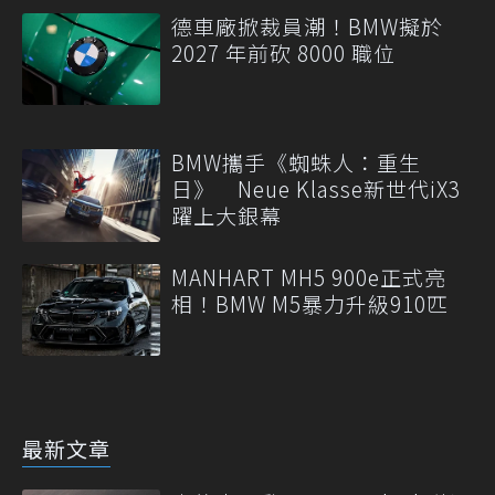
德車廠掀裁員潮！BMW擬於
2027 年前砍 8000 職位
BMW攜手《蜘蛛人：重生
日》 Neue Klasse新世代iX3
躍上大銀幕
MANHART MH5 900e正式亮
相！BMW M5暴力升級910匹
最新文章