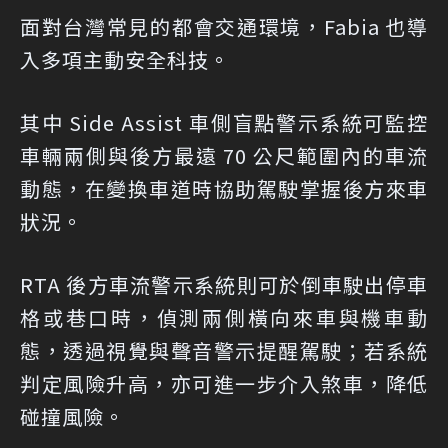
面對台灣常見的都會交通環境，Fabia 也導
入多項主動安全科技。
其中 Side Assist 車側盲點警示系統可監控
車輛兩側與後方最遠 70 公尺範圍內的車流
動態，在變換車道時協助駕駛掌握後方來車
狀況。
RTA 後方車流警示系統則可於倒車駛出停車
格或巷口時，偵測兩側橫向來車與機車動
態，透過視覺與聲音警示提醒駕駛；若系統
判定風險升高，亦可進一步介入煞車，降低
碰撞風險。