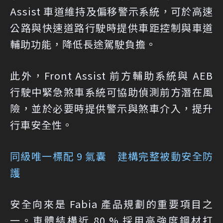
Assist 車道維持及偏移警示系統，可於高速
公路與快速道路行駛時提供車距控制與車道
輔助功能，降低長途駕駛負擔。
此外，Front Assist 前方輔助系統與 AEB
行駛中緊急煞車系統可協助偵測前方潛在風
險，並於必要時提供警示與煞車介入，提升
行車安全性。
同級唯一標配 9 氣囊 建構完整被動安全防
護
安全向來是 Fabia 產品規劃的重要項目之
一。車體結構近 80 % 採用高強度鋼材打