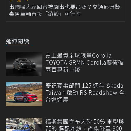
出國吸大麻回台被驗出也要吊照？交通部研擬
毒駕車輛直接「銷毀」可行性
延伸閱讀
史上最貴全球限量Corolla
TOYOTA GRMN Corolla要價破
兩百萬新台幣
慶祝賽事部門 125 週年 Škoda
Taiwan 啟動 RS Roadshow 全
台巡迴展
福斯集團宣布大砍 50% 車型與
75% 選配產線，產能降至 900