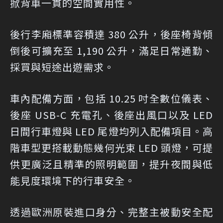
掀背車一貫的空間實用性。
後行李廂標準容積達 380 公升，後座椅背傾
倒後可擴充至 1,190 公升，滿足日常通勤、
採買與短途出遊需求。
車內配備方面，包括 10.25 吋全數位儀表、
後座 USB-C 充電孔、後座出風口以及 LED
日間行車燈與 LED 尾燈均列入配備項目。高
階車型更搭載動態幾何光束 LED 頭燈，可提
供更廣泛且精準的照明範圍，提升夜間與低
能見度環境下的行車安全。
透過歐洲原裝進口身分、完整主被動安全配