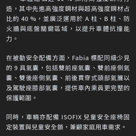
造，其中先進高強度鋼材與超高強度鋼材占
比約 40 %，並廣泛運用於 A 柱、B 柱、防
火牆與底盤關鍵區域，以提升車體抗撞能
力。
在被動安全配備方面，Fabia 標配同級少見
的 9 具氣囊，包括雙前座氣囊、雙前座側氣
囊、雙後座側氣囊、前後貫穿式頭部氣簾以
及駕駛座膝部氣囊，提供車內乘員更完整的
保護範圍。
同時，車輛亦配備 ISOFIX 兒童安全座椅固
定裝置與兒童安全鎖，兼顧家庭用車需求。