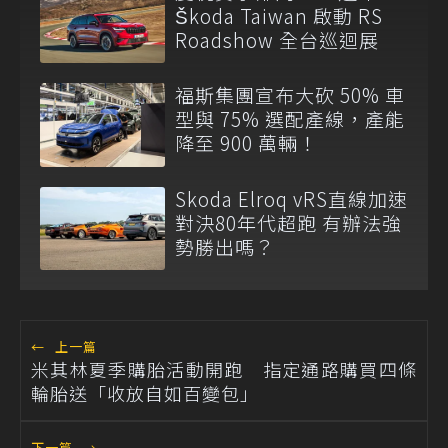
Škoda Taiwan 啟動 RS
Roadshow 全台巡迴展
福斯集團宣布大砍 50% 車
型與 75% 選配產線，產能
降至 900 萬輛！
Skoda Elroq vRS直線加速
對決80年代超跑 有辦法強
勢勝出嗎？
←
上一篇
米其林夏季購胎活動開跑 指定通路購買四條
輪胎送「收放自如百變包」
下一篇
→