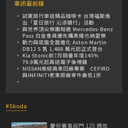
車訊最前線
試駕旅行車送精品咖啡卡 台灣福斯推
出「夏日旅行 沁涼隨行」活動
與世界頂尖樂團相遇 Mercedes-Benz
Pass 白金會員優先購票維也納愛樂
動力與底盤全面進化 Aston Martin
DB12 S 售 1,488 萬元起正式登台
Kia Stonic前7月銷量年增145%
79.9萬元起再送電子後視鏡
NISSAN推經典車回廠專案 CEFIRO
與INFINITI老車原廠零件最低1折
Skoda
慶祝賽事部門 125 週年