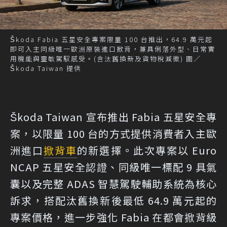
Škoda Fabia 五星安全專案限量 100 台推出，64.9 萬元起
即可入主同級唯一歐洲原裝進口掀背，兼具俐落外型、日常實
用機能與靈敏駕馭感受。(含汰舊換新及貨物稅減徵) 圖／
Škoda Taiwan 提供
Škoda Taiwan 宣布推出 Fabia 五星安全專
案，以限量 100 台的方式提供消費者入主歐
洲進口
掀背車
的新選擇。此次專案以 Euro
NCAP 五星安全認證、同級唯一標配 9 具氣
囊以及完整 ADAS 智慧駕駛輔助系統為核心
訴求，搭配汰舊換新後最低 64.9 萬元起的
專案價格，進一步強化 Fabia 在都會掀背級