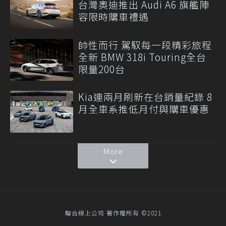
台灣奧迪推出 Audi A6 旗艦陣
容限時購車禮遇
帥性而行 駕馭每一段精彩旅程
全新 BMW 318i Touring全台
限量200台
Kia連兩月刷新在台銷量紀錄 8
月全車系推低月付與購車優惠
More
聯合線上公司 著作權所有 ©2021