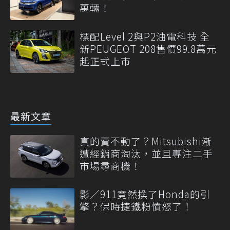
萬輛！
標配Level 2與P2油電科技 全
新PEUGEOT 208售價99.8萬元
起正式上市
最新文章
真的賣不動了？Mitsubishi漸
遭經銷商淘汰，並且專注二手
市場尋商機！
影／911竟然換了Honda的引
擎？保時捷鐵粉憤怒了！