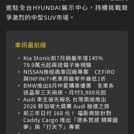
進駐全台HYUNDAI展示中心，持續挑戰競
爭激烈的中型SUV市場。
車訊最前線
Kia Stonic前7月銷量年增145%
79.9萬元起再送電子後視鏡
NISSAN推經典車回廠專案 CEFIRO
與INFINITI老車原廠零件最低1折
BMW推出8月仲夏購車優惠 全車系
送晶華三天兩夜、月付5,900元起
Audi 車主搶先報名 台灣奧迪推出
2026 新加坡大獎賽 Audi 極速之旅
前三年日付 168 元！ 福斯商旅針對
Caddy Cargo 推出「德系質感 精算圓
夢」與「打天下」專案