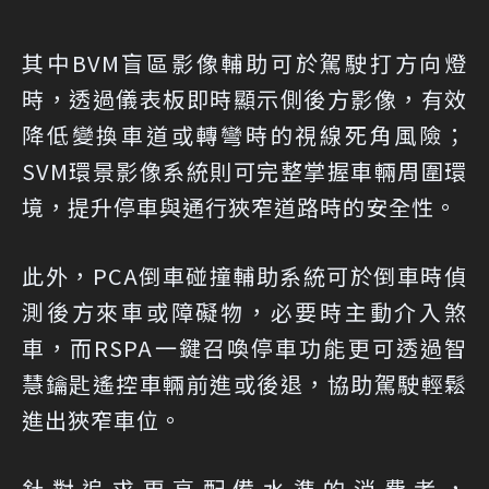
其中BVM盲區影像輔助可於駕駛打方向燈
時，透過儀表板即時顯示側後方影像，有效
降低變換車道或轉彎時的視線死角風險；
SVM環景影像系統則可完整掌握車輛周圍環
境，提升停車與通行狹窄道路時的安全性。
此外，PCA倒車碰撞輔助系統可於倒車時偵
測後方來車或障礙物，必要時主動介入煞
車，而RSPA一鍵召喚停車功能更可透過智
慧鑰匙遙控車輛前進或後退，協助駕駛輕鬆
進出狹窄車位。
針對追求更高配備水準的消費者，