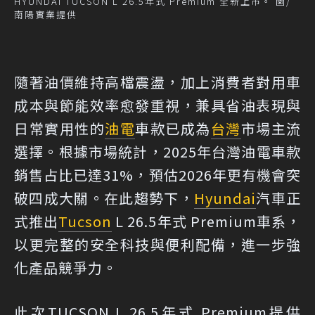
HYUNDAI TUCSON L 26.5年式 Premium 全新上市。 圖/
南陽實業提供
隨著油價維持高檔震盪，加上消費者對用車
成本與節能效率愈發重視，兼具省油表現與
日常實用性的
油電
車款已成為
台灣
市場主流
選擇。根據市場統計，2025年台灣油電車款
銷售占比已達31%，預估2026年更有機會突
破四成大關。在此趨勢下，
Hyundai
汽車正
式推出
Tucson
L 26.5年式 Premium車系，
以更完整的安全科技與便利配備，進一步強
化產品競爭力。
此次TUCSON L 26.5年式 Premium提供