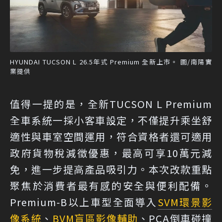
HYUNDAI TUCSON L 26.5年式 Premium 全新上市。 圖/南陽實
業提供
值得一提的是，全新TUCSON L Premium
全車系統一採小客車設定，不僅提升乘坐舒
適性與車室空間運用，符合資格者還可適用
政府貨物稅減徵優惠，最高可享10萬元減
免，進一步提高產品吸引力。本次改款重點
聚焦於消費者最有感的安全與便利配備。
Premium-B以上車型全面導入
SVM環景影
像系統
、
BVM盲區影像輔助
、PCA倒車碰撞