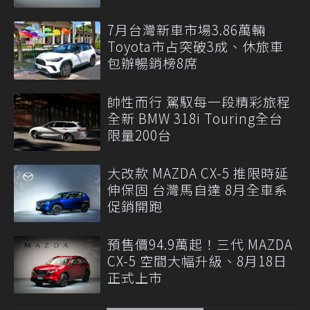
7月台灣新車市場3.86萬輛
Toyota市占突破3成、休旅車
包辦暢銷榜8席
帥性而行 駕馭每一段精彩旅程
全新 BMW 318i Touring全台
限量200台
大改款 MAZDA CX-5 推限時延
伸保固 台灣馬自達 8月全車系
促銷開跑
預售價94.9萬起！三代 MAZDA
CX-5 空間大幅升級、8月18日
正式上市