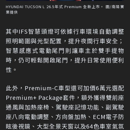
HYUNDAI TUCSON L 26.5年式 Premium 全新上市。 圖/南陽實
業提供
其中IFS智慧頭燈可依據行車環境自動調整
照明範圍與光型配置，提升夜間行車安全；
智慧感應式電動尾門則讓車主於雙手提物
時，仍可輕鬆開啟尾門，提升日常使用便利
性。
此外，Premium-C車型還可加價6萬元選配
Premium+ Package套件，額外獲得雙前座
通風與加熱座椅、駕駛座記憶功能、副駕駛
座八向電動調整、方向盤加熱、ECM電子防
眩後視鏡、大型全景天窗以及64色車室氣氛