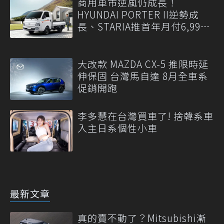
商用車市逆風仍成長！
HYUNDAI PORTER II逆勢成
長、STARIA推首年月付6,999
元
大改款 MAZDA CX-5 推限時延
伸保固 台灣馬自達 8月全車系
促銷開跑
李多慧在台灣買車了! 捨韓系車
入主日系個性小車
最新文章
真的賣不動了？Mitsubishi漸