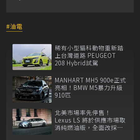
油電
稀有小型貓科動物重新踏
上台灣道路 PEUGEOT
208 Hybrid試駕
MANHART MH5 900e正式
亮相！BMW M5暴力升級
910匹
北美市場率先停售！
Lexus LS 將於供應市場取
消純燃油版，全面改採單
一油電動力