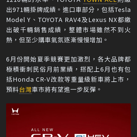
出971輛掛牌成績。進口車部分，包括Tesla
Model Y、TOYOTA RAV4及Lexus NX都繳
出破千輛銷售成績，整體市場雖然不到火
熱，但至少購車氣氛逐漸慢慢增加。
6月份開始夏季競賽更加激烈，各大品牌都
極積衝刺民俗月前業績，搭配上6月也有包
括Honda CR-V改款等重量級新車將上市，
預料
台灣
車市將有望進一步反彈。