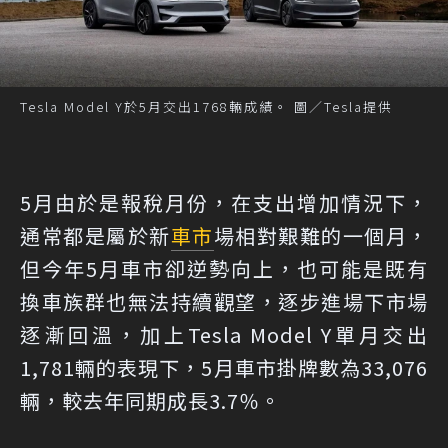
Tesla Model Y於5月交出1768輛成績。 圖／Tesla提供
5月由於是報稅月份，在支出增加情況下，
通常都是屬於新
車市
場相對艱難的一個月，
但今年5月車市卻逆勢向上，也可能是既有
換車族群也無法持續觀望，逐步進場下市場
逐漸回溫，加上Tesla Model Y單月交出
1,781輛的表現下，5月車市掛牌數為33,076
輛，較去年同期成長3.7％。