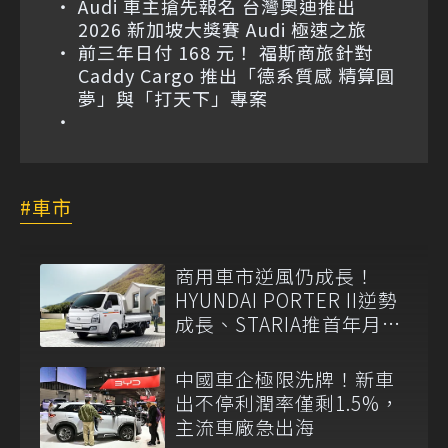
Audi 車主搶先報名 台灣奧迪推出
2026 新加坡大獎賽 Audi 極速之旅
前三年日付 168 元！ 福斯商旅針對
Caddy Cargo 推出「德系質感 精算圓
夢」與「打天下」專案
車市
商用車市逆風仍成長！
HYUNDAI PORTER II逆勢
成長、STARIA推首年月付
6,999元
中國車企極限洗牌！新車
出不停利潤率僅剩1.5%，
主流車廠急出海