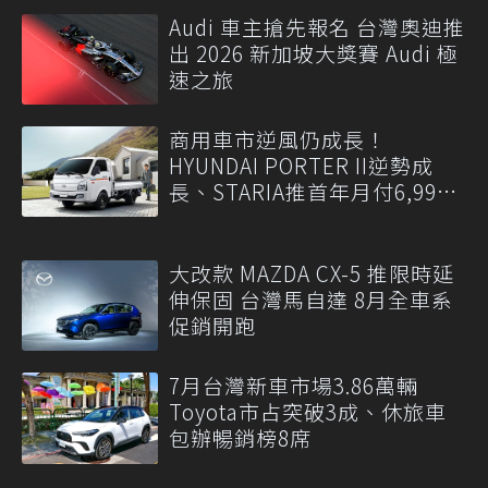
Audi 車主搶先報名 台灣奧迪推
出 2026 新加坡大獎賽 Audi 極
速之旅
商用車市逆風仍成長！
HYUNDAI PORTER II逆勢成
長、STARIA推首年月付6,999
元
大改款 MAZDA CX-5 推限時延
伸保固 台灣馬自達 8月全車系
促銷開跑
7月台灣新車市場3.86萬輛
Toyota市占突破3成、休旅車
包辦暢銷榜8席