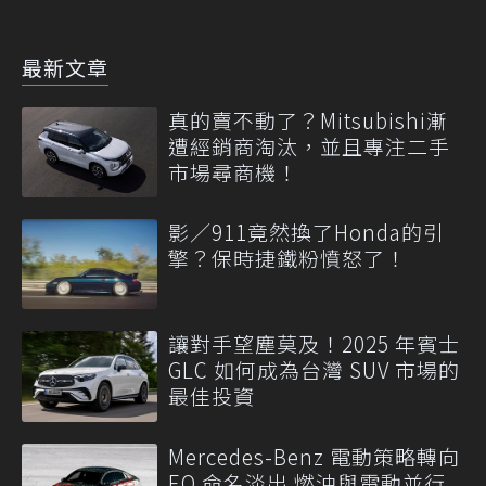
最新文章
真的賣不動了？Mitsubishi漸
遭經銷商淘汰，並且專注二手
市場尋商機！
影／911竟然換了Honda的引
擎？保時捷鐵粉憤怒了！
讓對手望塵莫及！2025 年賓士
GLC 如何成為台灣 SUV 市場的
最佳投資
Mercedes-Benz 電動策略轉向
EQ 命名淡出 燃油與電動並行