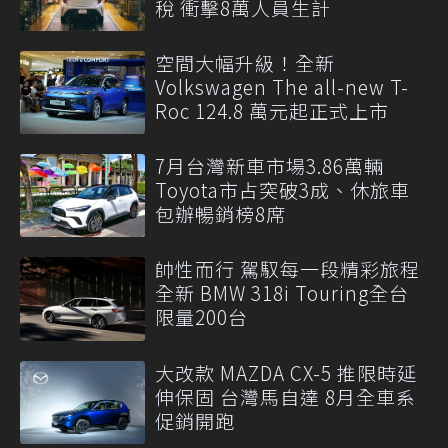
稅 衝擊8萬人員生計
空間大幅升級！全新
Volkswagen The all-new T-
Roc 124.8 萬元起正式上市
7月台灣新車市場3.86萬輛
Toyota市占突破3成、休旅車
包辦暢銷榜8席
帥性而行 駕馭每一段精彩旅程
全新 BMW 318i Touring全台
限量200台
大改款 MAZDA CX-5 推限時延
伸保固 台灣馬自達 8月全車系
促銷開跑