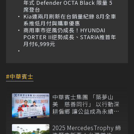
年式 Defender OCTA Black 限量 5
席登台
Kia連兩月刷新在台銷量紀錄 8月全車
系推低月付與購車優惠
商用車市逆風仍成長！HYUNDAI
PORTER II逆勢成長、STARIA推首年
月付6,999元
中華賓士
中華賓士集團 「築夢山
美 慈善同行」 以行動深
耕偏鄉 讓公益成為永續文
化
2025 MercedesTrophy 締