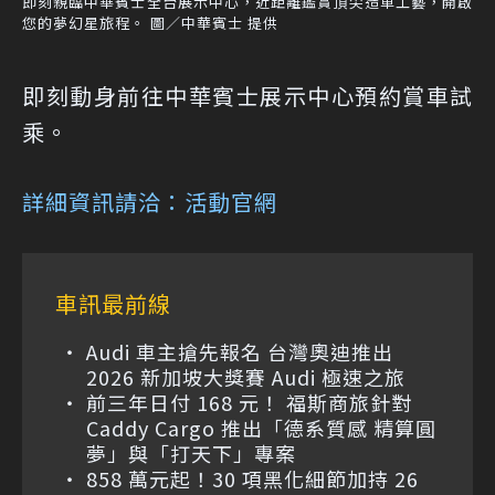
即刻親臨中華賓士全台展示中心，近距離鑑賞頂尖造車工藝，開啟
您的夢幻星旅程。 圖／中華賓士 提供
即刻動身前往中華賓士展示中心預約賞車試
乘。
詳細資訊請洽：活動官網
車訊最前線
Audi 車主搶先報名 台灣奧迪推出
2026 新加坡大獎賽 Audi 極速之旅
前三年日付 168 元！ 福斯商旅針對
Caddy Cargo 推出「德系質感 精算圓
夢」與「打天下」專案
858 萬元起！30 項黑化細節加持 26