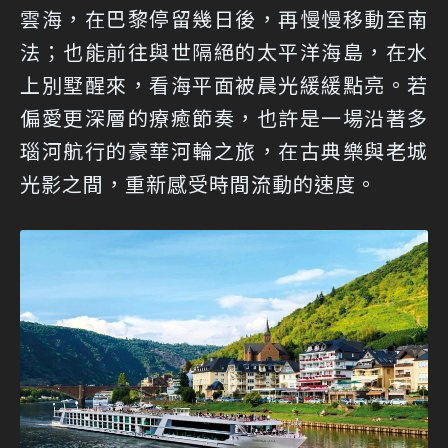
雲海，在巴黎停留幾日後，再慢慢移動至南
法；也能前往與世隔絕的太平洋海島，在水
上別墅醒來，看海平面被晨光緩緩點亮。若
偏愛更深層的療癒節奏，也許是一場沿著多
瑙河航行的豪華河輪之旅，在古典樂與老城
光影之間，重新感受時間流動的速度。