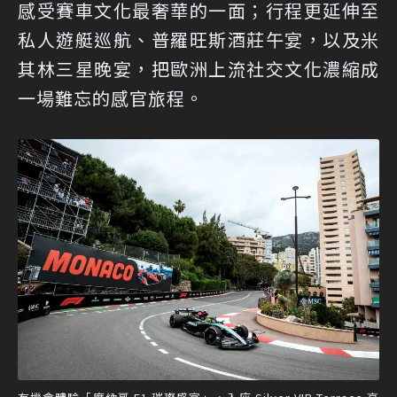
感受賽車文化最奢華的一面；行程更延伸至
私人遊艇巡航、普羅旺斯酒莊午宴，以及米
其林三星晚宴，把歐洲上流社交文化濃縮成
一場難忘的感官旅程。