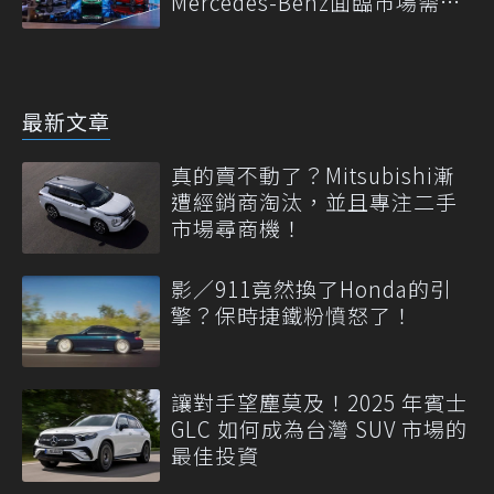
Mercedes-Benz面臨市場需求
轉變
最新文章
真的賣不動了？Mitsubishi漸
遭經銷商淘汰，並且專注二手
市場尋商機！
影／911竟然換了Honda的引
擎？保時捷鐵粉憤怒了！
讓對手望塵莫及！2025 年賓士
GLC 如何成為台灣 SUV 市場的
最佳投資