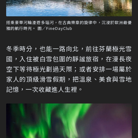
搭乘豪華河輪漫遊多瑙河，在古典樂章的旋律中，沉浸於歐洲最優
雅的航行時光。 圖／FineDayClub
冬季時分，也能一路向北，前往芬蘭極光雪
國，入住被白雪包圍的靜謐旅宿，在漫長夜
空下等待極光劃過天際；或者安排一場屬於
家人的頂級滑雪假期，把溫泉、美食與雪地
記憶，一次收藏進人生裡。