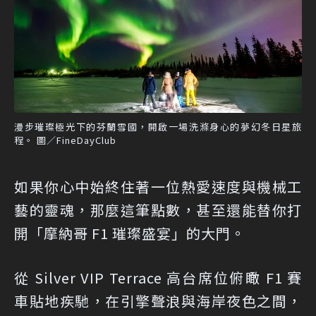
漫步璀璨極光下的芬蘭雪國，開啟一場洗滌身心的夢幻冬日星旅
程。 圖／FineDayClub
如果你心中始終住著一位熱愛速度與機械工
藝的靈魂，那麼這筆點數，甚至還能替你打
開「摩納哥 F1 璀璨盛宴」的大門。
從 Silver VIP Terrace 高台席位俯瞰 F1 賽
車貼地疾馳，在引擎聲浪與海岸夜色之間，