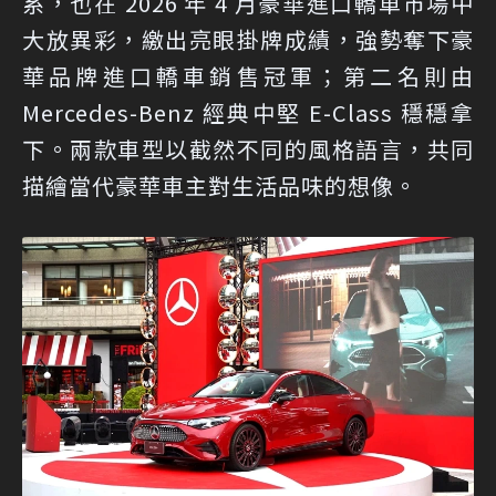
系，也在 2026 年 4 月豪華進口轎車市場中
大放異彩，繳出亮眼掛牌成績，強勢奪下豪
華品牌進口轎車銷售冠軍；第二名則由
Mercedes-Benz 經典中堅 E-Class 穩穩拿
下。兩款車型以截然不同的風格語言，共同
描繪當代豪華車主對生活品味的想像。