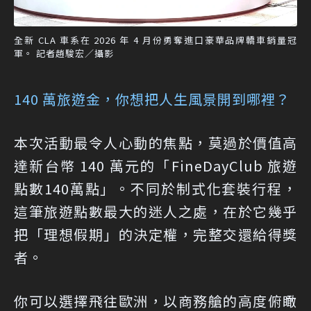
全新 CLA 車系在 2026 年 4 月份勇奪進口豪華品牌轎車銷量冠
軍。 記者趙駿宏／攝影
140 萬旅遊金，你想把人生風景開到哪裡？
本次活動最令人心動的焦點，莫過於價值高
達新台幣 140 萬元的「FineDayClub 旅遊
點數140萬點」。不同於制式化套裝行程，
這筆旅遊點數最大的迷人之處，在於它幾乎
把「理想假期」的決定權，完整交還給得獎
者。
你可以選擇飛往歐洲，以商務艙的高度俯瞰