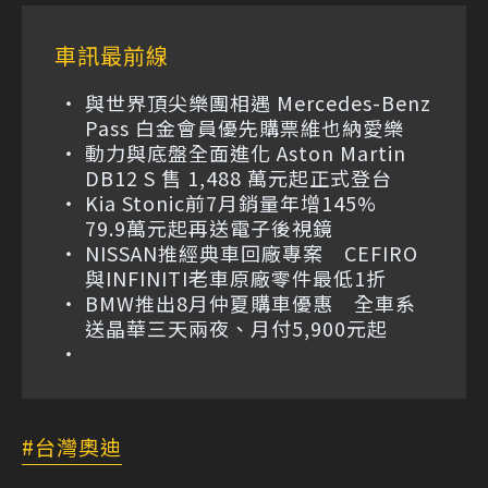
車訊最前線
與世界頂尖樂團相遇 Mercedes-Benz
Pass 白金會員優先購票維也納愛樂
動力與底盤全面進化 Aston Martin
DB12 S 售 1,488 萬元起正式登台
Kia Stonic前7月銷量年增145%
79.9萬元起再送電子後視鏡
NISSAN推經典車回廠專案 CEFIRO
與INFINITI老車原廠零件最低1折
BMW推出8月仲夏購車優惠 全車系
送晶華三天兩夜、月付5,900元起
台灣奧迪