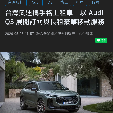
台灣奧迪
Audi
Q3
格上
租車
品牌
台灣奧迪攜手格上租車 以 Audi
Q3 展開訂閱與長租豪華移動服務
聯合新聞網／記者趙駿宏／綜合報導
2026-05-26 11:57