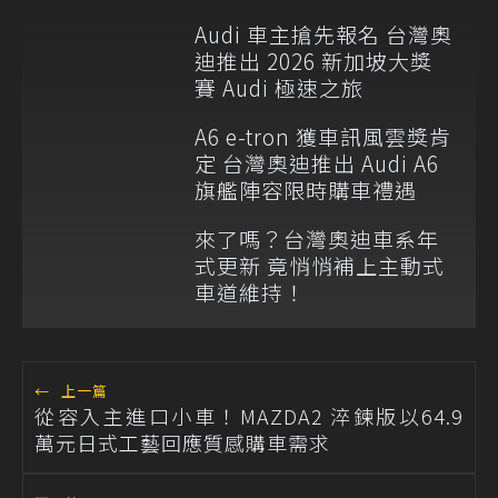
Audi 車主搶先報名 台灣奧
迪推出 2026 新加坡大獎
賽 Audi 極速之旅
A6 e-tron 獲車訊風雲獎肯
定 台灣奧迪推出 Audi A6
旗艦陣容限時購車禮遇
來了嗎？台灣奧迪車系年
式更新 竟悄悄補上主動式
車道維持！
←
上一篇
從容入主進口小車！MAZDA2 淬鍊版以64.9
萬元日式工藝回應質感購車需求