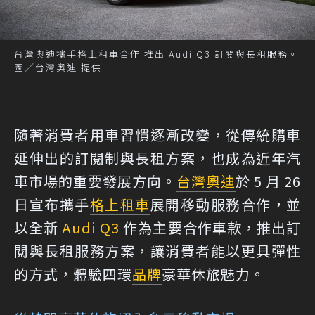
台灣奧迪攜手格上租車合作 推出 Audi Q3 訂閱與長租服務。
圖／台灣奧迪 提供
隨著消費者用車習慣逐漸改變，從傳統購車
延伸出的訂閱制與長租方案，也成為近年汽
車市場的重要發展方向。
台灣奧迪
於 5 月 26
日宣布攜手
格上
租車
展開移動服務合作，並
以全新
Audi
Q3
作為主要合作車款，推出訂
閱與長租服務方案，讓消費者能以更具彈性
的方式，體驗四環
品牌
豪華休旅魅力。