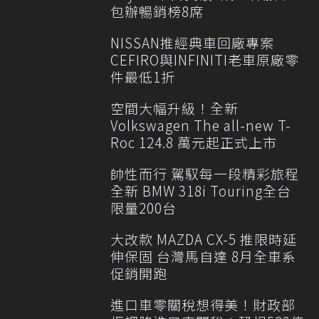
包辦暢銷榜8席
NISSAN推經典車回廠專案
CEFIRO與INFINITI老車原廠零
件最低1折
空間大幅升級！全新
Volkswagen The all-new T-
Roc 124.8 萬元起正式上市
帥性而行 駕馭每一段精彩旅程
全新 BMW 318i Touring全台
限量200台
大改款 MAZDA CX-5 推限時延
伸保固 台灣馬自達 8月全車系
促銷開跑
進口車零關稅想得美！財政部