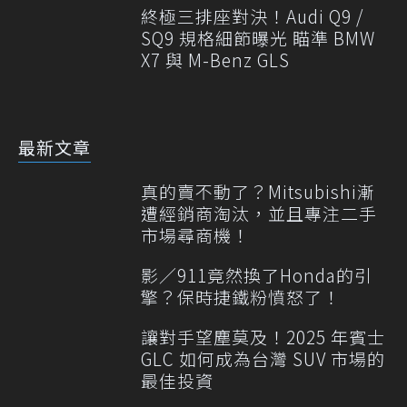
終極三排座對決！Audi Q9 /
SQ9 規格細節曝光 瞄準 BMW
X7 與 M-Benz GLS
最新文章
真的賣不動了？Mitsubishi漸
遭經銷商淘汰，並且專注二手
市場尋商機！
影／911竟然換了Honda的引
擎？保時捷鐵粉憤怒了！
讓對手望塵莫及！2025 年賓士
GLC 如何成為台灣 SUV 市場的
最佳投資