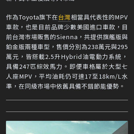
作為Toyota旗下在
台灣
相當具代表性的MPV
車款，也是目前品牌少數美國進口車款，目
前台灣市場販售的Sienna，共提供旗艦版與
鉑金版兩種車型，售價分別為238萬元與295
萬元，皆搭載2.5升Hybrid油電動力系統，
具備247匹綜效馬力。即便車格屬於大型七
人座MPV，平均油耗仍可達17至18km/L水
準，在同級市場中依舊具備不錯節能優勢。