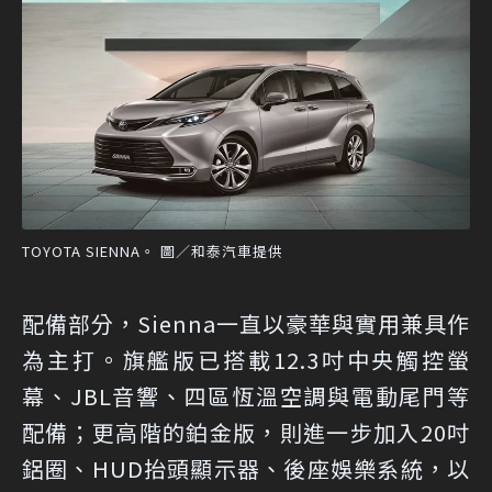
TOYOTA SIENNA。 圖／和泰汽車提供
配備部分，Sienna一直以豪華與實用兼具作
為主打。旗艦版已搭載12.3吋中央觸控螢
幕、JBL音響、四區恆溫空調與電動尾門等
配備；更高階的鉑金版，則進一步加入20吋
鋁圈、HUD抬頭顯示器、後座娛樂系統，以