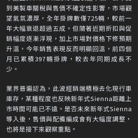
到美製車關稅與售價不確定性影響，市場觀
望氣氛濃厚，全年掛牌數僅725輛，較前一
年大幅衰退超過五成。但隨著近期折扣與促
銷幅度逐漸浮現，加上市場對價格下修預期
升溫，今年銷售表現反而明顯回溫，前四個
月已累積397輛掛牌，較去年同期成長不
少。
業界普遍認為，此波經銷端積極去化現行車
庫存，某種程度也反映新年式Sienna距離上
市時間可能已不遠。是否未來新年式Sienna
導入後，售價與配備編成會有大幅度調整，
也將是接下來觀察重點。