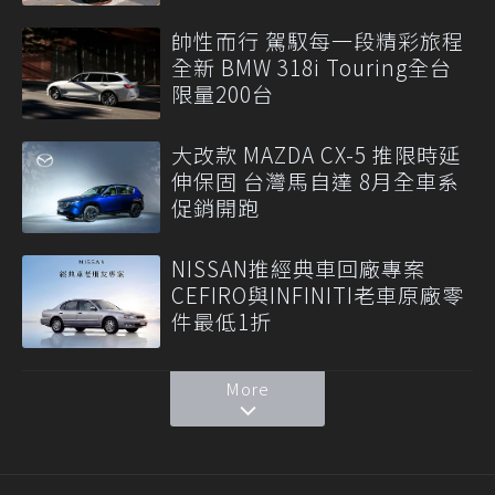
帥性而行 駕馭每一段精彩旅程
全新 BMW 318i Touring全台
限量200台
大改款 MAZDA CX-5 推限時延
伸保固 台灣馬自達 8月全車系
促銷開跑
NISSAN推經典車回廠專案
CEFIRO與INFINITI老車原廠零
件最低1折
More