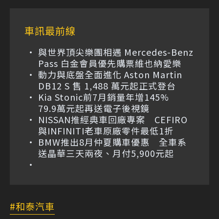
車訊最前線
與世界頂尖樂團相遇 Mercedes-Benz
Pass 白金會員優先購票維也納愛樂
動力與底盤全面進化 Aston Martin
DB12 S 售 1,488 萬元起正式登台
Kia Stonic前7月銷量年增145%
79.9萬元起再送電子後視鏡
NISSAN推經典車回廠專案 CEFIRO
與INFINITI老車原廠零件最低1折
BMW推出8月仲夏購車優惠 全車系
送晶華三天兩夜、月付5,900元起
和泰汽車