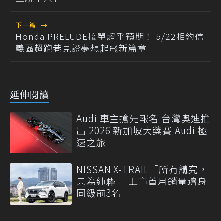
下一篇
→
Honda PRELUDE接單超乎預期！ 5/22相約信
義區超跑巷見證夢想起飛新篇章
延伸閱讀
Audi 車主搶先報名 台灣奧迪推
出 2026 新加坡大獎賽 Audi 極
速之旅
NISSAN X-TRAIL「所有講究，
只為純粋」 上市首月銷量躋身
同級前3名