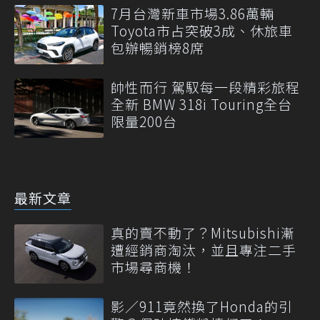
7月台灣新車市場3.86萬輛
Toyota市占突破3成、休旅車
包辦暢銷榜8席
帥性而行 駕馭每一段精彩旅程
全新 BMW 318i Touring全台
限量200台
最新文章
真的賣不動了？Mitsubishi漸
遭經銷商淘汰，並且專注二手
市場尋商機！
影／911竟然換了Honda的引