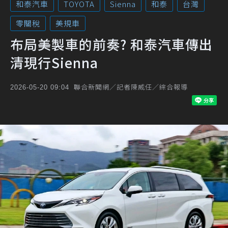
和泰汽車
TOYOTA
Sienna
和泰
台灣
零關稅
美規車
布局美製車的前奏? 和泰汽車傳出
清現行Sienna
聯合新聞網／記者陳威任／綜合報導
2026-05-20 09:04