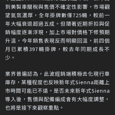
到美製車關稅與售價不確定性影響，市場觀
望氣氛濃厚，全年掛牌數僅725輛，較前一
年大幅衰退超過五成。但隨著近期折扣與促
銷幅度逐漸浮現，加上市場對價格下修預期
升溫，今年銷售表現反而明顯回溫，前四個
月已累積397輛掛牌，較去年同期成長不
少。
業界普遍認為，此波經銷端積極去化現行車
庫存，某種程度也反映新年式Sienna距離上
市時間可能已不遠。是否未來新年式Sienna
導入後，售價與配備編成會有大幅度調整，
也將是接下來觀察重點。