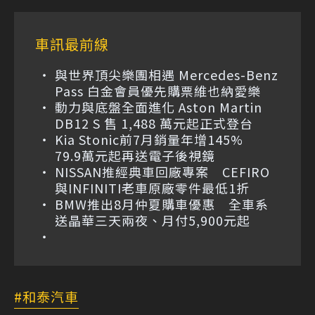
車訊最前線
與世界頂尖樂團相遇 Mercedes-Benz
Pass 白金會員優先購票維也納愛樂
動力與底盤全面進化 Aston Martin
DB12 S 售 1,488 萬元起正式登台
Kia Stonic前7月銷量年增145%
79.9萬元起再送電子後視鏡
NISSAN推經典車回廠專案 CEFIRO
與INFINITI老車原廠零件最低1折
BMW推出8月仲夏購車優惠 全車系
送晶華三天兩夜、月付5,900元起
和泰汽車