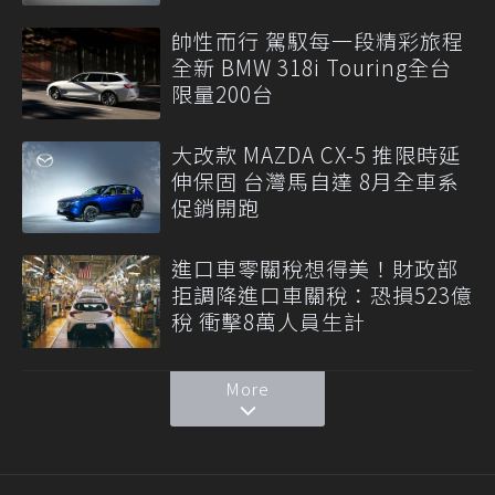
帥性而行 駕馭每一段精彩旅程
全新 BMW 318i Touring全台
限量200台
大改款 MAZDA CX-5 推限時延
伸保固 台灣馬自達 8月全車系
促銷開跑
進口車零關稅想得美！財政部
拒調降進口車關稅：恐損523億
稅 衝擊8萬人員生計
More