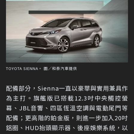
TOYOTA SIENNA。 圖／和泰汽車提供
配備部分，Sienna一直以豪華與實用兼具作
為主打。旗艦版已搭載12.3吋中央觸控螢
幕、JBL音響、四區恆溫空調與電動尾門等
配備；更高階的鉑金版，則進一步加入20吋
鋁圈、HUD抬頭顯示器、後座娛樂系統，以