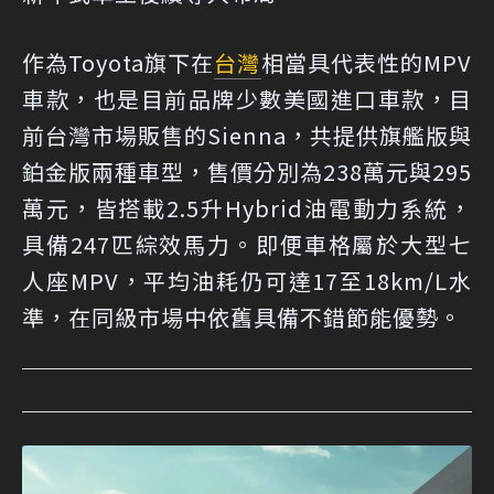
作為Toyota旗下在
台灣
相當具代表性的MPV
車款，也是目前品牌少數美國進口車款，目
前台灣市場販售的Sienna，共提供旗艦版與
鉑金版兩種車型，售價分別為238萬元與295
萬元，皆搭載2.5升Hybrid油電動力系統，
具備247匹綜效馬力。即便車格屬於大型七
人座MPV，平均油耗仍可達17至18km/L水
準，在同級市場中依舊具備不錯節能優勢。