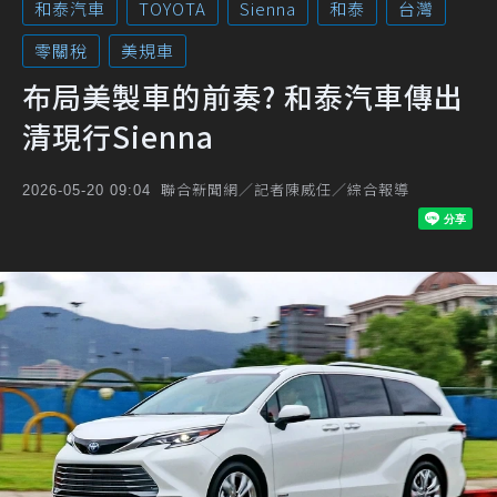
和泰汽車
TOYOTA
Sienna
和泰
台灣
零關稅
美規車
布局美製車的前奏? 和泰汽車傳出
清現行Sienna
聯合新聞網／記者陳威任／綜合報導
2026-05-20 09:04