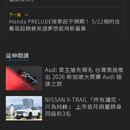
下一篇
→
Honda PRELUDE接單超乎預期！ 5/22相約信
義區超跑巷見證夢想起飛新篇章
延伸閱讀
Audi 車主搶先報名 台灣奧迪推
出 2026 新加坡大獎賽 Audi 極
速之旅
NISSAN X-TRAIL「所有講究，
只為純粋」 上市首月銷量躋身
同級前3名