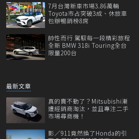
7月台灣新車市場3.86萬輛
Toyota市占突破3成、休旅車
包辦暢銷榜8席
帥性而行 駕馭每一段精彩旅程
全新 BMW 318i Touring全台
限量200台
最新文章
真的賣不動了？Mitsubishi漸
遭經銷商淘汰，並且專注二手
市場尋商機！
影／911竟然換了Honda的引