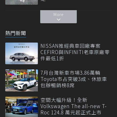
More
熱門新聞
NISSAN推經典車回廠專案
CEFIRO與INFINITI老車原廠零
件最低1折
7月台灣新車市場3.86萬輛
Toyota市占突破3成、休旅車
包辦暢銷榜8席
空間大幅升級！全新
Volkswagen The all-new T-
Roc 124.8 萬元起正式上市