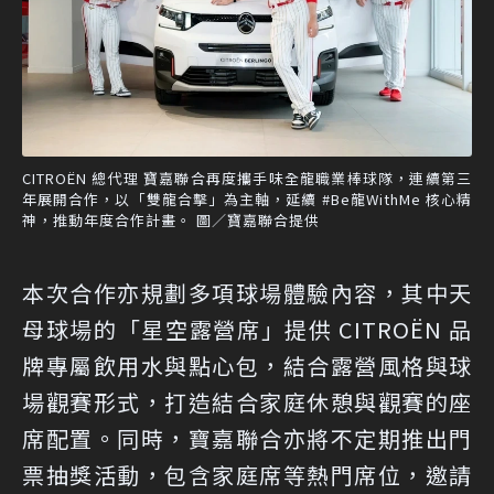
CITROËN 總代理 寶嘉聯合再度攜手味全龍職業棒球隊，連續第三
年展開合作，以「雙龍合擊」為主軸，延續 #Be龍WithMe 核心精
神，推動年度合作計畫。 圖／寶嘉聯合提供
本次合作亦規劃多項球場體驗內容，其中天
母球場的「星空露營席」提供 CITROËN 品
牌專屬飲用水與點心包，結合露營風格與球
場觀賽形式，打造結合家庭休憩與觀賽的座
席配置。同時，寶嘉聯合亦將不定期推出門
票抽獎活動，包含家庭席等熱門席位，邀請