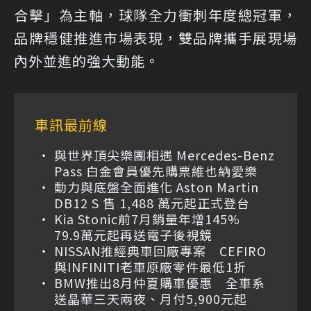
合擊」為主軸，球隊全力衝刺年度總冠軍，
品牌穩健推進市場表現，雙品牌攜手展現場
內外並進的強大動能。
車訊最前線
與世界頂尖樂團相遇 Mercedes-Benz
Pass 白金會員優先購票維也納愛樂
動力與底盤全面進化 Aston Martin
DB12 S 售 1,488 萬元起正式登台
Kia Stonic前7月銷量年增145%
79.9萬元起再送電子後視鏡
NISSAN推經典車回廠專案 CEFIRO
與INFINITI老車原廠零件最低1折
BMW推出8月仲夏購車優惠 全車系
送晶華三天兩夜、月付5,900元起