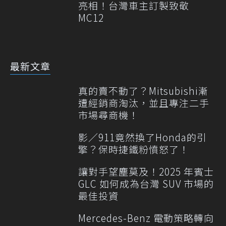
亮相！台灣車主訂製致敬
MC12
最新文章
真的賣不動了？Mitsubishi漸
遭經銷商淘汰，並且專注二手
市場尋商機！
影／911竟然換了Honda的引
擎？保時捷鐵粉憤怒了！
讓對手望塵莫及！2025 年賓士
GLC 如何成為台灣 SUV 市場的
最佳投資
Mercedes-Benz 電動策略轉向