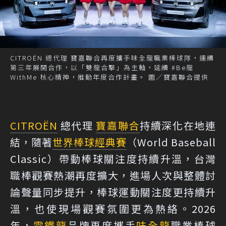
CITROËN 總代理 寶嘉聯合再度攜手味全龍職業棒球隊，連續
第三年展開合作，以「雙龍合擊」為主軸，延續 #Be龍
WithMe 核心精神，推動年度合作計畫。 圖／寶嘉聯合提供
CITROËN
總代理
寶嘉聯合
持續深化在地連
結，隨著
世界棒球經典賽
（World Baseball
Classic）帶動棒球關注度持續升溫，台灣
職棒觀賽熱潮再度擴大，進場人次與整體討
論聲量同步提升，棒球運動關注度更持續升
溫，也使現場觀賽氛圍更為熱絡。2026
年，
雪鐵龍
品牌再度攜手
味全龍
職業棒球