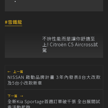
雪鐵龍
不拚性能而是讓你舒適至
上! Citroën C5 Aircross試
駕
←
上一篇
NISSAN 啟動品牌計畫 3年內發表8台大改款
及5台小改款新車
下一篇
→
全新Kia Sportage首週訂單破千張 全台展間試
乘活動起跑