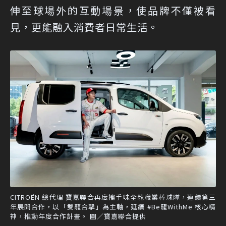
伸至球場外的互動場景，使品牌不僅被看
見，更能融入消費者日常生活。
CITROËN 總代理 寶嘉聯合再度攜手味全龍職業棒球隊，連續第三
年展開合作，以「雙龍合擊」為主軸，延續 #Be龍WithMe 核心精
神，推動年度合作計畫。 圖／寶嘉聯合提供