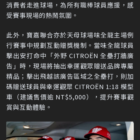
消費者走進球場，為所有職棒球員應援，感
受賽事現場的熱鬧氛圍。
此外，寶嘉聯合亦於天母球場味全龍主場例
行賽事中規劃互動贈獎機制。當味全龍球員
擊出安打命中「外野 CITROËN 全壘打牆廣
告」時，現場將抽出幸運觀眾贈送品牌專屬
精品；擊出飛越該廣告區域之全壘打，則加
碼贈送球員與幸運觀眾 CITROËN 1:18 模型
車（建議售價逾 NT$5,000），提升賽事觀
賞與互動體驗。