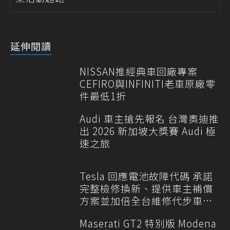
延伸閱讀
NISSAN推經典車回廠專案
CEFIRO與INFINITI老車原廠零
件最低1折
Audi 車主搶先報名 台灣奧迪推
出 2026 新加坡大獎賽 Audi 極
速之旅
Tesla 回應電池故障代碼 承諾
完整檢修換新、提供車主補償
方案並加倍全台維修代步車數
量
Maserati GT2 特別版 Modena