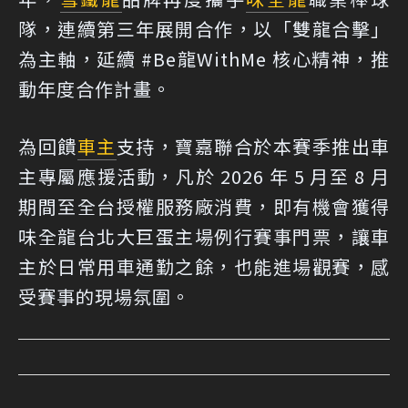
隊，連續第三年展開合作，以「雙龍合擊」
為主軸，延續 #Be龍WithMe 核心精神，推
動年度合作計畫。
為回饋
車主
支持，寶嘉聯合於本賽季推出車
主專屬應援活動，凡於 2026 年 5 月至 8 月
期間至全台授權服務廠消費，即有機會獲得
味全龍台北大巨蛋主場例行賽事門票，讓車
主於日常用車通勤之餘，也能進場觀賽，感
受賽事的現場氛圍。