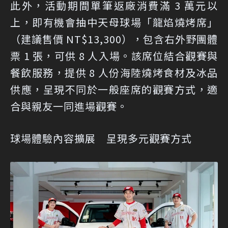
此外，活動期間單筆返廠消費滿 3 萬元以
上，即有機會抽中天母球場「龍焰燒烤席」
（建議售價 NT$13,300），包含右外野團體
票 1 張，可供 8 人入場。該席位結合觀賽與
餐飲服務，提供 8 人份海陸燒烤食材及冰品
供應，呈現不同於一般座席的觀賽方式，適
合與親友一同進場觀賽。
球場體驗內容擴展 呈現多元觀賽方式