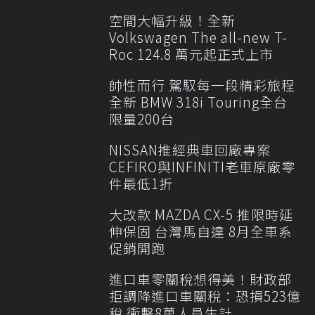
空間大幅升級！全新
Volkswagen The all-new T-
Roc 124.8 萬元起正式上市
帥性而行 駕馭每一段精彩旅程
全新 BMW 318i Touring全台
限量200台
NISSAN推經典車回廠專案
CEFIRO與INFINITI老車原廠零
件最低1折
大改款 MAZDA CX-5 推限時延
伸保固 台灣馬自達 8月全車系
促銷開跑
進口車零關稅想得美！財政部
拒調降進口車關稅：恐損523億
稅 衝擊8萬人員生計