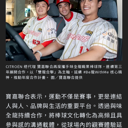
CITROËN 總代理 寶嘉聯合再度攜手味全龍職業棒球隊，連續第三
年展開合作，以「雙龍合擊」為主軸，延續 #Be龍WithMe 核心精
神，推動年度合作計畫。 圖／寶嘉聯合提供
寶嘉聯合表示，運動不僅是賽事，更是連結
人與人、品牌與生活的重要平台。透過與味
全龍持續合作，將棒球文化轉化為高頻且具
參與感的溝通載體，從球場內的觀賽體驗延