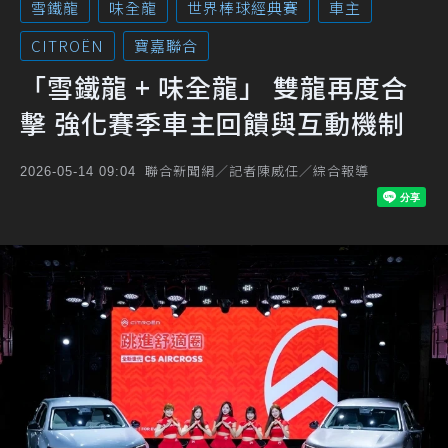
雪鐵龍
味全龍
世界棒球經典賽
車主
CITROËN
寶嘉聯合
「雪鐵龍 + 味全龍」 雙龍再度合
擊 強化賽季車主回饋與互動機制
聯合新聞網／記者陳威任／綜合報導
2026-05-14 09:04