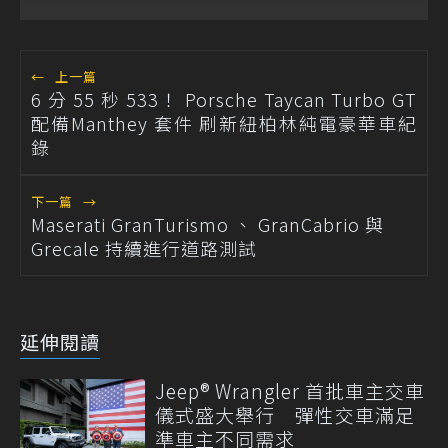
←
上一篇
6 分 55 秒 533！ Porsche Taycan Turbo GT
配備Manthey 套件 刷新紐柏林純電豪華車紀
錄
下一篇
→
Maserati GranTurismo 、 GranCabrio 與
Grecale 持續進行道路測試
延伸閱讀
Jeep® Wrangler 首批車主交車
儀式盛大舉行 彈性交車滿足
準車主不同需求