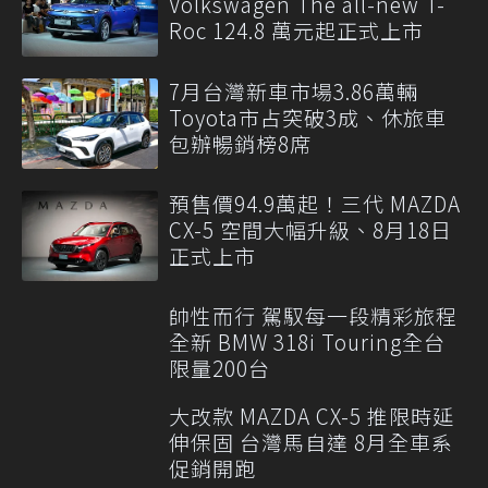
Volkswagen The all-new T-
Roc 124.8 萬元起正式上市
7月台灣新車市場3.86萬輛
Toyota市占突破3成、休旅車
包辦暢銷榜8席
預售價94.9萬起！三代 MAZDA
CX-5 空間大幅升級、8月18日
正式上市
帥性而行 駕馭每一段精彩旅程
全新 BMW 318i Touring全台
限量200台
大改款 MAZDA CX-5 推限時延
伸保固 台灣馬自達 8月全車系
促銷開跑