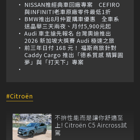
NISSAN推經典車回廠專案 CEFIRO
與INFINITI老車原廠零件最低1折
BMW推出8月仲夏購車優惠 全車系
送晶華三天兩夜、月付5,900元起
Audi 車主搶先報名 台灣奧迪推出
2026 新加坡大獎賽 Audi 極速之旅
前三年日付 168 元！ 福斯商旅針對
Caddy Cargo 推出「德系質感 精算圓
夢」與「打天下」專案
Citroën
不拚性能而是讓你舒適至
上! Citroën C5 Aircross試
駕