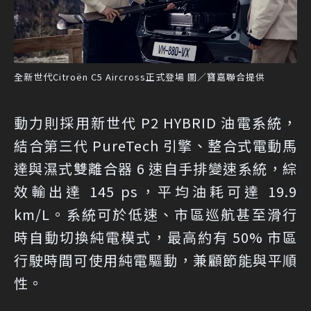
全新世代Citroën C5 Aircross正式登場 圖／寶嘉聯合提供
動力則採用新世代 P2 HYBRID 油電系統，
結合第三代 PureTech 引擎、整合式電動馬
達與濕式雙離合器 6 速自手排變速系統，綜
效輸出達 145 ps，平均油耗可達 19.9
km/L。系統可於低速、市區巡航甚至滑行
時自動切換純電模式，最高約有 50% 市區
行駛時間可使用純電驅動，兼顧節能與平順
性。