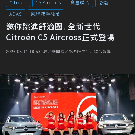
Citroën
C5 Aircross
寶嘉聯合
舒適
ADAS
魔毯液壓懸吊
邀你跳進舒適圈! 全新世代
Citroën C5 Aircross正式登場
聯合新聞網／記者陳威任／綜合報導
2026-05-11 16:53