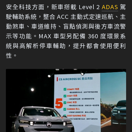
安全科技方面，新車搭載 Level 2
ADAS
駕
駛輔助系統，整合 ACC 主動式定速巡航、主
動煞車、車道維持、盲點偵測與後方車流警
示等功能。MAX 車型另配備 360 度環景系
統與高解析停車輔助，提升都會使用便利
性。