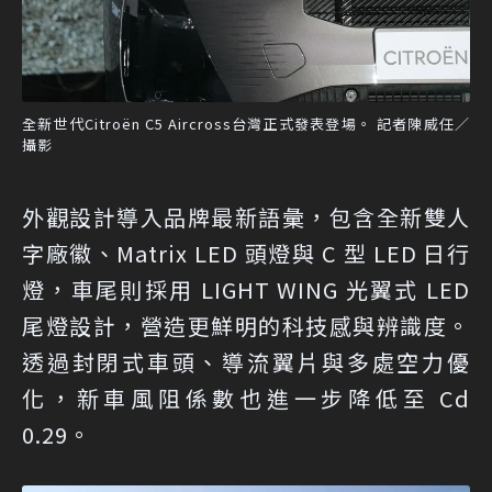
全新世代Citroën C5 Aircross台灣正式發表登場。 記者陳威任／
攝影
外觀設計導入品牌最新語彙，包含全新雙人
字廠徽、Matrix LED 頭燈與 C 型 LED 日行
燈，車尾則採用 LIGHT WING 光翼式 LED
尾燈設計，營造更鮮明的科技感與辨識度。
透過封閉式車頭、導流翼片與多處空力優
化，新車風阻係數也進一步降低至 Cd
0.29。