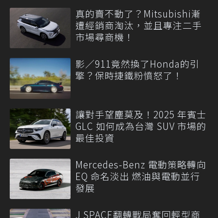
真的賣不動了？Mitsubishi漸
遭經銷商淘汰，並且專注二手
市場尋商機！
影／911竟然換了Honda的引
擎？保時捷鐵粉憤怒了！
讓對手望塵莫及！2025 年賓士
GLC 如何成為台灣 SUV 市場的
最佳投資
Mercedes-Benz 電動策略轉向
EQ 命名淡出 燃油與電動並行
發展
J SPACE翻轉戰局奪回輕型商