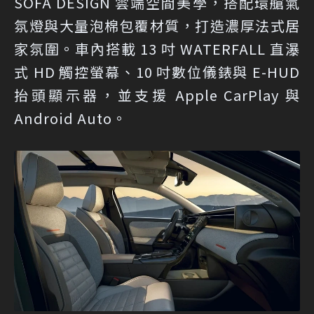
SOFA DESIGN 雲端空間美學，搭配環艙氣
氛燈與大量泡棉包覆材質，打造濃厚法式居
家氛圍。車內搭載 13 吋 WATERFALL 直瀑
式 HD 觸控螢幕、10 吋數位儀錶與 E-HUD
抬頭顯示器，並支援 Apple CarPlay 與
Android Auto。