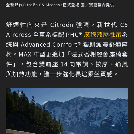
全新世代Citroën C5 Aircross正式登場 圖／寶嘉聯合提供
舒適性向來是 Citroën 強項，新世代 C5
Aircross 全車系標配 PHC®
魔毯液壓懸吊
系
統與 Advanced Comfort® 獨創減震舒適座
椅。MAX 車型更追加「法式香榭麗舍座椅套
件」，包含雙前座 14 向電調、按摩、通風
與加熱功能，進一步強化長途乘坐質感。