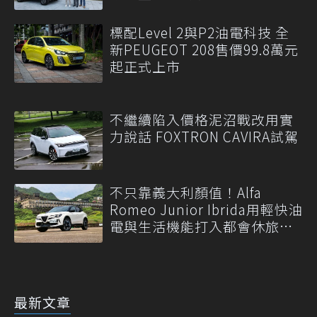
標配Level 2與P2油電科技 全
新PEUGEOT 208售價99.8萬元
起正式上市
不繼續陷入價格泥沼戰改用實
力說話 FOXTRON CAVIRA試駕
不只靠義大利顏值！Alfa
Romeo Junior Ibrida用輕快油
電與生活機能打入都會休旅市
場
最新文章