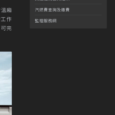
常溫廂
汽燃費查詢及繳費
的工作
監理服務網
即可完