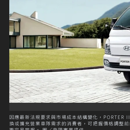
因應最新法規要求與市場成本結構變化，PORTER I
換或擴充營業車隊需求的消費者，可把握價格調整前
更容易掌握。 圖／南陽實業提供