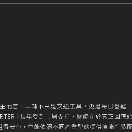
車車主而言，車輛不只是交通工具，更是每日營運
TER II長年受到市場支持，關鍵在於真正回應
用得安心，並能依照不同產業型態提供原廠打造