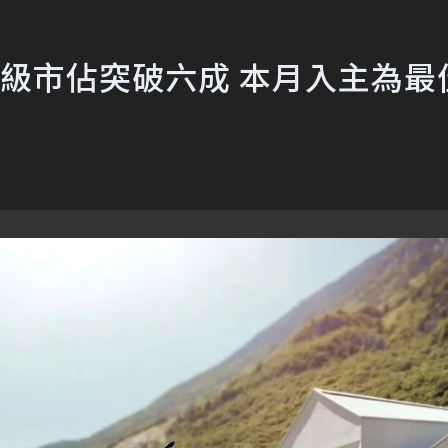
I三噸半級市佔突破六成 本月入主為