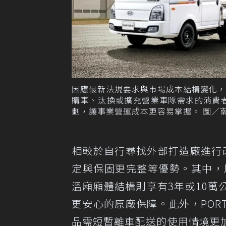
因應最新法規要求與市場成本結構變化，PO
購車、汰換或擴充營業車隊需求的消費
劃，讓事業營運成本更容易掌握。 圖／
相較於自行尋找外部打造廠進行改裝
定與保固更完整等優勢。其中，
溫廂廂體結構則享有3年或10
更安心的原廠保障。此外，PORT
品需短暫離車配送的使用情境更