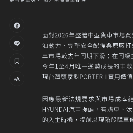
面對2026年整體中型貨車市場
油動力、完整安全配備與原廠打
車市場較去年同期下滑；在同級主要
今年1至4月唯一逆勢成長的車
現台灣頭家對PORTER II實用
因應最新法規要求與市場成本結構
HYUNDAI汽車提醒，有購車
的入主時機，提前以現階段購車