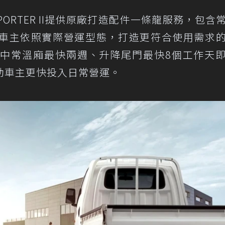
RTER II提供原廠打造配件一條龍服務，包含
車主依照實際營運型態，打造更符合使用需求
中常溫廂最快兩週、升降尾門最快8個工作天
助車主更快投入日常營運。