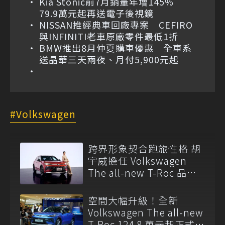
Kia Stonic前7月銷量年增145%
79.9萬元起再送電子後視鏡
NISSAN推經典車回廠專案 CEFIRO
與INFINITI老車原廠零件最低1折
BMW推出8月仲夏購車優惠 全車系
送晶華三天兩夜、月付5,900元起
Volkswagen
跨界形象契合跑旅性格 胡
宇威擔任 Volkswagen
The all-new T-Roc 品牌
大使
空間大幅升級！全新
Volkswagen The all-new
T-Roc 124.8 萬元起正式上