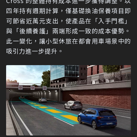
Cross 的整體持有成本進一步獲得調整。以
四年持有週期計算，僅基礎換油保養項目即
可節省近萬元支出，使產品在「入手門檻」
與「後續養護」兩端形成一致的成本優勢。
此一變化，讓小型休旅在都會用車場景中的
吸引力進一步提升。