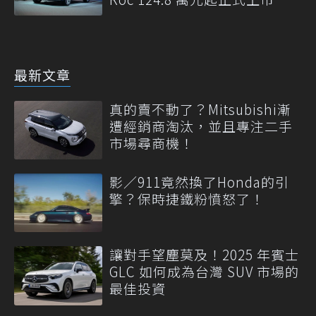
最新文章
真的賣不動了？Mitsubishi漸
遭經銷商淘汰，並且專注二手
市場尋商機！
影／911竟然換了Honda的引
擎？保時捷鐵粉憤怒了！
讓對手望塵莫及！2025 年賓士
GLC 如何成為台灣 SUV 市場的
最佳投資