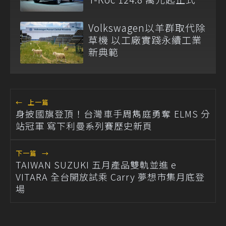
市
Volkswagen以羊群取代除
草機 以工廠實踐永續工業
新典範
←
上一篇
身披國旗登頂！台灣車手周雋庭勇奪 ELMS 分
站冠軍 寫下利曼系列賽歷史新頁
下一篇
→
TAIWAN SUZUKI 五月產品雙軌並進 e
VITARA 全台開放試乘 Carry 夢想市集月底登
場