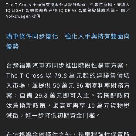
The T-Cross 不僅擁有搶眼外型設計與新世代數位座艙，並導入
IQ.LIGHT 智慧燈組與完整 IQ.DRIVE 智能駕駛輔助系統。 圖／
Volkswagen 提供
購車條件同步優化 強化入手與持有雙面向
優勢
台灣福斯汽車亦同步推出階段性購車方案，
The T-Cross 以 79.8 萬元起的建議售價切
入市場，並提供 50 萬元 36 期零利率財務方
案，自備 29.8 萬元即可入主。若搭配政府
汰舊換新政策，最高可再享 10 萬元貨物稅
減徵，進一步降低初期資金門檻。
在價格與金融條件之外，長里程彈性保養所