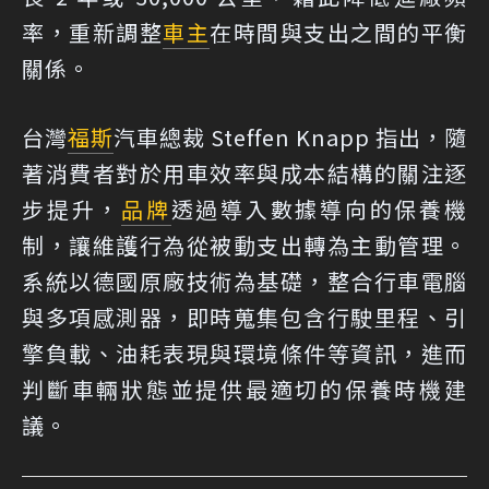
率，重新調整
車主
在時間與支出之間的平衡
關係。
台灣
福斯
汽車總裁 Steffen Knapp 指出，隨
著消費者對於用車效率與成本結構的關注逐
步提升，
品牌
透過導入數據導向的保養機
制，讓維護行為從被動支出轉為主動管理。
系統以德國原廠技術為基礎，整合行車電腦
與多項感測器，即時蒐集包含行駛里程、引
擎負載、油耗表現與環境條件等資訊，進而
判斷車輛狀態並提供最適切的保養時機建
議。