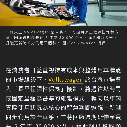
即刻入主 Volkswagen 全車系，即可適用長里程彈性保養方
案，回廠週期最長達 2 年或 30,000 公里，降低進廠頻率，
打造更省時省力的用車體驗。 圖／Volkswagen 提供
在消費者日益重視持有成本與整體用車體驗
的市場趨勢下，
Volkswagen
於台灣市場導
入「長里程彈性保養」機制，將過往以時間
或固定里程為基準的維護模式，轉向以車輛
實際使用狀況為核心的智慧判斷邏輯。新制
同步套用於全車系，並將回廠週期延伸至最
長 2 年或 30,000 公里，藉此降低進廠頻