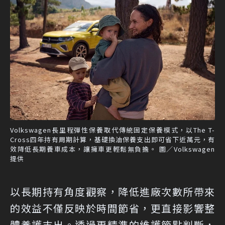
Volkswagen長里程彈性保養取代傳統固定保養模式，以The T-
Cross四年持有周期計算，基礎換油保養支出即可省下近萬元，有
效降低長期養車成本，讓擁車更輕鬆無負擔。 圖／Volkswagen
提供
以長期持有角度觀察，降低進廠次數所帶來
的效益不僅反映於時間節省，更直接影響整
體養護支出。透過更精準的維護節點判斷，