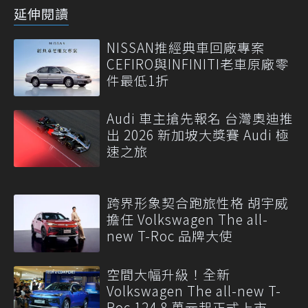
延伸閱讀
NISSAN推經典車回廠專案
CEFIRO與INFINITI老車原廠零
件最低1折
Audi 車主搶先報名 台灣奧迪推
出 2026 新加坡大獎賽 Audi 極
速之旅
跨界形象契合跑旅性格 胡宇威
擔任 Volkswagen The all-
new T-Roc 品牌大使
空間大幅升級！全新
Volkswagen The all-new T-
Roc 124.8 萬元起正式上市