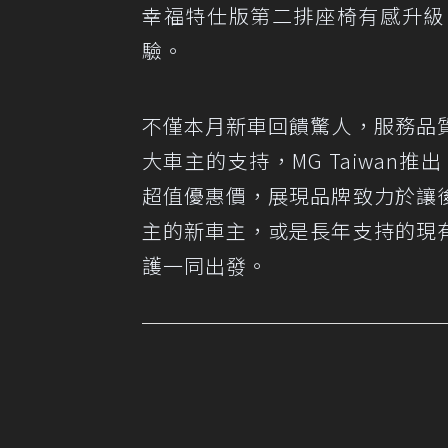
幸福特仕版第二排座椅有感升級
驗。
不僅本月新車回饋驚人，服務品
大車主的支持，MG Taiwan
超值優惠價，展現品牌致力於讓
主的新車主，或是長年支持的現
護一同出發。