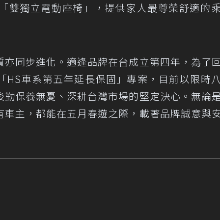
「雙獨立電動座椅」，提供家人最尊榮舒適的
質亦同步進化。適逢品牌在台成立第四年，為了
推出「HS車系第五年延長保固」專案，目前以限時
後勤保養無憂、深耕台灣市場的堅定決心。無論
有車主，都能在五月春遊之際，載著品牌誠意與