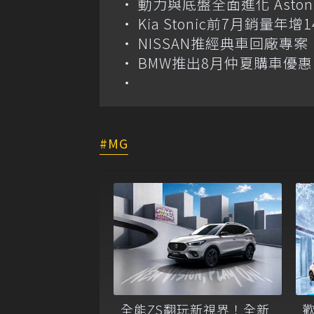
動力與底盤全面進化 Aston M
Kia Stonic前7月銷量年
NISSAN推經典車回廠專案 
BMW推出8月仲夏購車優惠
MG
全能ZS翻玩新視界！全新