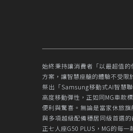
始終秉持讓消費者「以最超值的
方案，讓智慧座艙的體驗不受限於行
祭出「Samsung移動式AI智
高度移動彈性，正如同MG車款標配
便利與驚喜。無論是當家休旅旗
與多項越級配備穩居同級首選的
正七人座G50 PLUS，MG的