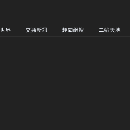
世界
交通新訊
趣聞網搜
二輪天地