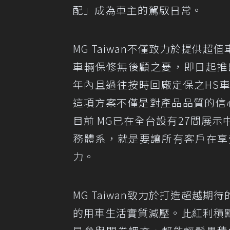
配」成為車主的駕馭日常。
MG Taiwan不僅致力於提供
車輛保修無後顧之憂，即日起推
年內且過往按時回廠定保之HS
這項方案不僅是對產品品質的信
目前 MG已在全台設有27間展
務體系，就是要讓所有客戶在享
力。
MG Taiwan致力於打造超越
的用車生活實質減壓。此紅利積