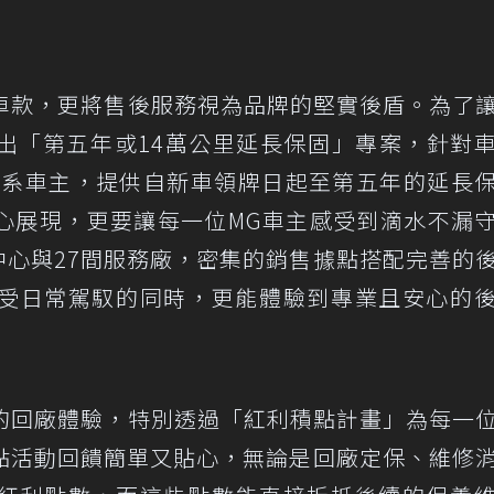
超值車款，更將售後服務視為品牌的堅實後盾。為了
出「第五年或14萬公里延長保固」專案，針對
車系車主，提供自新車領牌日起至第五年的延長
心展現，更要讓每一位MG車主感受到滴水不漏
示中心與27間服務廠，密集的銷售據點搭配完善的
受日常駕馭的同時，更能體驗到專業且安心的
期待的回廠體驗，特別透過「紅利積點計畫」為每一
點活動回饋簡單又貼心，無論是回廠定保、維修