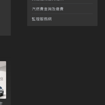
汽燃費查詢及繳費
監理服務網
主