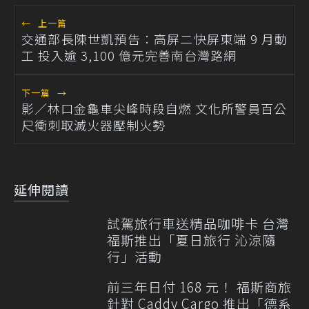
←
上一篇
交通部長陳世凱預告：高屏二快屏東端 9 月動
工 投入逾 3,100 億元完善南台灣路網
下一篇
→
影／林口金龜車尖峰時段自燃 文化所警員百公
尺衝刺取滅火器壓制火勢
延伸閱讀
試駕旅行車送精品咖啡卡 台灣
福斯推出「夏日旅行 沁涼隨
行」活動
前三年日付 168 元！ 福斯商旅
針對 Caddy Cargo 推出「德系