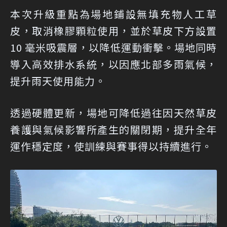
本次升級重點為場地鋪設無填充物人工草
皮，取消橡膠顆粒使用，並於草皮下方設置
10 毫米吸震層，以降低運動衝擊。場地同時
導入高效排水系統，以因應北部多雨氣候，
提升雨天使用能力。
透過硬體更新，場地可降低過往因天然草皮
養護與氣候影響所產生的關閉期，提升全年
運作穩定度，使訓練與賽事得以持續進行。