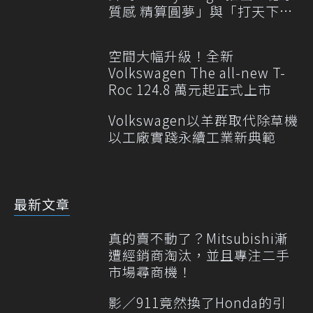
質感 精算圓夢」與「打天下」
專案
空間大幅升級！全新
Volkswagen The all-new T-
Roc 124.8 萬元起正式上市
Volkswagen以羊群取代除草機
以工廠實踐永續工業新典範
最新文章
真的賣不動了？Mitsubishi漸
遭經銷商淘汰，並且專注二手
市場尋商機！
影／911竟然換了Honda的引