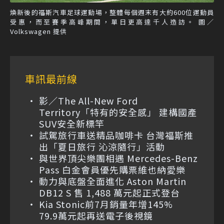
煥新後的福斯汽車足球運動場，整體每個週末有大約600位運動員
受惠，而至賽季高峰期間，單日更高達千人造訪。 圖／
Volkswagen 提供
車訊最前線
影／The All-New Ford
Territory「特有的安全感」 建構國產
SUV安全新標竿
試駕旅行車送精品咖啡卡 台灣福斯推
出「夏日旅行 沁涼隨行」活動
與世界頂尖樂團相遇 Mercedes-Benz
Pass 白金會員優先購票維也納愛樂
動力與底盤全面進化 Aston Martin
DB12 S 售 1,488 萬元起正式登台
Kia Stonic前7月銷量年增145%
79.9萬元起再送電子後視鏡