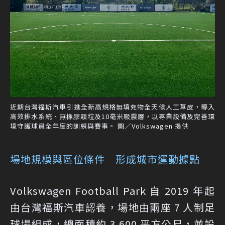
近期台灣福斯汽車引進全新高規格無填充物全天候人工草皮，導入
高效排水系統、無橡膠顆粒及10毫米吸震層，以專業設備及完善環
境守護球員全年度的訓練與賽事。 圖／Volkswagen 提供
場地規模與區位條件 形成城市運動據點
Volkswagen Football Park 自 2019 年起
由台灣福斯汽車認養，場地由兩座 7 人制足
球場組成，總面積約 3,600 平方公尺，並設