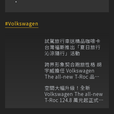
Volkswagen
試駕旅行車送精品咖啡卡
台灣福斯推出「夏日旅行
沁涼隨行」活動
跨界形象契合跑旅性格 胡
宇威擔任 Volkswagen
The all-new T-Roc 品牌
大使
空間大幅升級！全新
Volkswagen The all-new
T-Roc 124.8 萬元起正式上
市