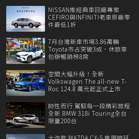
NISSAN推經典車回廠專案
CEFIRO與INFINITI老車原廠零
件最低1折
7月台灣新車市場3.86萬輛
Toyota市占突破3成、休旅車
包辦暢銷榜8席
空間大幅升級！全新
Volkswagen The all-new T-
Roc 124.8 萬元起正式上市
帥性而行 駕馭每一段精彩旅程
全新 BMW 318i Touring全台
限量200台
大改款 MAZDA CX-5 推限時延