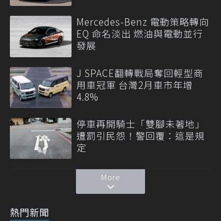
Mercedes-Benz 電動策略轉向
EQ 命名淡出 燃油與電動並行
發展
J SPACE翻轉戰局奪回輕型商
用車冠軍 台灣2月車市年增
4.8%
停車再開騎士「雙腳未著地」
遭罰引民怨！警回覆：這是規
定
More
熱門新聞