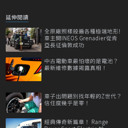
延伸閱讀
全原廠照樣殺遍各種極端地形!
車主開INEOS Grenadier從肯
亞長征倫敦成功
中古電動車最怕壞的是電池？
最新維修數據揭露真相！
車子出問題別找年輕的Z世代？
信任度幾乎是零！
經典傳奇新篇章！ Range