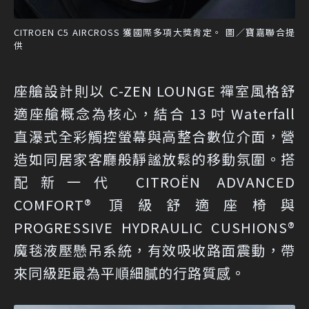
CITROEN C5 AIRCROSS 獲國際多項大獎肯定。 圖／寶嘉聯合提
供
座艙設計則以 C-ZEN LOUNGE 禪室風格舒
適座艙概念為核心，結合 13 吋 Waterfall
直瀑式全彩觸控螢幕與高整合數位介面，營
造如同居家客廳般靜謐放鬆的移動氛圍。搭
配新一代 CITROËN ADVANCED
COMFORT® 頂級舒適座椅與
PROGRESSIVE HYDRAULIC CUSHIONS®
魔毯液壓懸吊系統，有效吸收路面震動，帶
來同級距最為平順細膩的行路質感。