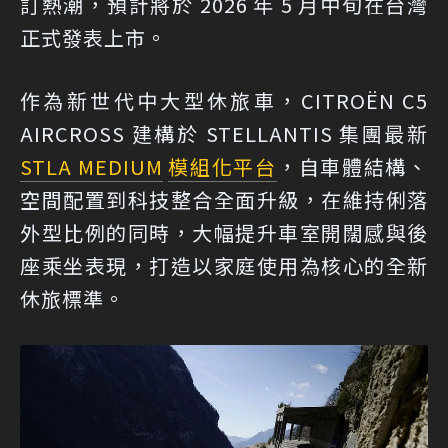
訂熱潮，預計將於 2026 年 5 月中旬在台灣
正式發表上市。
作為新世代中大型休旅車，CITROËN C5
AIRCROSS 建構於 STELLANTIS 集團最新
STLA MEDIUM
模組化平台
，自車體結構、
空間配置到科技整合全面升級，在維持俐落
外型比例的同時，大幅提升車室開闊感與後
座乘坐表現，打造以家庭使用為核心的全新
休旅標準。