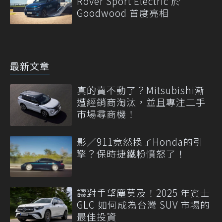
Rover Sport Electric 於
Goodwood 首度亮相
最新文章
真的賣不動了？Mitsubishi漸
遭經銷商淘汰，並且專注二手
市場尋商機！
影／911竟然換了Honda的引
擎？保時捷鐵粉憤怒了！
讓對手望塵莫及！2025 年賓士
GLC 如何成為台灣 SUV 市場的
最佳投資