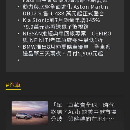
動力與底盤全面進化 Aston Martin
DB12 S 售 1,488 萬元起正式登台
Kia Stonic前7月銷量年增145%
79.9萬元起再送電子後視鏡
NISSAN推經典車回廠專案 CEFIRO
與INFINITI老車原廠零件最低1折
BMW推出8月仲夏購車優惠 全車系
送晶華三天兩夜、月付5,900元起
汽車
「單一車款賣全球」時代
終結？Audi 認美中歐市場
分歧 策略轉向在地化開
發！