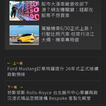
股市大漲車廠營收卻下
滑？網友曝關鍵：錢都在
股票不想買車
駕艙機車6/30正式上路！
行駛比照汽車 但禁行淡江
大橋、機車專用道
←
上一篇
Ford Mustang訂單飛躍提升 26年式正式接續
啟動預接
下一篇
→
勞斯萊斯 Rolls-Royce 台北展示中心華麗再啟
沉浸式精品空間建構 Bespoke 客製化殿堂