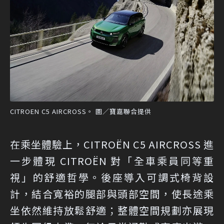
CITROEN C5 AIRCROSS。 圖／寶嘉聯合提供
在乘坐體驗上，CITROËN C5 AIRCROSS 進
一步體現 CITROËN 對「全車乘員同等重
視」的舒適哲學。後座導入可調式椅背設
計，結合寬裕的腿部與頭部空間，使長途乘
坐依然維持放鬆舒適；整體空間規劃亦展現