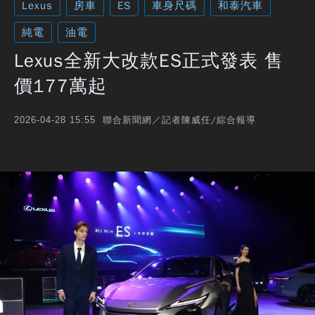
Lexus
房車
ES
車身尺碼
和泰汽車
純電
油電
Lexus全新大改款ES正式發表 售
價177萬起
聯合新聞網／記者陳威任/綜合報導
2026-04-28 15:55