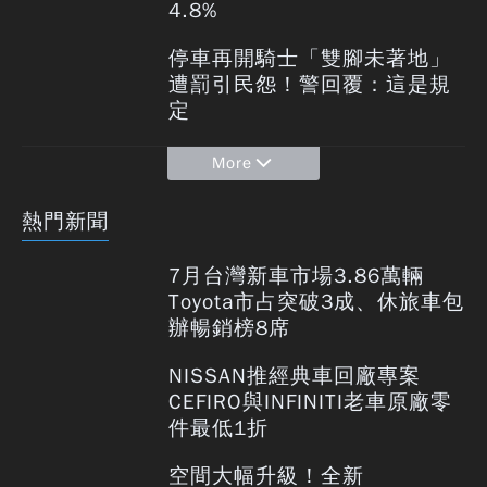
4.8%
停車再開騎士「雙腳未著地」
遭罰引民怨！警回覆：這是規
定
More
熱門新聞
7月台灣新車市場3.86萬輛
Toyota市占突破3成、休旅車包
辦暢銷榜8席
NISSAN推經典車回廠專案
CEFIRO與INFINITI老車原廠零
件最低1折
空間大幅升級！全新