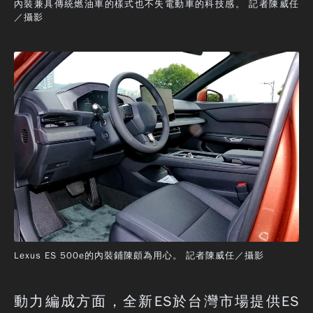
內裝兼具傳統燃油車的樣式也不失電動車的科技感。 記者陳威任
／攝影
Lexus ES 500e的內裝鋪陳頗為用心。 記者陳威任／攝影
動力編成方面，全新ES於台灣市場提供ES