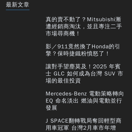
最新文章
真的賣不動了？Mitsubishi漸
遭經銷商淘汰，並且專注二手
市場尋商機！
影／911竟然換了Honda的引
擎？保時捷鐵粉憤怒了！
讓對手望塵莫及！2025 年賓
士 GLC 如何成為台灣 SUV 市
場的最佳投資
Mercedes-Benz 電動策略轉向
EQ 命名淡出 燃油與電動並行
發展
J SPACE翻轉戰局奪回輕型商
用車冠軍 台灣2月車市年增