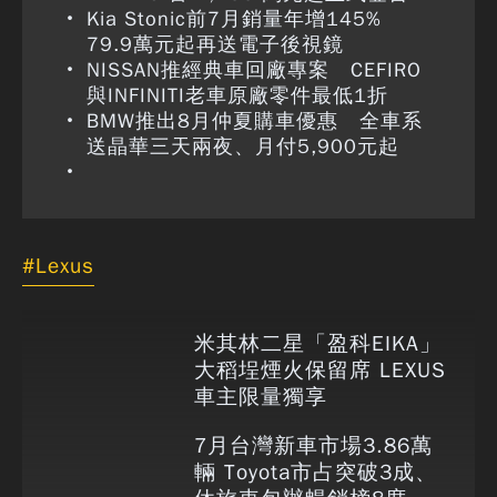
Kia Stonic前7月銷量年增145%
79.9萬元起再送電子後視鏡
NISSAN推經典車回廠專案 CEFIRO
與INFINITI老車原廠零件最低1折
BMW推出8月仲夏購車優惠 全車系
送晶華三天兩夜、月付5,900元起
Lexus
米其林二星「盈科EIKA」
大稻埕煙火保留席 LEXUS
車主限量獨享
7月台灣新車市場3.86萬
輛 Toyota市占突破3成、