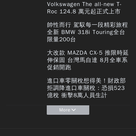
Volkswagen The all-new T-
Roc 124.8 萬元起正式上市
帥性而行 駕馭每一段精彩旅程
全新 BMW 318i Touring全台
限量200台
大改款 MAZDA CX-5 推限時延
伸保固 台灣馬自達 8月全車系
促銷開跑
進口車零關稅想得美！財政部
拒調降進口車關稅：恐損523
億稅 衝擊8萬人員生計
More