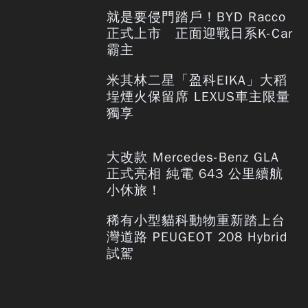
就是要侵門踏戶！BYD Racco
正式上市 正面迎戰日系K-Car
霸主
米其林二星「盈科EIKA」大稻
埕煙火保留席 LEXUS車主限量
獨享
大改款 Mercedes-Benz GLA
正式亮相 純電 643 公里續航
小休旅！
稀有小型貓科動物重新踏上台
灣道路 PEUGEOT 208 Hybrid
試駕