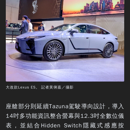
大改款Lexus ES。 記者黃俐嘉／攝影
座艙部分則延續Tazuna駕駛導向設計，導入
14吋多功能資訊整合螢幕與12.3吋全數位儀
表，並結合Hidden Switch隱藏式感應按