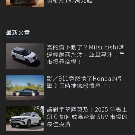
最新文章
真的賣不動了？Mitsubishi漸
遭經銷商淘汰，並且專注二手
市場尋商機！
影／911竟然換了Honda的引
擎？保時捷鐵粉憤怒了！
讓對手望塵莫及！2025 年賓士
GLC 如何成為台灣 SUV 市場的
最佳投資