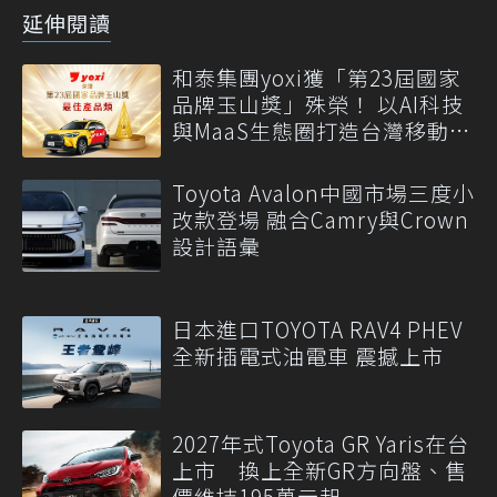
延伸閱讀
和泰集團yoxi獲「第23屆國家
品牌玉山獎」殊榮！ 以AI科技
與MaaS生態圈打造台灣移動新
標竿
Toyota Avalon中國市場三度小
改款登場 融合Camry與Crown
設計語彙
日本進口TOYOTA RAV4 PHEV
全新插電式油電車 震撼上市
2027年式Toyota GR Yaris在台
上市 換上全新GR方向盤、售
價維持195萬元起