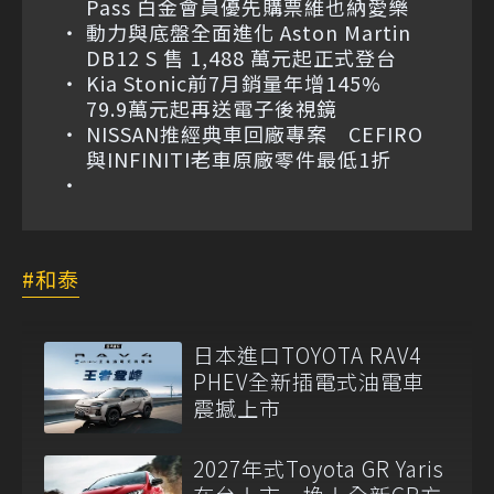
Pass 白金會員優先購票維也納愛樂
動力與底盤全面進化 Aston Martin
DB12 S 售 1,488 萬元起正式登台
Kia Stonic前7月銷量年增145%
79.9萬元起再送電子後視鏡
NISSAN推經典車回廠專案 CEFIRO
與INFINITI老車原廠零件最低1折
和泰
日本進口TOYOTA RAV4
PHEV全新插電式油電車
震撼上市
2027年式Toyota GR Yaris