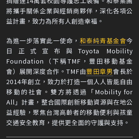
捐贈達14萬套校園導護志工裝備。和泰集團
將攜手關係企業與經銷商夥伴，深化各項公
益計畫，致力為所有人創造幸福。
為進一步落實此一使命，
和泰純青基金會
今
日正式宣布與Toyota Mobility
Foundation（下稱TMF，豐田移動基金
會）展開深度合作。TMF由
豐田章男
會長於
2014年創立，致力於打造一個人人皆能自由
移動的社會。雙方將透過「Mobility for
All」計畫，整合國際創新移動資源與在地公
益經驗，聚焦台灣高齡者的移動便利與孩童
交通安全教育，提供更全面的守護與支持。