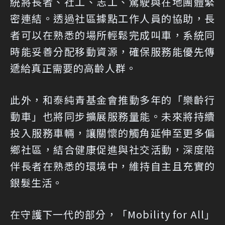
統將長者、社工、志工、駕駛與在地團體緊
密連結。透過社區據點工作人員的協助，長
者可以在熟悉的場所輕鬆完成叫車，系統同
時能妥善分配移動資源，確保服務能優先傳
遞給真正需要的高齡人群。
此外，和泰純青基金會推動多年的「樂齡行
動車」也將同步擴展服務量能。未來將持續
投入服務車輛，讓關懷的觸角延伸至更多偏
鄉社區，結合健康促進與社交活動，深度陪
伴長者在熟悉的環境中，維持自主且充實的
銀髮生活。
在守護下一代的部分，「Mobility for All」