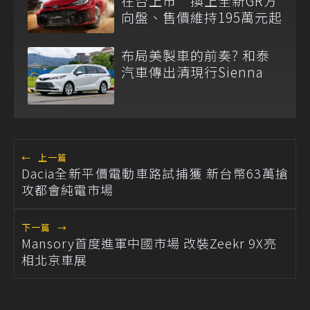
在台上市 換上全新GR方
向盤、售價維持195萬元起
布局美製車的前奏? 和泰
汽車傳出清現行Sienna
←
上一篇
Dacia全新平價電動車路試捕獲 新台幣63萬搶
攻都會純電市場
下一篇
→
Mansory首度進軍中國市場 改裝Zeekr 9X亮
相北京車展