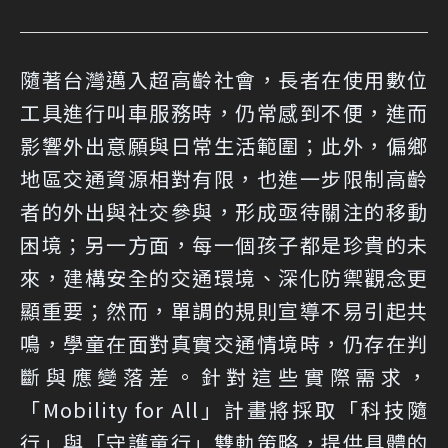
隨著台灣邁入超高齡社會，長者在使用數位
工具進行叫車服務時，仍常感到不便，進而
影響外出意願與日常生活範圍；此外，偏鄉
地區交通資源相對有限，也進一步限制高齡
者的外出與社交參與，形成亟待關注的移動
困境；另一方面，每一個孩子都是珍貴的未
來，建構安全的交通環境、深化防禦觀念更
顯重要；然而，單調的規則宣導不易引起共
鳴，學童在面對真實交通情境時，仍存在判
斷與應變落差。針對這些實際需求，
「Mobility for All」計畫將採取「科技隨
行」與「守護童行」雙軌策略，提供具體的