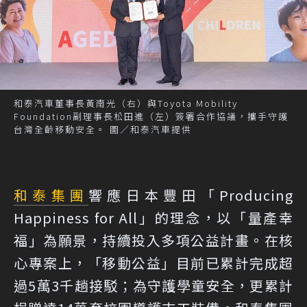
和泰汽車董事長黃南光（右）與Toyota Mobility
Foundation副理事長松田進（左）簽署合作協議，攜手守護
台灣全齡移動安全。 圖／和泰汽車提供
和泰集團
響應日本豐田「Producing
Happiness for All」的理念，以「量產幸
福」為願景，持續投入多項公益計畫。在核
心專案上，「移動公益」目前已累計完成超
過5萬3千趟接駁；為守護學童安全，更累計