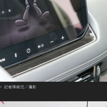
備搶市。 記者陳威任／攝影