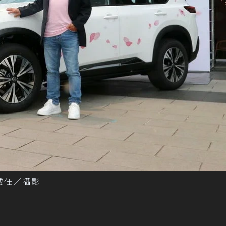
陳威任／攝影