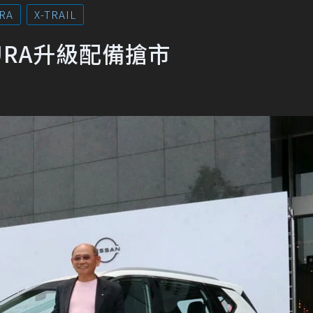
RA
X-TRAIL
AKURA升級配備搶市