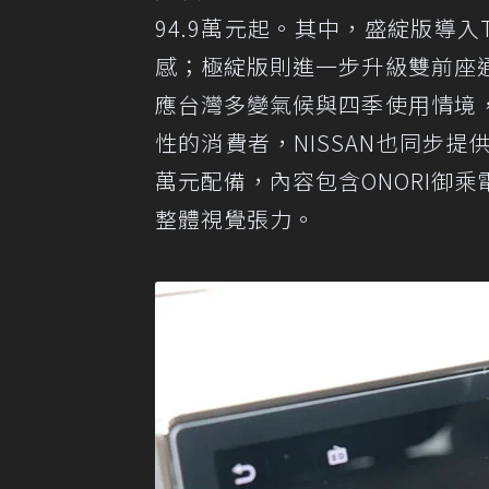
94.9萬元起。其中，盛綻版導入
感；極綻版則進一步升級雙前座
應台灣多變氣候與四季使用情境
性的消費者，NISSAN也同步提
萬元配備，內容包含ONORI御
整體視覺張力。