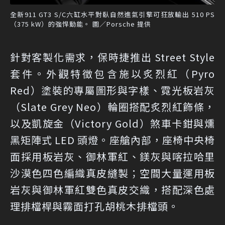
全新911 GT3 S/C六缸水平對臥自然進氣引擎可狂放輸出 510 PS
（375 kW）的強悍動能。 圖／Porsche 提供
針對客製化需求，保時捷推出 Street Style
套件。外觀特徵包含施以炙烈紅（Pyro
Red）塗裝的專屬圖形與字樣、霓光板岩灰
（Slate Grey Neo）輪圈搭配炙烈紅飾條，
以及凱旋金（Victory Gold）煞車卡鉗與燻
黑矩陣式 LED 頭燈。座艙內部，座椅中央椅
面採用板岩灰、御林軍紅、鎂灰與喀拉哈里
沙漠色四色編織真皮縫製；空間大量運用板
岩灰與御林軍紅雙色真皮交織，搭配深色處
理排檔桿與霧面打孔胡桃木排檔頭。