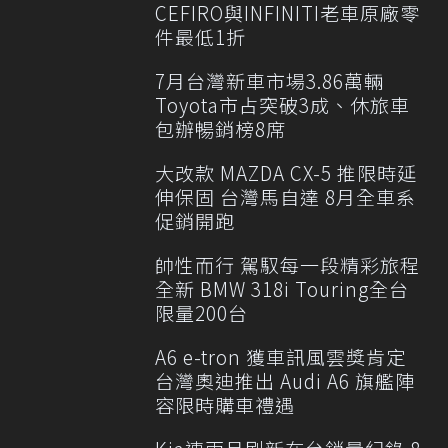
CEFIRO與INFINITI老車原廠零
件最低1折
7月台灣新車市場3.86萬輛
Toyota市占突破3成、休旅車
包辦暢銷榜8席
大改款 MAZDA CX-5 推限時延
伸保固 台灣馬自達 8月全車系
促銷開跑
帥性而行 駕馭每一段精彩旅程
全新 BMW 318i Touring全台
限量200台
A6 e-tron 獲車訊風雲獎肯定
台灣奧迪推出 Audi A6 旗艦陣
容限時購車禮遇