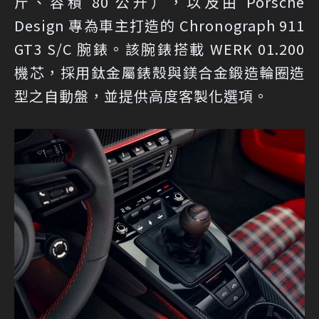
斤、容積 80 公升），以及由 Porsche
Design 專為車主打造的 Chronograph 911
GT3 S/C 腕錶。該腕錶搭載 WERK 01.200
機芯，採用鈦金屬錶殼與鎂合金鍛造輪圈造
型之自動盤，並提供高度客製化選項。