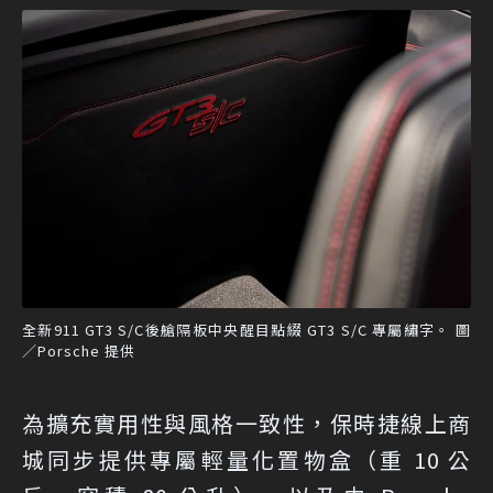
全新911 GT3 S/C後艙隔板中央醒目點綴 GT3 S/C 專屬繡字。 圖
／Porsche 提供
為擴充實用性與風格一致性，保時捷線上商
城同步提供專屬輕量化置物盒（重 10 公