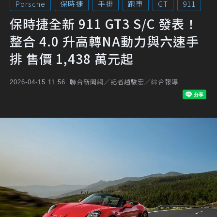
Porsche
保時捷
手排
跑車
GT
911
保時捷全新 911 GT3 S/C 發表！
整合 4.0 升高轉NA動力與六速手
排 售價 1,438 萬元起
聯合新聞網／記者趙駿宏／綜合報導
2026-04-15 11:56