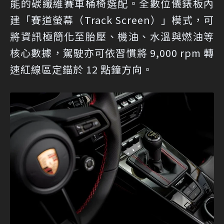
能的碳纖維賽車桶椅選配。全數位儀錶板內
建「賽道螢幕（Track Screen）」模式，可
將資訊極簡化至胎壓、機油、水溫與燃油等
核心數據，駕駛亦可依習慣將 9,000 rpm 轉
速紅線區定錨於 12 點鐘方向。