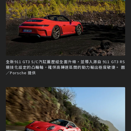
全新911 GT3 S/C汽缸蓋歷經全面升級，並導入源自 911 GT3 RS
競技化設定的凸輪軸，確保高轉速區間的動力輸出極度敏捷。 圖
／Porsche 提供