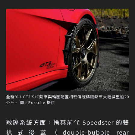
全新911 GT3 S/C煞車與輪圈配置相較傳統鑄鐵煞車大幅減重逾20
公斤。 圖／Porsche 提供
敞篷系統方面，捨棄前代 Speedster 的雙
拱式後蓋（double-bubble rear