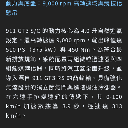
動力與底盤：9,000 rpm 高轉速域與競技化
懸吊
911 GT3 S/C 的動力核心為 4.0 升自然進氣
設定，最高轉速達 9,000 rpm，輸出峰值達
510 PS（375 kW）與 450 Nm。為符合最
新排放規範，系統配置兩組微粒過濾器與四
組觸媒轉化器，同時將汽缸蓋全面升級，並
導入源自 911 GT3 RS 的凸輪軸、具備強化
氣流設計的獨立節氣門與進階機油冷卻器。
在六速手排變速箱的傳遞下，其 0-100
km/h 加速數據為 3.9 秒，極速達 313
km/h。