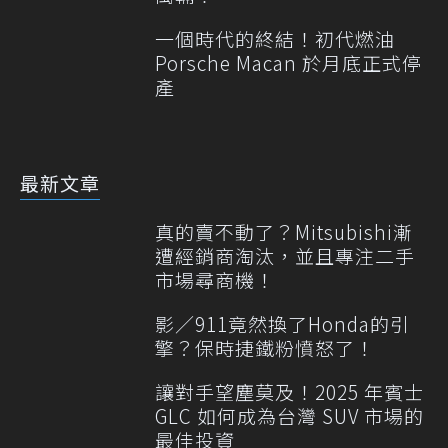
一個時代的終結！初代燃油
Porsche Macan 於月底正式停
產
最新文章
真的賣不動了？Mitsubishi漸
遭經銷商淘汰，並且專注二手
市場尋商機！
影／911竟然換了Honda的引
擎？保時捷鐵粉憤怒了！
讓對手望塵莫及！2025 年賓士
GLC 如何成為台灣 SUV 市場的
最佳投資