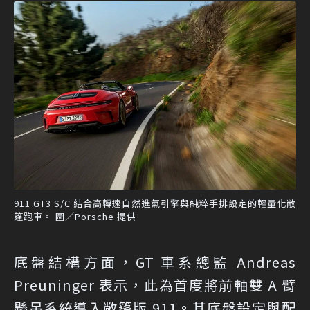
911 GT3 S/C 結合高轉速自然進氣引擎與純粹手排設定的輕量化敞
篷跑車。 圖／Porsche 提供
底盤結構方面，GT 車系總監 Andreas
Preuninger 表示，此為首度將前軸雙 A 臂
懸吊系統導入敞篷版 911。其底盤設定與配