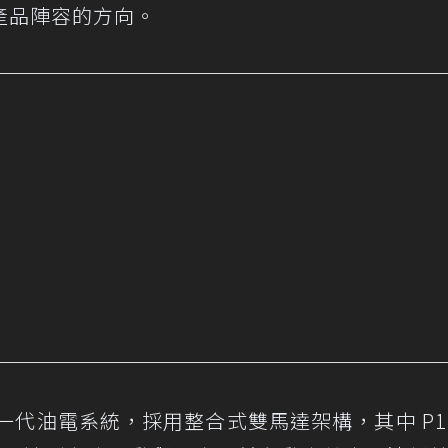
產品陣容的方向。
新一代油電系統，採用整合式雙馬達架構，其中 P1