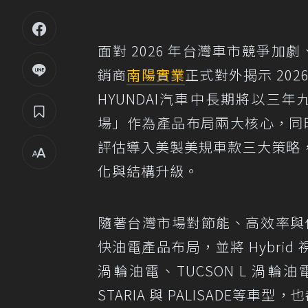
面對 2026 年台灣車市競爭
銷商
南陽實業
正式對外揭示 2026
HYUNDAI汽車中長期將以三
場」作為產品布局兩大核心，同時
評估導入美製美規車款三大策略
化與結構升級。
隨著台灣市場對節能、高效率與
快油電產品布局，並將 Hybrid
渦輪油電、TUCSON L 渦
STARIA 與 PALISADE等