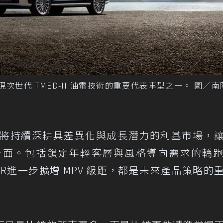
列為展現次世代 TMED-II 油電技術的重要代表車型之一。 圖／
車也將持續深耕具差異化與成長潛力的利基市場，
全面。包括鎖定年輕客層與風格導向需求的轎
GAZER進一步擴增 MPV 級距，都是未來產品策略的