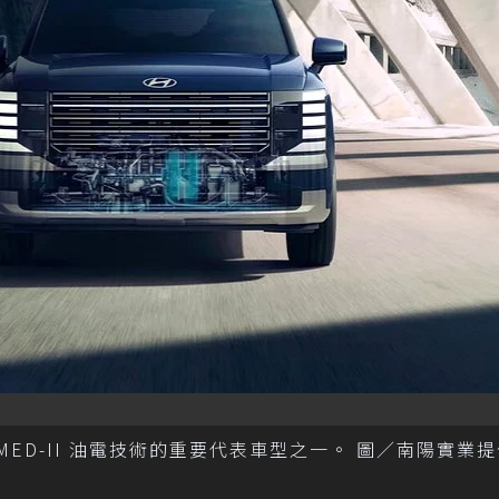
代 TMED-II 油電技術的重要代表車型之一。 圖／南陽實業