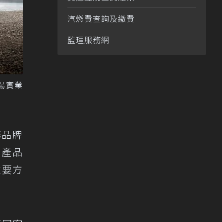
汽燃費查詢及繳費
監理服務網
南陽實業
讓品牌
跑產品
重要方