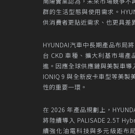
南陽實業認為，未來市場競爭不
群的生活型態與使用需求。HYU
供消費者更貼近需求、也更具差
HYUNDAI汽車中長期產品布
台 CKD 車種、擴大利基市
進。因應全球供應鏈與美製車導入條
IONIQ 9 與全新皮卡車型等
性的重要一環。
在 2026 年產品規劃上，HYUN
將陸續導入 PALISADE 2.5T H
續強化油電科技與多元級距布