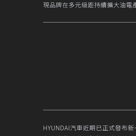
現品牌在多元級距持續擴大油電
HYUNDAI汽車近期已正式發布