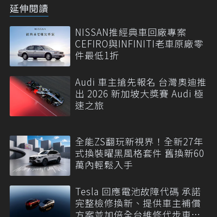
延伸閱讀
NISSAN推經典車回廠專案
CEFIRO與INFINITI老車原廠零
件最低1折
Audi 車主搶先報名 台灣奧迪推
出 2026 新加坡大獎賽 Audi 極
速之旅
全能ZS翻玩新視界！全新27年
式換裝曜黑風格套件 舊換新60
萬內輕鬆入手
Tesla 回應電池故障代碼 承諾
完整檢修換新、提供車主補償
方案並加倍全台維修代步車數