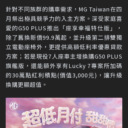
針對不同族群的購車需求，MG Taiwan在四
月祭出極具競爭力的入主方案。深受家庭喜
愛的G50 PLUS推出「座享幸福特仕版」，
除了舊換新價99.9萬起，並升級第二排雙獨
立電動座椅外，更提供高額低利率優惠貸款
方案；若是現役7人座車主增換購G50 PLUS
旗艦版，還能額外享有Lucky 7專案所加碼
的30萬點紅利積點(價值3,000元)，讓升級
換購更顯超值。