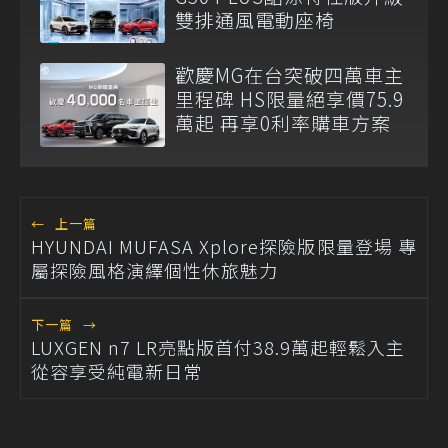
雙排通風電動座椅
歡慶MG在台突破四萬車主
里程碑 HS限量絕享價75.9
萬起 再享0利率購車方案
←
上一篇
HYUNDAI MUFASA Xplore探險版限量登場 專
屬探險風格演繹個性休旅魅力
下一篇
→
LUXGEN n7 LR亮點版首付38.9萬起輕鬆入主
從容享受純電新日常