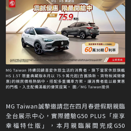
MG Taiwan 持續回饋喜愛休旅生活的消費者，旗下當家休旅旗艦
HS 1.5T 限量典藏版本月以 75.9 萬元起(含舊換新、貨物稅減徵優
惠)的親民價格熱銷中，搭配多重購車方案，讓消費者能以最實惠
的門檻，入主配備滿載的優質座駕。 圖／MG Taiwan提供
MG Taiwan誠摯邀請您在四月春遊假期親臨
全台展示中心，實際體驗G50 PLUS「座享
幸福特仕版」，本月親臨展間完成G50