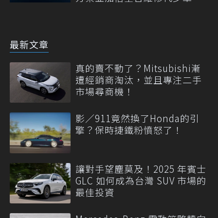
量
最新文章
真的賣不動了？Mitsubishi漸
遭經銷商淘汰，並且專注二手
市場尋商機！
影／911竟然換了Honda的引
擎？保時捷鐵粉憤怒了！
讓對手望塵莫及！2025 年賓士
GLC 如何成為台灣 SUV 市場的
最佳投資