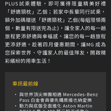
PLUS試乘體驗，即可獲得限量精美好禮
「舒適頸枕」乙個；若家中長輩同行試乘，
額外加碼贈送「舒適頸枕」乙個(每組限領兩
個，數量有限送完為止)，讓全家人的每一趟
旅程更添舒適與幸福感。讓您的每一趟旅程
更添舒適。趁著四月優惠期間，讓MG 成為
您探索世界、守護家人的最佳隊友，開啟精
彩繽紛的用車生活！
車訊最前線
與世界頂尖樂團相遇 Mercedes-Benz
Pass 白金會員優先購票維也納愛樂
動力與底盤全面進化 Aston Martin