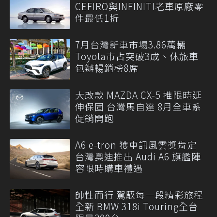
CEFIRO與INFINITI老車原廠零
件最低1折
7月台灣新車市場3.86萬輛
Toyota市占突破3成、休旅車
包辦暢銷榜8席
大改款 MAZDA CX-5 推限時延
伸保固 台灣馬自達 8月全車系
促銷開跑
A6 e-tron 獲車訊風雲獎肯定
台灣奧迪推出 Audi A6 旗艦陣
容限時購車禮遇
帥性而行 駕馭每一段精彩旅程
全新 BMW 318i Touring全台