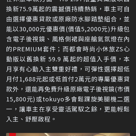
換新75.9萬起的震撼價持續熱銷，車主可自
由選擇優惠貸款或原廠防水腳踏墊組合，並
能以30,000元優惠價(價值5,2000元)升級包
含電子後視鏡、風格側裙與座艙氣氛燈在內
的PREMIUM套件；而都會時尚小休旅ZS心
動版以舊換新 59.9 萬起的超值入手價，本
月享有心動入主雙重好禮，可彈性選擇超低
月付1,688元起或低首付2萬元的專屬優惠貸
款外，還能再免費升級原廠電子後視鏡(市價
15,800元)或tokuyo多會鬆踝旋美腿機二選
一，讓車主在享受靈活駕馭之餘，更能輕鬆
入主、舒壓啟程。