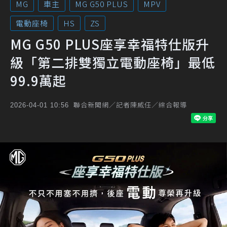
MG
車主
MG G50 PLUS
MPV
電動座椅
HS
ZS
MG G50 PLUS座享幸福特仕版升
級「第二排雙獨立電動座椅」最低
99.9萬起
聯合新聞網／記者陳威任／綜合報導
2026-04-01 10:56