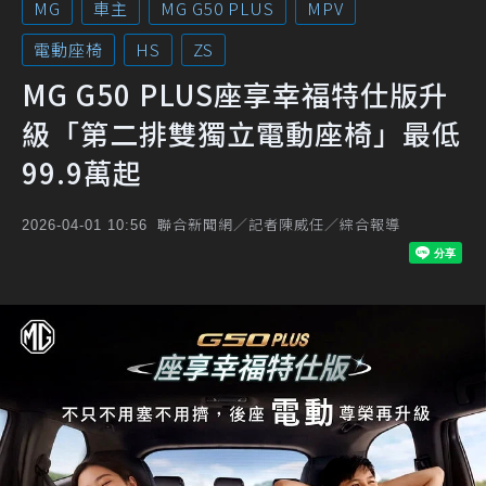
MG
車主
MG G50 PLUS
MPV
電動座椅
HS
ZS
MG G50 PLUS座享幸福特仕版升
級「第二排雙獨立電動座椅」最低
99.9萬起
聯合新聞網／記者陳威任／綜合報導
2026-04-01 10:56