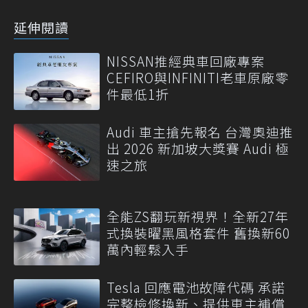
延伸閱讀
NISSAN推經典車回廠專案
CEFIRO與INFINITI老車原廠零
件最低1折
Audi 車主搶先報名 台灣奧迪推
出 2026 新加坡大獎賽 Audi 極
速之旅
全能ZS翻玩新視界！全新27年
式換裝曜黑風格套件 舊換新60
萬內輕鬆入手
Tesla 回應電池故障代碼 承諾
完整檢修換新、提供車主補償