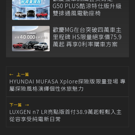
G50 PLUS酷涼特仕版升級
雙排通風電動座椅
歡慶MG在台突破四萬車主
里程碑 HS限量絕享價75.9
萬起 再享0利率購車方案
←
上一篇
HYUNDAI MUFASA Xplore探險版限量登場 專
屬探險風格演繹個性休旅魅力
下一篇
→
LUXGEN n7 LR亮點版首付38.9萬起輕鬆入主
從容享受純電新日常