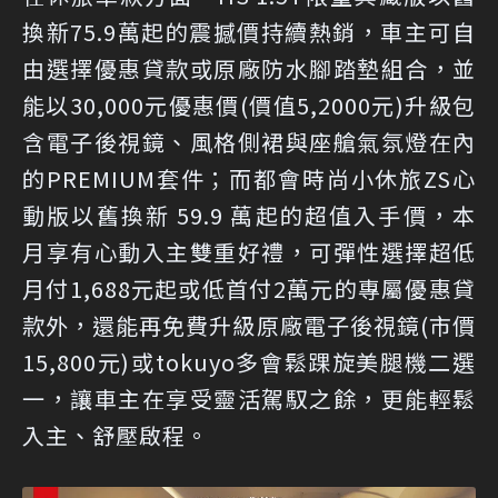
換新75.9萬起的震撼價持續熱銷，車主可自
由選擇優惠貸款或原廠防水腳踏墊組合，並
能以30,000元優惠價(價值5,2000元)升級包
含電子後視鏡、風格側裙與座艙氣氛燈在內
的PREMIUM套件；而都會時尚小休旅ZS心
動版以舊換新 59.9 萬起的超值入手價，本
月享有心動入主雙重好禮，可彈性選擇超低
月付1,688元起或低首付2萬元的專屬優惠貸
款外，還能再免費升級原廠電子後視鏡(市價
15,800元)或tokuyo多會鬆踝旋美腿機二選
一，讓車主在享受靈活駕馭之餘，更能輕鬆
入主、舒壓啟程。