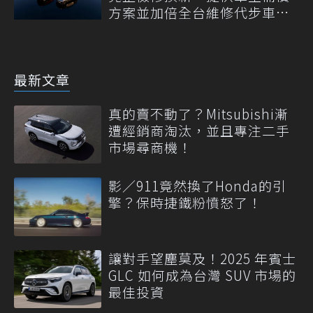
方案並加倍全台維修代步車數
量
最新文章
真的賣不動了？Mitsubishi漸
遭經銷商淘汰，並且專注二手
市場尋商機！
影／911竟然換了Honda的引
擎？保時捷鐵粉憤怒了！
讓對手望塵莫及！2025 年賓士
GLC 如何成為台灣 SUV 市場的
最佳投資