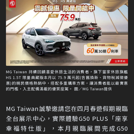
MG Taiwan 持續回饋喜愛休旅生活的消費者，旗下當家休旅旗艦
HS 1.5T 限量典藏版本月以 75.9 萬元起(含舊換新、貨物稅減徵優
惠)的親民價格熱銷中，搭配多重購車方案，讓消費者能以最實惠
的門檻，入主配備滿載的優質座駕。 圖／MG Taiwan提供
MG Taiwan誠摯邀請您在四月春遊假期親臨
全台展示中心，實際體驗G50 PLUS「座享
幸福特仕版」，本月親臨展間完成G50