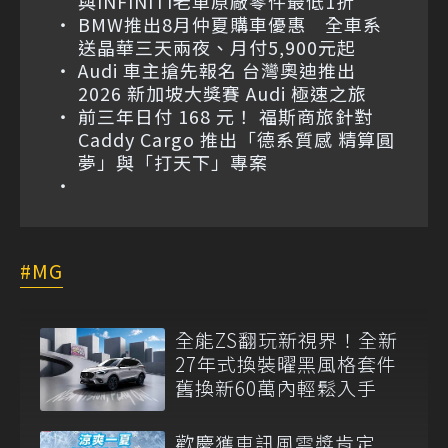
與INFINITI老車原廠零件最低1折
BMW推出8月仲夏購車優惠 全車系
送晶華三天兩夜、月付5,900元起
Audi 車主搶先報名 台灣奧迪推出
2026 新加坡大獎賽 Audi 極速之旅
前三年日付 168 元！ 福斯商旅針對
Caddy Cargo 推出「德系質感 精算圓
夢」與「打天下」專案
MG
全能ZS翻玩新視界！全新
27年式換裝曜黑風格套件
舊換新60萬內輕鬆入手
歡慶獲車訊風雲獎肯定