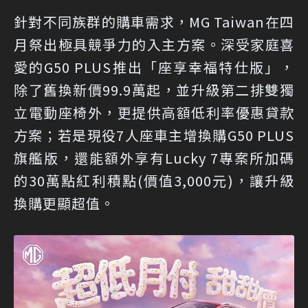
針對不同族群的購車需求，MG Taiwan在四
月祭出極具競爭力的入主方案。深受家庭喜
愛的G50 PLUS推出「座享幸福特仕版」，
除了舊換新價99.9萬起，並升級第二排雙獨
立電動座椅外，更提供高額低利率優惠貸款
方案；若是現役7人座車主增換購G50 PLUS
旗艦版，還能額外享有Lucky 7專案所加碼
的30萬點紅利積點(價值3,000元)，讓升級
換購更顯超值。