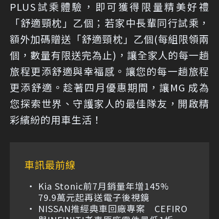
PLUS試乘體驗，即可獲得限量精美好禮
「舒適頸枕」乙個；若家中長輩同行試乘，
額外加碼贈送「舒適頸枕」乙個(每組限領兩
個，數量有限送完為止)，讓全家人的每一趟
旅程更添舒適與幸福感。讓您的每一趟旅程
更添舒適。趁著四月優惠期間，讓MG 成為
您探索世界、守護家人的最佳隊友，開啟精
彩繽紛的用車生活！
車訊最前線
Kia Stonic前7月銷量年增145%
79.9萬元起再送電子後視鏡
NISSAN推經典車回廠專案 CEFIRO