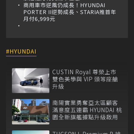
商用車市逆風仍成長！HYUNDAI
PORTER II逆勢成長、STARIA推首年
月付6,999元
HYUNDAI
CUSTIN Royal 尊榮上市
雙色美學與 VIP 頭等座艙
升級
南陽實業勇奪亞太區顧客
滿意度五連霸 HYUNDAI 桃
園全新旗艦據點升級啟用
TUCSON L Premium B 搶