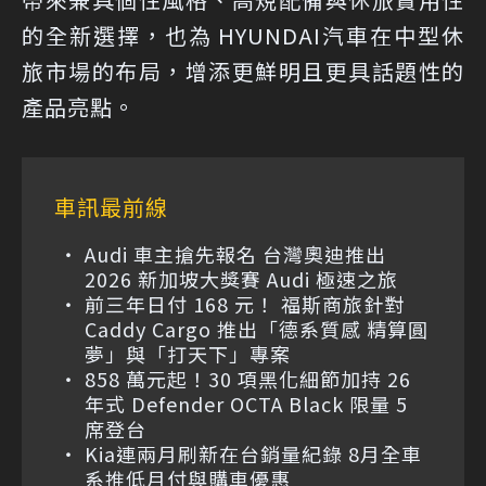
的全新選擇，也為 HYUNDAI汽車在中型休
旅市場的布局，增添更鮮明且更具話題性的
產品亮點。
車訊最前線
Audi 車主搶先報名 台灣奧迪推出
2026 新加坡大獎賽 Audi 極速之旅
前三年日付 168 元！ 福斯商旅針對
Caddy Cargo 推出「德系質感 精算圓
夢」與「打天下」專案
858 萬元起！30 項黑化細節加持 26
年式 Defender OCTA Black 限量 5
席登台
Kia連兩月刷新在台銷量紀錄 8月全車
系推低月付與購車優惠