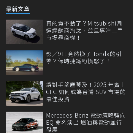
最新文章
真的賣不動了？Mitsubishi漸
遭經銷商淘汰，並且專注二手
市場尋商機！
影／911竟然換了Honda的引
擎？保時捷鐵粉憤怒了！
讓對手望塵莫及！2025 年賓士
GLC 如何成為台灣 SUV 市場的
最佳投資
Mercedes-Benz 電動策略轉向
EQ 命名淡出 燃油與電動並行
發展