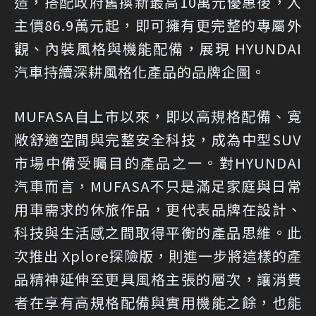
造，搭配政府舊換新最高10萬元優惠後，入
主價86.9萬元起，即可擁有更完整的專屬外
觀、內裝風格與機能配備，展現 HYUNDAI
汽車持續深耕風格化產品的品牌企圖。
MUFASA自上市以來，即以高規格配備、寬
敞舒適空間與完整安全科技，成為中型SUV
市場中備受矚目的產品之一。對HYUNDAI
汽車而言，MUFASA不只是滿足家庭與日常
用車需求的休旅作品，更代表品牌在設計、
科技與生活感之間取得平衡的產品思維。此
次推出 Xplore探險版，則進一步將這樣的產
品精神延伸至更具風格主張的層次，讓消費
者在享有高規格配備與實用機能之餘，也能