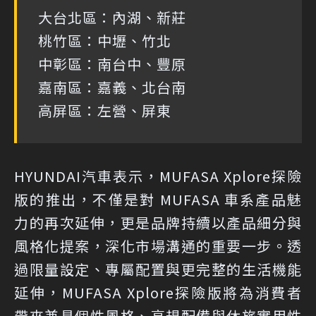
大台北區：內湖、新莊
桃竹區：中壢、竹北
中彰區：南台中、豐原
嘉南區：嘉義、北台南
高屏區：左營、屏東
HYUNDAI汽車表示，MUFASA Xplore探險
版的推出，不僅是對 MUFASA 車系產品魅
力的再次延伸，更是品牌持續以產品細分與
風格化提案，深化市場溝通的重要一步。透
過限量設定、專屬配置與更完整的生活機能
延伸，MUFASA Xplore探險版將為消費者
帶來兼具個性風格、高規配備與休旅實用性