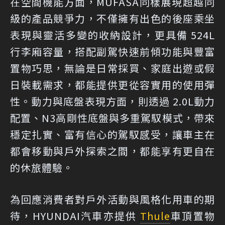
在空間機能方面，MUFASA同樣展現超越同
級的產品競爭力，不僅擁有出色的後座乘坐
表現與靈活多變的收納設計，更具備 524L
行李廂容量，搭配副駕快速前傾功能與豐富
置物巧思，無論是日常採買、家庭出遊或假
日裝載需求，都能提供更從容實用的使用彈
性。動力與底盤表現方面，則透過 2.0L動力
配置、N3高剛性底盤與多重駕馭模式，帶來
穩定扎實、富有信心的駕馭感受，讓車主在
都會移動與戶外探索之間，都能享有更自在
的休旅體驗。
為回應消費者對戶外活動與風格化用車的期
待，HYUNDAI汽車亦提供
Thule
車頂置物