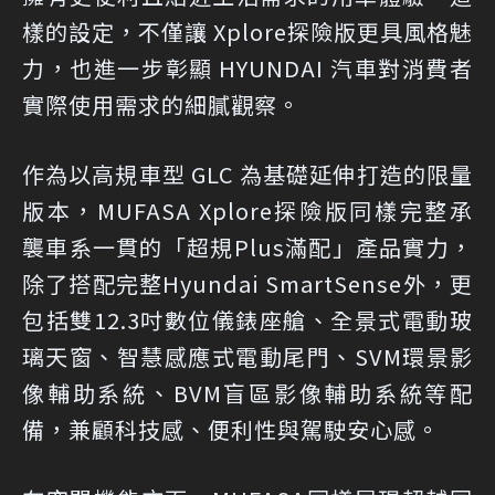
樣的設定，不僅讓 Xplore探險版更具風格魅
力，也進一步彰顯 HYUNDAI 汽車對消費者
實際使用需求的細膩觀察。
作為以高規車型 GLC 為基礎延伸打造的限量
版本，MUFASA Xplore探險版同樣完整承
襲車系一貫的「超規Plus滿配」產品實力，
除了搭配完整Hyundai SmartSense外，更
包括雙12.3吋數位儀錶座艙、全景式電動玻
璃天窗、智慧感應式電動尾門、SVM環景影
像輔助系統、BVM盲區影像輔助系統等配
備，兼顧科技感、便利性與駕駛安心感。