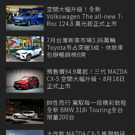
空間大幅升級！全新
Volkswagen The all-new T-
Roc 124.8 萬元起正式上市
7月台灣新車市場3.86萬輛
Toyota市占突破3成、休旅車
包辦暢銷榜8席
預售價94.9萬起！三代 MAZDA
CX-5 空間大幅升級、8月18日
正式上市
帥性而行 駕馭每一段精彩旅程
全新 BMW 318i Touring全台
限量200台
大改款 MAZDA CX-5 推限時延