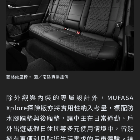
菱格紋座椅。 圖／南陽實業提供
除外觀與內裝的專屬設計外，MUFASA
Xplore探險版亦將實用性納入考量，標配防
水腳踏墊與後廂墊，讓車主在日常通勤、戶
外出遊或假日休閒等多元使用情境中，皆能
擁有更便利且貼近生活需求的用車體驗。這