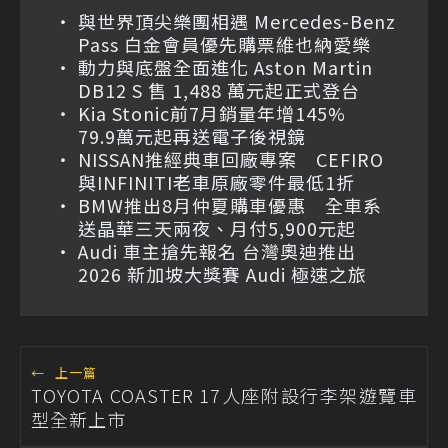
與世界頂尖樂團相遇 Mercedes-Benz
Pass 白金會員優先購票維也納愛樂
動力與底盤全面進化 Aston Martin
DB12 S 售 1,488 萬元起正式登台
Kia Stonic前7月銷量年增145%
79.9萬元起再送電子後視鏡
NISSAN推經典車回廠專案 CEFIRO
與INFINITI老車原廠零件最低1折
BMW推出8月仲夏購車優惠 全車系
送晶華三天兩夜、月付5,900元起
Audi 車主搶先報名 台灣奧迪推出
2026 新加坡大獎賽 Audi 極速之旅
←
上一篇
TOYOTA COASTER 17人座附設行李架遊覽車
型全新上市