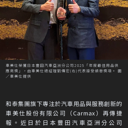
車美仕榮獲日本豐田汽車亞洲分公司2025「年度最佳用品供
應商獎」，由車美仕總經理劉傳宏(右)代表接受頒發獎項。 圖
／車美仕提供
和泰集團旗下專注於汽車用品與服務創新的
車美仕股份有限公司（Carmax）再傳捷
報。近日於日本豐田汽車亞洲分公司