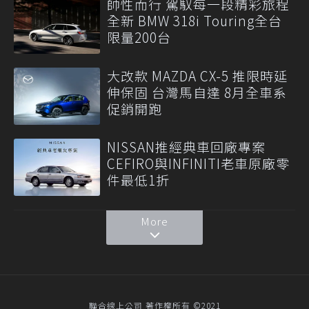
帥性而行 駕馭每一段精彩旅程
全新 BMW 318i Touring全台
限量200台
大改款 MAZDA CX-5 推限時延
伸保固 台灣馬自達 8月全車系
促銷開跑
NISSAN推經典車回廠專案
CEFIRO與INFINITI老車原廠零
件最低1折
More
聯合線上公司 著作權所有 ©2021