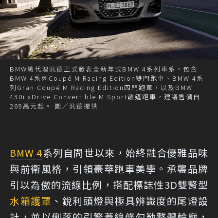
BMW總代理汎德正式發表全新年式BMW 4系列車系，包含
BMW 4系列Coupé M Racing Edition雙門跑車、BMW 4系
列Gran Coupé M Racing Edition四門跑車，以及BMW
430i xDrive Convertible M Sport敞篷跑車，建議售價自
269萬元起。 圖／汎德提供
BMW 4
系列自問世以來，始終融合優雅品味
與前衛風格，引領豪華跑車美學。承襲品牌
引以為傲的流線比例，搭配標誌性3D雙腎型
水箱護罩
、銳利頭燈與極具辨識度的尾燈設
計，並以俐落的引擎蓋線條勾勒整體輪廓，