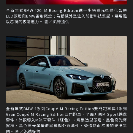
全新年式BMW 420i M Racing Edition進一步搭載光型變化智慧
LED頭燈與BMW雷射尾燈；為動感外型注入前衛科技質感，展現難
以忽視的吸睛魅力。 圖／汎德提供
全新年式BMW 4系列Coupé M Racing Edition雙門跑車與4系列
Gran Coupé M Racing Edition四門跑車，全面升級M Sport進階
套件，外觀導入M煞車套件（紅色）、燻黑造型頭燈、黑色高光澤
窗框、黑色高光澤擾流尾翼與外觀套件，營造熱血沸騰的競技氛
圍。 圖／汎德提供