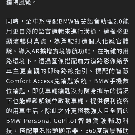
獨特風範。
同時，全車系標配BMW智慧語音助理2.0能
用更自然的語言邏輯來進行溝通，過程將更
顯流暢與真實，為駕駛打造個人化感官體
驗。導入AR擴增實境導航功能，在複雜的用
路環境下，透過圖像搭配前方道路影像給予
車主更直觀的即時路線指引。標配的智慧
Comfort Access免鑰匙系統、BMW手機數
位鑰匙，即使車輛鑰匙沒有隨身攜帶的情況
下也能輕鬆解鎖並啟動車輛，提供便利從容
的用車生活。除此之外更搭載強大且全面的
BMW Personal CoPilot智慧駕駛輔助科
技，搭配車況抬頭顯示器、360度環景輔助