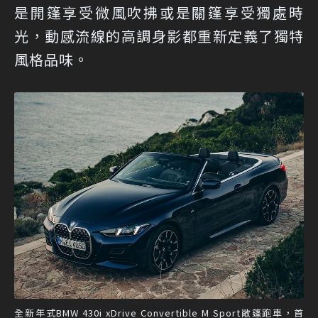
是開篷享受微風吹拂或是關篷享受獨處時
光，動感流線的高調身影都重新定義了獨特
風格品味。
全新年式BMW 430i xDrive Convertible M Sport敞篷跑車，首