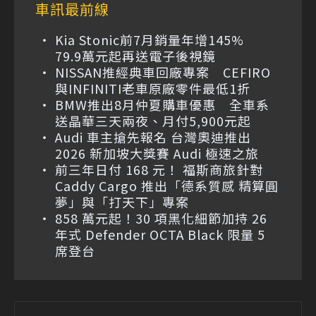
車訊最前線
Kia Stonic前7月銷量年增145%
79.9萬元起再送電子後視鏡
NISSAN推經典車回廠專案 CEFIRO
與INFINITI老車原廠零件最低1折
BMW推出8月仲夏購車優惠 全車系
送晶華三天兩夜、月付5,900元起
Audi 車主搶先報名 台灣奧迪推出
2026 新加坡大獎賽 Audi 極速之旅
前三年日付 168 元！ 福斯商旅針對
Caddy Cargo 推出「德系質感 精算圓
夢」與「打天下」專案
858 萬元起！30 項黑化細節加持 26
年式 Defender OCTA Black 限量 5
席登台