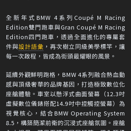
全新年式BMW 4系列Coupé M Racing
Edition雙門跑車與Gran Coupé M Racing
Edition四門跑車，透過全面進化的專屬套
件與
設計語彙
，再次樹立同級美學標竿，讓
每一次啟程，皆成為街頭最耀眼的風景。
延續外觀鮮明跑格，BMW 4系列融合熱血動
感與頂級奢華的品牌基因，打造極致數位化
座艙體驗。車室以懸浮式曲面螢幕（12.3吋
虛擬數位儀錶搭配14.9吋中控觸控螢幕）為
視覺核心，結合BMW Operating System
8.5，構築簡潔前衛的沉浸式座艙氛圍。座艙