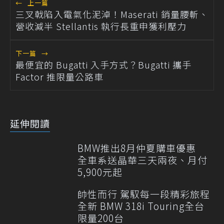
←
上一篇
三叉戟陷入電氣化泥淖！Maserati 銷量腰斬、
營收減半 Stellantis 執行長重申獲利壓力
下一篇
→
最便宜的 Bugatti 入手方式？Bugatti 攜手
Factor 推限量公路車
延伸閱讀
BMW推出8月仲夏購車優惠
全車系送晶華三天兩夜、月付
5,900元起
帥性而行 駕馭每一段精彩旅程
全新 BMW 318i Touring全台
限量200台