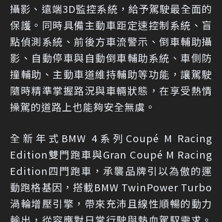
攝影、遠端3D監控系統，給予駕駛最全面的
保護。同時具備主動車距定速控制系統、盲
點偵測系統、前後方車流警示、倒車輔助攝
影、自動停車與自動倒車輔助系統、車側防
撞輔助、主動車道維持輔助等功能，讓駕駛
隨時精準掌握路況與車輛狀態，在享受熱情
操駕的道路上也能夠安全無虞。
全新年式BMW 4系列Coupé M Racing
Edition雙門跑車與Gran Coupé M Racing
Edition四門跑車，承襲品牌引以為傲的運
動跑格基因，搭載BMW TwinPower Turbo
渦輪增壓引擎，帶來充沛且線性順暢的動力
輸出，從容應對日常行駛與熱血駕馭需求。