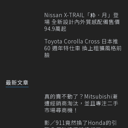
Nissan X-TRAIL「粋．月」登
場 全新設計內外質感配備售價
94.9萬起
Toyota Corolla Cross 日本推
60 週年特仕車 換上粗獷風格前
臉
最新文章
真的賣不動了？Mitsubishi漸
遭經銷商淘汰，並且專注二手
市場尋商機！
影／911竟然換了Honda的引