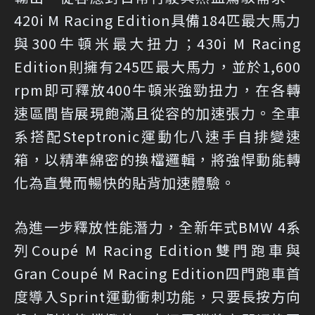
420i M Racing Edition具備184匹最大馬力
與300牛頓米最大扭力；430i M Racing
Edition則擁有245匹最大馬力，並於1,600
rpm即可釋放400牛頓米強勁扭力，在各轉
速區間皆展現飽滿且從容的加速張力。全車
系搭配Steptronic運動化八速手自排變速
箱，以精準綿密的換檔邏輯，將強悍動能轉
化為直覺而暢快的貼背加速體驗。
為進一步釋放性能潛力，全新年式BMW 4系
列Coupé M Racing Edition雙門跑車與
Gran Coupé M Racing Edition四門跑車首
度導入Sprint運動衝刺功能，只要長按方向