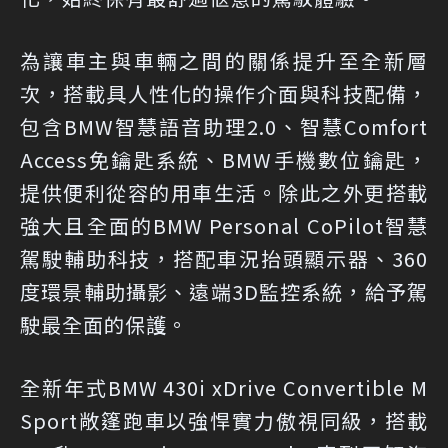
為讓車主與車輛之間的關係提升至全新層
次，搭載具人性化的操作介面與科技配備，
包含BMW智慧語音助理2.0、智慧Comfort
Access免鑰匙系統、BMW手機數位鑰匙，
提供便利從容的用車生活。除此之外更搭載
強大且全面的BMW Personal CoPilot智慧
駕駛輔助科技，搭配車況抬頭顯示器、360
度環景輔助攝影、遠端3D監控系統，給予駕
駛最全面的保護。
全新年式BMW 430i xDrive Convertible M
Sport敞篷跑車以強悍實力傲視同級，搭載