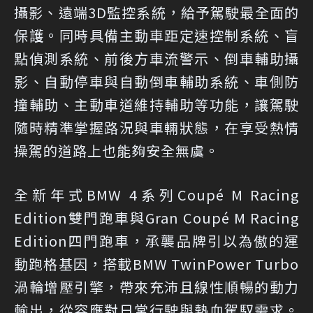
攝影、遠端3D監控系統，給予駕駛最全面的
保護。同時具備主動車距定速控制系統、盲
點偵測系統、前後方車流警示、倒車輔助攝
影、自動停車與自動倒車輔助系統、車側防
撞輔助、主動車道維持輔助等功能，讓駕駛
隨時精準掌握路況與車輛狀態，在享受熱情
操駕的道路上也能夠安全無虞。
全新年式BMW 4系列Coupé M Racing
Edition雙門跑車與Gran Coupé M Racing
Edition四門跑車，承襲品牌引以為傲的運
動跑格基因，搭載BMW TwinPower Turbo
渦輪增壓引擎，帶來充沛且線性順暢的動力
輸出，從容應對日常行駛與熱血駕馭需求。