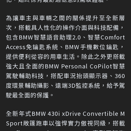
為讓車主與車輛之間的關係提升至全新層
次，搭載具人性化的操作介面與科技配備，
包含BMW智慧語音助理2.0、智慧Comfort
Access免鑰匙系統、BMW手機數位鑰匙，
提供便利從容的用車生活。除此之外更搭載
強大且全面的BMW Personal CoPilot智慧
駕駛輔助科技，搭配車況抬頭顯示器、360
度環景輔助攝影、遠端3D監控系統，給予駕
駛最全面的保護。
全新年式BMW 430i xDrive Convertible M
Sport敞篷跑車以強悍實力傲視同級，搭載