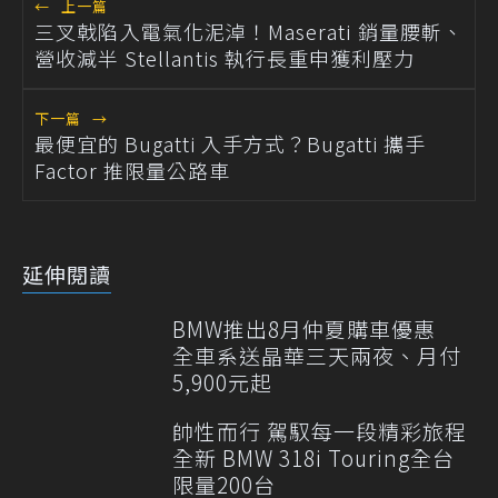
←
上一篇
三叉戟陷入電氣化泥淖！Maserati 銷量腰斬、
營收減半 Stellantis 執行長重申獲利壓力
下一篇
→
最便宜的 Bugatti 入手方式？Bugatti 攜手
Factor 推限量公路車
延伸閱讀
BMW推出8月仲夏購車優惠
全車系送晶華三天兩夜、月付
5,900元起
帥性而行 駕馭每一段精彩旅程
全新 BMW 318i Touring全台
限量200台