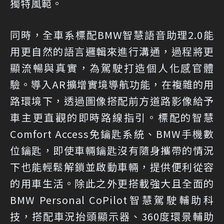
獨特風範。
同時，全車系標配BMW智慧語音助理2.0能
用更自然的語言邏輯來進行溝通，過程將更
顯流暢與真實，為駕駛打造個人化感官體
驗。導入AR擴增實境導航功能，在複雜的用
路環境下，透過圖像搭配前方道路影像給予
車主更直觀的即時路線指引。標配的智慧
Comfort Access免鑰匙系統、BMW手機數
位鑰匙，即使車輛鑰匙沒有隨身攜帶的情況
下也能輕鬆解鎖並啟動車輛，提供便利從容
的用車生活。除此之外更搭載強大且全面的
BMW Personal CoPilot智慧駕駛輔助科
技，搭配車況抬頭顯示器、360度環景輔助