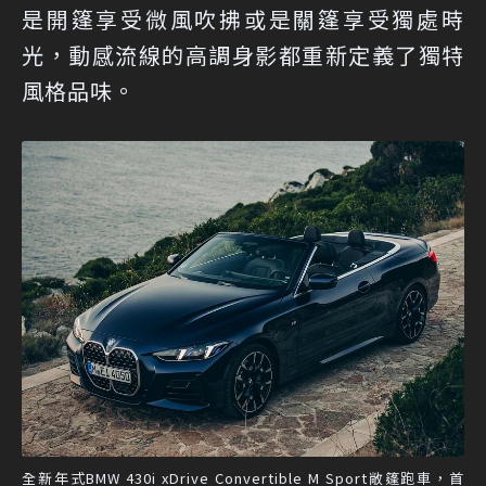
是開篷享受微風吹拂或是關篷享受獨處時
光，動感流線的高調身影都重新定義了獨特
風格品味。
全新年式BMW 430i xDrive Convertible M Sport敞篷跑車，首