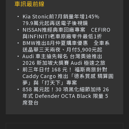
車訊最前線
Kia Stonic前7月銷量年增145%
79.9萬元起再送電子後視鏡
NISSAN推經典車回廠專案 CEFIRO
與INFINITI老車原廠零件最低1折
BMW推出8月仲夏購車優惠 全車系
送晶華三天兩夜、月付5,900元起
Audi 車主搶先報名 台灣奧迪推出
2026 新加坡大獎賽 Audi 極速之旅
前三年日付 168 元！ 福斯商旅針對
Caddy Cargo 推出「德系質感 精算圓
夢」與「打天下」專案
858 萬元起！30 項黑化細節加持 26
年式 Defender OCTA Black 限量 5
席登台