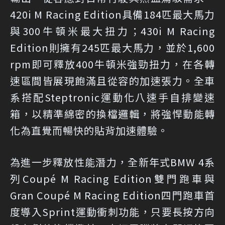
420i M Racing Edition具備184匹最大馬力
與300牛頓米最大扭力；430i M Racing
Edition則擁有245匹最大馬力，並於1,600
rpm即可釋放400牛頓米強勁扭力，在各轉
速區間皆展現飽滿且從容的加速張力。全車
系搭配Steptronic運動化八速手自排變速
箱，以精準綿密的換檔邏輯，將強悍動能轉
化為直覺而暢快的貼背加速體驗。
為進一步釋放性能潛力，全新年式BMW 4系
列Coupé M Racing Edition雙門跑車與
Gran Coupé M Racing Edition四門跑車首
度導入Sprint運動衝刺功能，只要長按方向