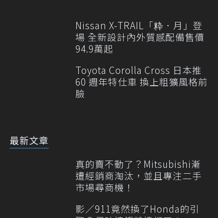
Nissan X-TRAIL「粋．月」登
場 全新設計內外質感配備售價
94.9萬起
Toyota Corolla Cross 日本推
60 週年特仕車 換上粗獷風格前
臉
最新文章
真的賣不動了？Mitsubishi漸
遭經銷商淘汰，並且專注二手
市場尋商機！
影／911竟然換了Honda的引