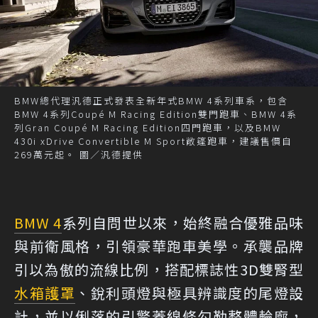
BMW總代理汎德正式發表全新年式BMW 4系列車系，包含
BMW 4系列Coupé M Racing Edition雙門跑車、BMW 4系
列Gran Coupé M Racing Edition四門跑車，以及BMW
430i xDrive Convertible M Sport敞篷跑車，建議售價自
269萬元起。 圖／汎德提供
BMW 4
系列自問世以來，始終融合優雅品味
與前衛風格，引領豪華跑車美學。承襲品牌
引以為傲的流線比例，搭配標誌性3D雙腎型
水箱護罩
、銳利頭燈與極具辨識度的尾燈設
計，並以俐落的引擎蓋線條勾勒整體輪廓，