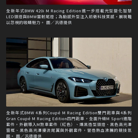
全新年式BMW 420i M Racing Edition進一步搭載光型變化智慧
LED頭燈與BMW雷射尾燈；為動感外型注入前衛科技質感，展現難
以忽視的吸睛魅力。 圖／汎德提供
全新年式BMW 4系列Coupé M Racing Edition雙門跑車與4系列
Gran Coupé M Racing Edition四門跑車，全面升級M Sport進階
套件，外觀導入M煞車套件（紅色）、燻黑造型頭燈、黑色高光澤
窗框、黑色高光澤擾流尾翼與外觀套件，營造熱血沸騰的競技氛
圍。 圖／汎德提供