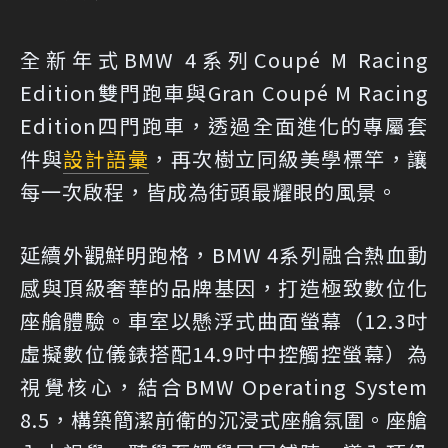
全新年式BMW 4系列Coupé M Racing
Edition雙門跑車與Gran Coupé M Racing
Edition四門跑車，透過全面進化的專屬套
件與
設計語彙
，再次樹立同級美學標竿，讓
每一次啟程，皆成為街頭最耀眼的風景。
延續外觀鮮明跑格，BMW 4系列融合熱血動
感與頂級奢華的品牌基因，打造極致數位化
座艙體驗。車室以懸浮式曲面螢幕（12.3吋
虛擬數位儀錶搭配14.9吋中控觸控螢幕）為
視覺核心，結合BMW Operating System
8.5，構築簡潔前衛的沉浸式座艙氛圍。座艙