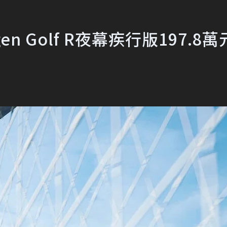
n Golf R夜幕疾行版197.8