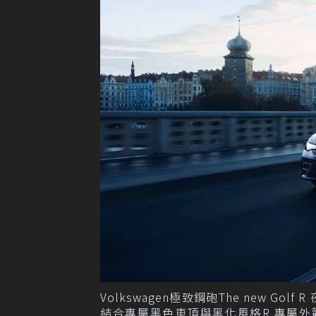
Volkswagen極致鋼砲The new 
結合專屬黑色車頂與黑化風格R 專屬