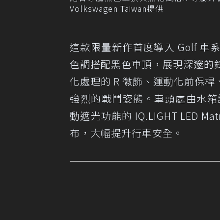
Volkswagen Taiwan提供
這款限量新作首度導入 Golf
色調搭配黑色車頂，展現深邃的鋒
化處理的 R 徽飾、運動化前保
強烈的戰鬥姿態。車頭處由水箱護
動遮光功能的 IQ.LIGHT LE
布，大幅提升行車安全。