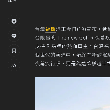
台灣
福斯
汽車今日(19)宣布，延續
台限量的 The new Golf 
支持 R 品牌的熱血車主。台灣福斯汽車
個世代的演進中，始終在極致駕
夜幕疾行版，更是為這款橫越半