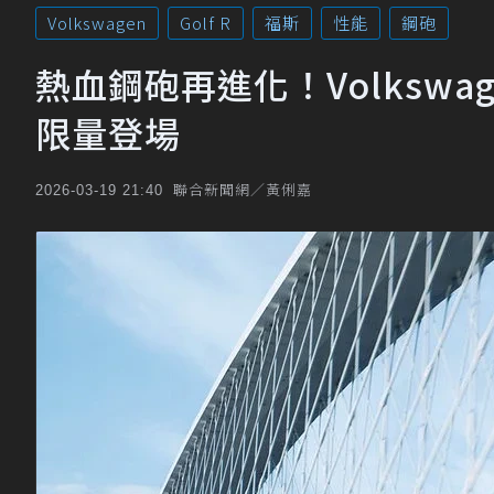
Volkswagen
Golf R
福斯
性能
鋼砲
熱血鋼砲再進化！Volkswage
限量登場
聯合新聞網／黃俐嘉
2026-03-19 21:40