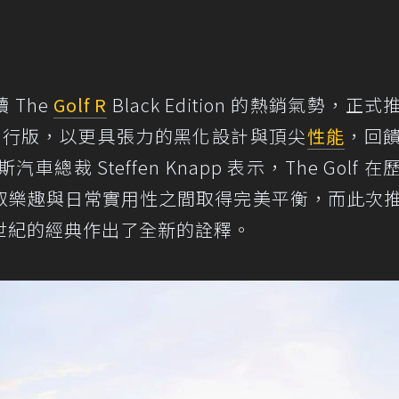
 The
Golf R
Black Edition 的熱銷氣勢，正
R 夜幕疾行版，以更具張力的黑化設計與頂尖
性能
，回
總裁 Steffen Knapp 表示，The Golf 在
馭樂趣與日常實用性之間取得完美平衡，而此次
世紀的經典作出了全新的詮釋。