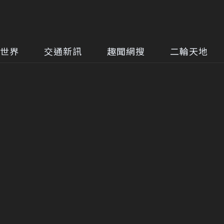
世界
交通新訊
趣聞網搜
二輪天地