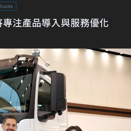
Trucks
an！將專注產品導入與服務優化