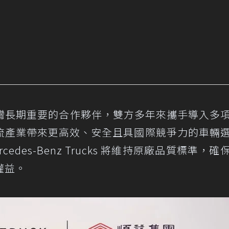
ck 在台灣長期重要的合作夥伴，雙方多年來攜手導入多
流產業帶來更高效、安全且具國際競爭力的車輛
des-Benz Trucks 將維持原廠品質標準，確
權益。