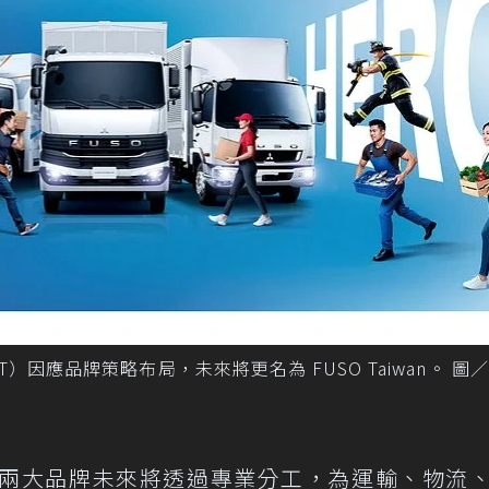
因應品牌策略布局，未來將更名為 FUSO Taiwan。 圖／
ks 與FUSO兩大品牌未來將透過專業分工，為運輸、物流