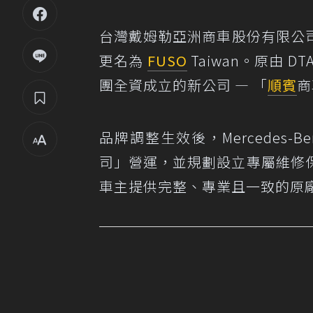
台灣戴姆勒亞洲商車股份有限公司
更名為
FUSO
Taiwan。原由 DT
團全資成立的新公司 — 「
順賓
商
品牌調整生效後，Mercedes-
司」營運，並規劃設立專屬維修
車主提供完整、專業且一致的原