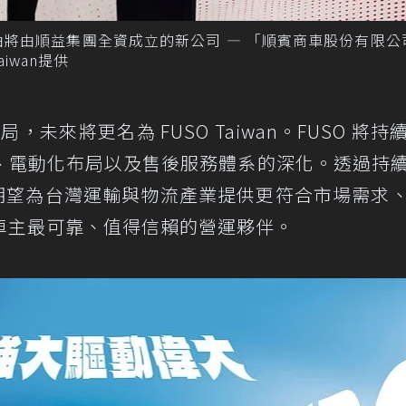
關業務全面由將由順益集團全資成立的新公司 — 「順賓商車股份有限
iwan提供
，未來將更名為 FUSO Taiwan。FUSO 將持
、電動化布局以及售後服務體系的深化。透過持
 期望為台灣運輸與物流產業提供更符合市場需求
車主最可靠、值得信賴的營運夥伴。