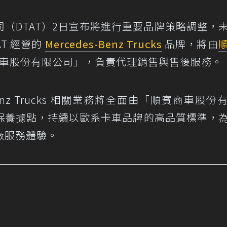
（DTAT）2日宣布將進行重要品牌策略調整，
AT 經營的
Mercedes-Benz Trucks
品牌，將由
車股份有限公司」，負責代理銷售與售後服務。
Benz Trucks 相關業務將全面由「順賓商車股份
保養據點，持續以歐系卡車品牌的高品質標準，
廠服務體驗。