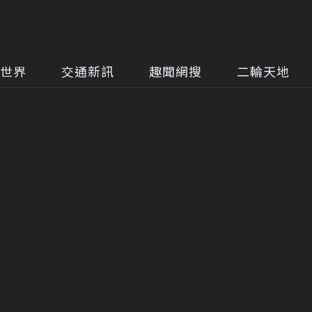
世界
交通新訊
趣聞網搜
二輪天地