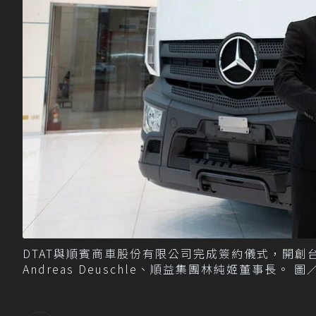
DTAT與順賓商車股份有限公司完成簽約儀式，開
Andreas Deuschle、順益集團林純姬董事長。 圖／