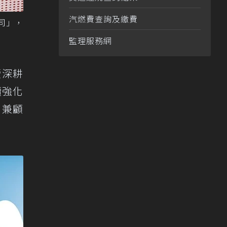
汽燃費查詢及繳費
公司」，
監理服務網
續深耕
續強化
、兼顧