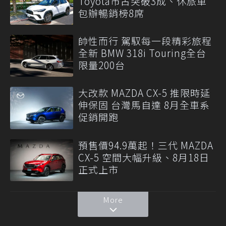
Toyota市占突破3成、休旅車
包辦暢銷榜8席
帥性而行 駕馭每一段精彩旅程
全新 BMW 318i Touring全台
限量200台
大改款 MAZDA CX-5 推限時延
伸保固 台灣馬自達 8月全車系
促銷開跑
預售價94.9萬起！三代 MAZDA
CX-5 空間大幅升級、8月18日
正式上市
More