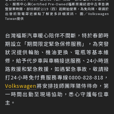
心、服務中心與Certified Pre-Owned福斯原廠認證中古車皆調
整營業時間，部份將於2/19（四）起開始營業，為免向隅，敬請於
出發前致電鄰近據點了解更多詳細資訊。 圖／Volkswagen
Taiwan提供
台灣福斯汽車暖心陪伴不間斷，特於春節時
期設立「期間限定緊急保修服務」，為突發
狀況提供輪胎、機油更換、電瓶等基本維
修，給予代步車與車輛接送服務、24小時道
路救援和緊急救援，如遇緊急事故，敬請撥
打24小時免付費服務專線0800-828-818，
Volkswagen
將安排技師團隊隨侍待命，第
一時間出動至現場協助，悉心守護每位車
主。