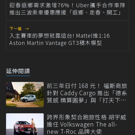
迎春返鄉需求激增76%！Uber攜手合作車隊
推出三波乘車優惠應援「返鄉、走春、開工」
下一篇
→
入主賽車的夢想就靠這台! Mattel推1:16
Aston Martin Vantage GT3積木模型
延伸閱讀
前三年日付 168 元！ 福斯商旅
針對 Caddy Cargo 推出「德系
質感 精算圓夢」與「打天下」
專案
跨界形象契合跑旅性格 胡宇威
擔任 Volkswagen The all-
new T-Roc 品牌大使