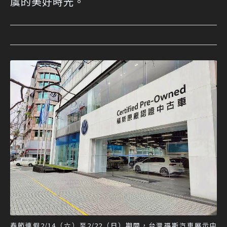
虞的美好時光。
春節連假2/14（六）至2/22（日）期間，台灣福斯汽車展示中