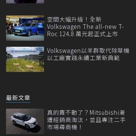
空間大幅升級！全新
Volkswagen The all-new T-
Roc 124.8 萬元起正式上市
Volkswagen以羊群取代除草機
以工廠實踐永續工業新典範
最新文章
真的賣不動了？Mitsubishi漸
遭經銷商淘汰，並且專注二手
市場尋商機！