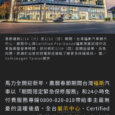
春節連假2/14（六）至2/22（日）期間，台灣福斯汽車展示
中心、服務中心與Certified Pre-Owned福斯原廠認證中古
車皆調整營業時間，部份將於2/19（四）起開始營業，為免
向隅，敬請於出發前致電鄰近據點了解更多詳細資訊。 圖／
Volkswagen Taiwan提供
馬力全開迎新年，農曆春節期間台灣
福斯
汽
車以「期間限定緊急保修服務」和24小時免
付費服務專線0800-828-818帶給車主最無
憂的溫暖後盾。全台
展示中心
、Certified