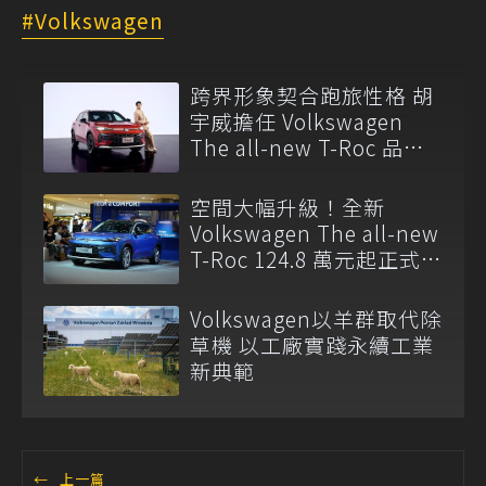
Volkswagen
跨界形象契合跑旅性格 胡
宇威擔任 Volkswagen
The all-new T-Roc 品牌
大使
空間大幅升級！全新
Volkswagen The all-new
T-Roc 124.8 萬元起正式上
市
Volkswagen以羊群取代除
草機 以工廠實踐永續工業
新典範
←
上一篇