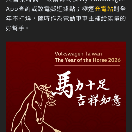
App查詢或致電鄰近據點；極速
充電站
則全
年不打烊，隨時作為電動車車主補給能量的
好幫手。