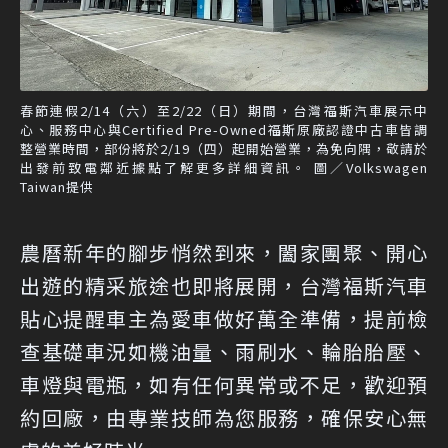
春節連假2/14（六）至2/22（日）期間，台灣福斯汽車展示中
心、服務中心與Certified Pre-Owned福斯原廠認證中古車皆調
整營業時間，部份將於2/19（四）起開始營業，為免向隅，敬請於
出發前致電鄰近據點了解更多詳細資訊。 圖／Volkswagen
Taiwan提供
農曆新年的腳步悄然到來，闔家團聚、開心
出遊的精采旅途也即將展開，台灣福斯汽車
貼心提醒車主為愛車做好萬全準備，提前檢
查基礎車況如機油量、雨刷水、輪胎胎壓、
車燈與電瓶，如有任何異常或不足，歡迎預
約回廠，由專業技師為您服務，確保安心無