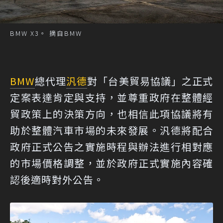
BMW X3。 摘自BMW
BMW
總代理
汎德
對「台美貿易協議」之正式
定案表達肯定與支持，並尊重政府在整體經
貿政策上的決策方向，也相信此項協議將有
助於整體汽車市場的未來發展。汎德將配合
政府正式公告之實施時程與辦法進行相對應
的市場價格調整，並於政府正式實施內容確
認後適時對外公告。