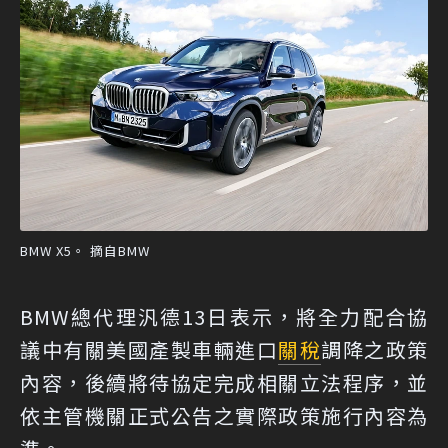
BMW X5。 摘自BMW
BMW總代理汎德13日表示，將全力配合協
議中有關美國產製車輛進口
關稅
調降之政策
內容，後續將待協定完成相關立法程序，並
依主管機關正式公告之實際政策施行內容為