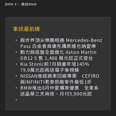
BMW X。 摘自BMW
車訊最前線
與世界頂尖樂團相遇 Mercedes-Benz
Pass 白金會員優先購票維也納愛樂
動力與底盤全面進化 Aston Martin
DB12 S 售 1,488 萬元起正式登台
Kia Stonic前7月銷量年增145%
79.9萬元起再送電子後視鏡
NISSAN推經典車回廠專案 CEFIRO
與INFINITI老車原廠零件最低1折
BMW推出8月仲夏購車優惠 全車系
送晶華三天兩夜、月付5,900元起