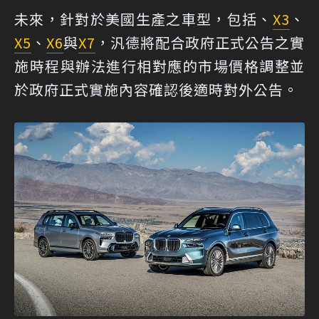
未來，針對於美國生產之車型，包括、
X3
、
X5
、
X6
與
X7
，汎德將配合政府正式公告之實
施時程與辦法進行相對應的市場價格調整並
於政府正式實施內容確認後適時對外公告。