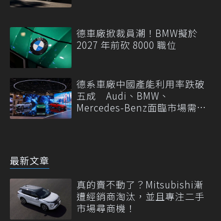
德車廠掀裁員潮！BMW擬於
2027 年前砍 8000 職位
德系車廠中國產能利用率跌破
五成 Audi、BMW、
Mercedes-Benz面臨市場需求
轉變
最新文章
真的賣不動了？Mitsubishi漸
遭經銷商淘汰，並且專注二手
市場尋商機！