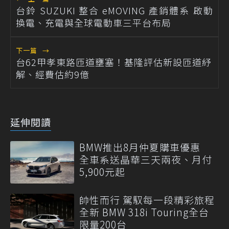
台鈴 SUZUKI 整合 eMOVING 產銷體系 啟動
換電、充電與全球電動車三平台布局
下一篇
→
台62甲孝東路匝道壅塞！基隆評估新設匝道紓
解、經費估約9億
延伸閱讀
BMW推出8月仲夏購車優惠
全車系送晶華三天兩夜、月付
5,900元起
帥性而行 駕馭每一段精彩旅程
全新 BMW 318i Touring全台
限量200台