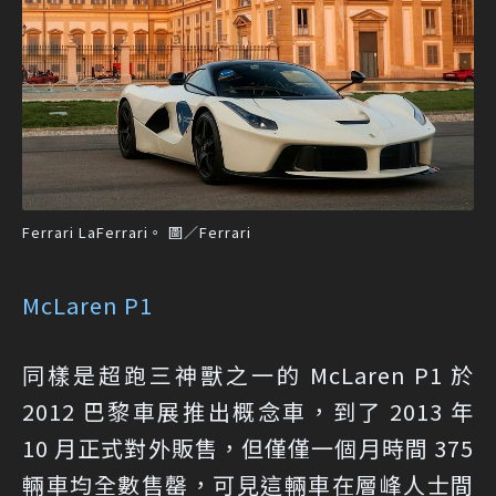
Ferrari LaFerrari。 圖／Ferrari
McLaren P1
同樣是超跑三神獸之一的 McLaren P1 於
2012 巴黎車展推出概念車，到了 2013 年
10 月正式對外販售，但僅僅一個月時間 375
輛車均全數售罄，可見這輛車在層峰人士間