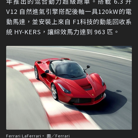
年推出的混合動力超級跑車。搭載 6.3 升
V12 自然進氣引擎搭配後軸一具120kW的電
動馬達，並安裝上來自 F1科技的動能回收系
統 HY-KERS，讓綜效馬力達到 963 匹。
Ferrari LaFerrari。 圖／Ferrari