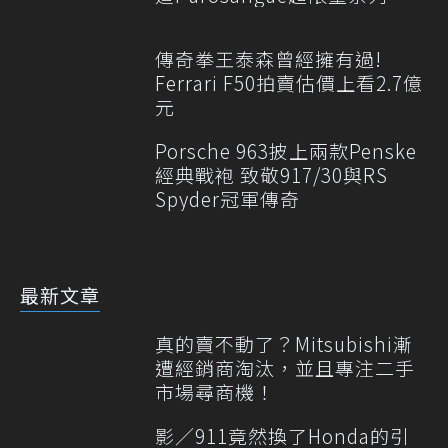
傳奇拳王泰森曾經擁有過!
Ferrari F50拍賣估價上看2.7億
元
Porsche 963披上兩款Penske
經典戰袍 致敬917/30與RS
Spyder冠軍傳奇
最新文章
真的賣不動了？Mitsubishi漸
遭經銷商淘汰，並且專注二手
市場尋商機！
影／911竟然換了Honda的引