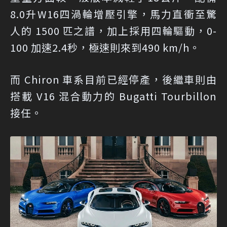
8.0升W16四渦輪增壓引擎，馬力直衝至驚
人的 1500 匹之譜，加上採用四輪驅動，0-
100 加速2.4秒，極速則來到490 km/h。
而 Chiron 車系目前已經停產，後繼車則由
搭載 V16 混合動力的 Bugatti Tourbillon
接任。