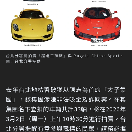
台北分署將拍賣「超跑三神獸」與 Bugatti Chiron Sport。
圖／台北分署提供
去年台北地檢署破獲以陳志為首的「太子集
團」，該集團涉嫌非法吸金及詐欺案。在其
集團名下查扣的車輛共計33輛，將在2026年
3月2日（周一）上午10時30分進行拍賣。台
北分署提醒有意參與競標的民眾，請務必攜