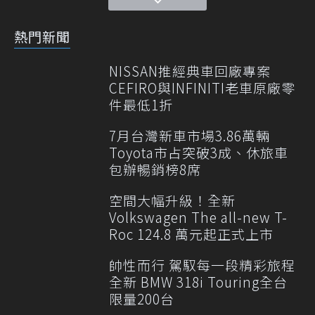
熱門新聞
NISSAN推經典車回廠專案
CEFIRO與INFINITI老車原廠零
件最低1折
7月台灣新車市場3.86萬輛
Toyota市占突破3成、休旅車
包辦暢銷榜8席
空間大幅升級！全新
Volkswagen The all-new T-
Roc 124.8 萬元起正式上市
帥性而行 駕馭每一段精彩旅程
全新 BMW 318i Touring全台
限量200台