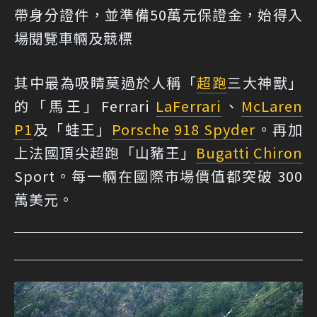
帶身分證件，並準備50萬元保證金，始得入
場閱覽車輛及競標
其中最為吸睛莫過於人稱「
超跑
三大神獸」
的「馬王」Ferrari
LaFerrari
、
McLaren
P1
及「蛙王」
Porsche
918 Spyder
。再加
上法國頂尖超跑「山豬王」
Bugatti
Chiron
Sport。每一輛在國際市場價值都突破 300
萬美元。