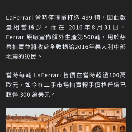
LaFerrari 當時僅限量打造 499 輛，因此數
量相當稀少。而在 2016年8月31日，
Ferrari原廠宣佈額外生產第500輛，用於慈
善拍賣並將收益全數捐給2016年義大利中部
地震的災民。
當時每輛 LaFerrari 售價在當時超過100萬
歐元，如今在二手市場拍賣轉手價格普遍已
超過 300 萬美元。