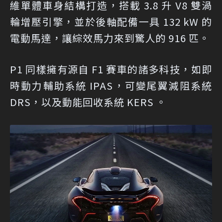
維單體車身結構打造，搭載 3.8 升 V8 雙渦
輪增壓引擎，並於後軸配備一具 132 kW 的
電動馬達，讓綜效馬力來到驚人的 916 匹。
P1 同樣擁有源自 F1 賽車的諸多科技，如即
時動力輔助系統 IPAS，可變尾翼減阻系統
DRS，以及動能回收系統 KERS 。