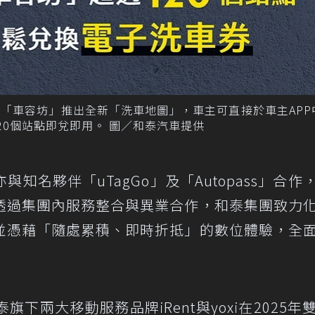
「車容坊」推出全新「洗車地圖」，車主可直接於車主APP
120個站點即兌即用。 圖／和泰汽車提供
知名夥伴「uTagGo」及「Autopass」合作
透過集團內服務整合與異業合作，和泰集團致力
並憑藉「隨處累積、即時折抵」的數位體驗，全
下兩大移動服務品牌iRent與yoxi在2025年