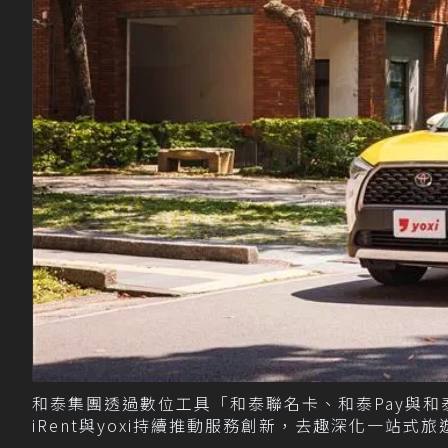
和泰集團透過數位工具「和泰聯名卡、和泰Pay與和
iRent與yoxi持續推動服務創新，去趣深化一站式