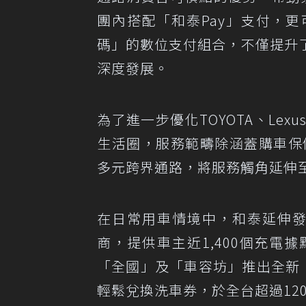
團內搭配「和泰Pay」支付，
碼」的數位支付組合，不僅提升
深度發展。
為了進一步優化TOYOTA、Lexu
生活圈，服務範疇除涵蓋購車保修、
多元跨界通路，將服務觸角延伸
在日常用車情境中，和泰延伸發展
商，提供車主近1,400個充
「全國」及「車容坊」推出全新「洗
輕鬆兌換洗車券，於全台超過12