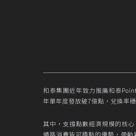
和泰集團近年致力推廣和泰Poin
年單年度發放破7億點，兌換率穩
其中，支撐點數經濟規模的核心
通路消費皆可積點的優勢，帶動累