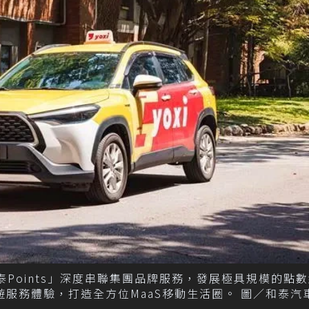
泰Points」深度串聯集團品牌服務，發展極具規模的點
旅遊服務體驗，打造全方位MaaS移動生活圈。 圖／和泰汽