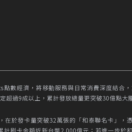
ts點數經濟，將移動服務與日常消費深度結合，2
定超過9成以上，累計發放總量更突破30億點大
，在於發卡量突破32萬張的「和泰聯名卡」，
計刷卡金額近新台幣2,000億元；若進一步於