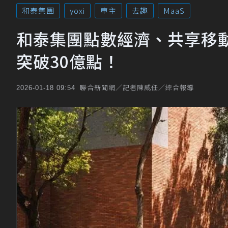
和泰集團
yoxi
車主
去趣
MaaS
和泰集團點數經濟、共享移動、
突破30億點！
聯合新聞網／記者陳威任／綜合報導
2026-01-18 09:54