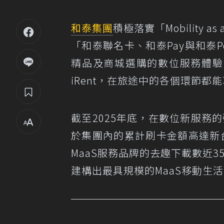
和泰集團
積極落實「Mobility as a 
「和泰聯名卡、和泰Pay與和泰P
精品及商城選購的數位服務體驗
iRent，在旅途中的各個環節
截至2025年底，在數位新服務的
於集團內的累計刷卡金額高達新台幣
MaaS服務品牌的去趣下載數近350
建構出最具規模的MaaS移動生