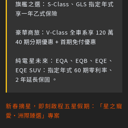
旗艦之選：S-Class、GLS 指定年式
享一年乙式保險
豪華商旅：V-Class 全車系享 120 萬
40 期分期優惠 + 首期免付優惠
純電星未來：EQA、EQB、EQE、
EQE SUV：指定年式 60 期零利率、
2 年延長保固 。
新春摘星，即刻啟程五星假期：「星之寵
愛・洲際臻選」專案