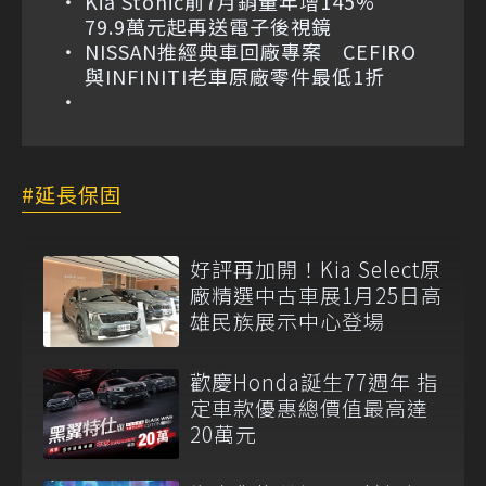
Kia Stonic前7月銷量年增145%
79.9萬元起再送電子後視鏡
NISSAN推經典車回廠專案 CEFIRO
與INFINITI老車原廠零件最低1折
延長保固
好評再加開！Kia Select原
廠精選中古車展1月25日高
雄民族展示中心登場
歡慶Honda誕生77週年 指
定車款優惠總價值最高達
20萬元