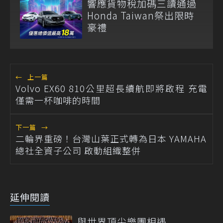
響應貨物稅加碼三讀通過
Honda Taiwan祭出限時
豪禮
←
上一篇
Volvo EX60 810公里超長續航即將啟程 充電
僅需一杯咖啡的時間
下一篇
→
二輪界重磅！台灣山葉正式轉為日本 YAMAHA
總社全資子公司 啟動組織整併
延伸閱讀
與世界頂尖樂團相遇