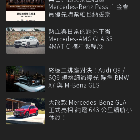
Mercedes-Benz Pass 白金會
員優先購票維也納愛樂
熱血與日常的跨界平衡
Mercedes-AMG GLA 35
4MATIC 摘星版輕旅
終極三排座對決！Audi Q9 /
SQ9 規格細節曝光 瞄準 BMW
X7 與 M-Benz GLS
大改款 Mercedes-Benz GLA
正式亮相 純電 643 公里續航小
休旅！