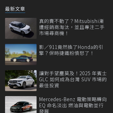
最新文章
真的賣不動了？Mitsubishi漸
遭經銷商淘汰，並且專注二手
市場尋商機！
影／911竟然換了Honda的引
擎？保時捷鐵粉憤怒了！
讓對手望塵莫及！2025 年賓士
GLC 如何成為台灣 SUV 市場的
最佳投資
Mercedes-Benz 電動策略轉向
EQ 命名淡出 燃油與電動並行
發展