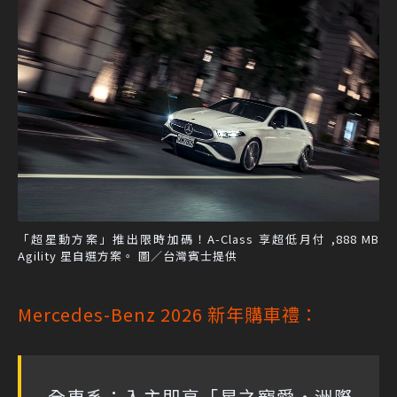
「超星動方案」推出限時加碼！A-Class 享超低月付 ,888 MB
Agility 星自選方案。 圖／台灣賓士提供
Mercedes-Benz 2026 新年購車禮：
全車系：入主即享「星之寵愛・洲際