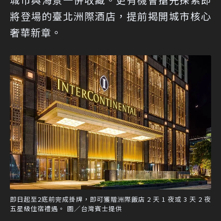
將登場的臺北洲際酒店，提前揭開城市核心
奢華新章。
即日起至2底前完成掛牌，即可獲贈洲際飯店 2 天 1 夜或 3 天 2 夜
五星級住宿禮遇。 圖／台灣賓士提供