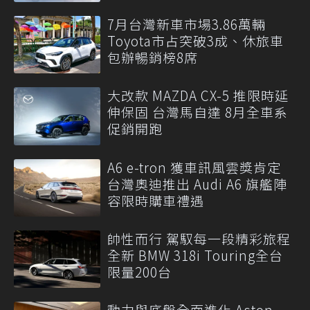
7月台灣新車市場3.86萬輛
Toyota市占突破3成、休旅車
包辦暢銷榜8席
大改款 MAZDA CX-5 推限時延
伸保固 台灣馬自達 8月全車系
促銷開跑
A6 e-tron 獲車訊風雲獎肯定
台灣奧迪推出 Audi A6 旗艦陣
容限時購車禮遇
帥性而行 駕馭每一段精彩旅程
全新 BMW 318i Touring全台
限量200台
動力與底盤全面進化 Aston