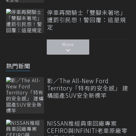
停車再開騎士「雙腳未著地」
遭罰引民怨！警回覆：這是規
定
More
熱門新聞
影／The All-New Ford
Territory「特有的安全感」 建
構國產SUV安全新標竿
NISSAN推經典車回廠專案
CEFIRO與INFINITI老車原廠零