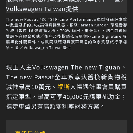
The new Passat 430 TSI R-Line Performance車型擁品牌車款
中數量最多的14支高傳真揚聲器、頂級Harman Kardon 環繞音響
系統（數位 16 聲道擴大機、700W 輸出、重低音），結合前後座
雙層隔音膠合玻璃／後座及後擋隱私玻璃與R-Line Signature 專
屬黑化外觀套件，成就同級距最具豪華氣息的歐系質感旅行車標
竿。 圖／Volkswagen Taiwan提供
現正入主Volkswagen The new Tiguan、
The new Passat全車系享汰舊換新貨物稅
減徵最高10萬元、
福斯
人禮遇計畫會員購買
指定車型，最高可享40,000元購車補助金；
指定車型另有高額零利率財務方案。