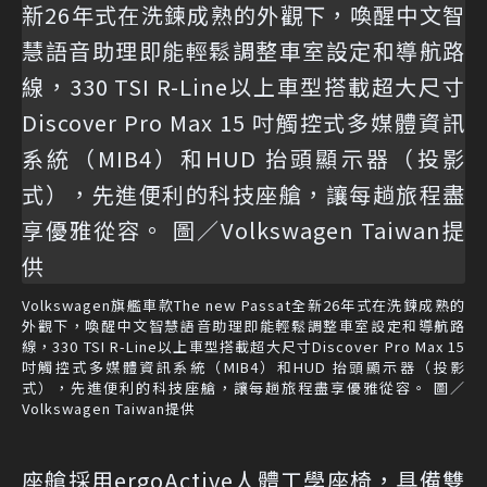
Volkswagen旗艦車款The new Passat全新26年式在洗鍊成熟的
外觀下，喚醒中文智慧語音助理即能輕鬆調整車室設定和導航路
線，330 TSI R-Line以上車型搭載超大尺寸Discover Pro Max 15
吋觸控式多媒體資訊系統（MIB4）和HUD 抬頭顯示器（投影
式），先進便利的科技座艙，讓每趟旅程盡享優雅從容。 圖／
Volkswagen Taiwan提供
座艙採用ergoActive人體工學座椅，具備雙