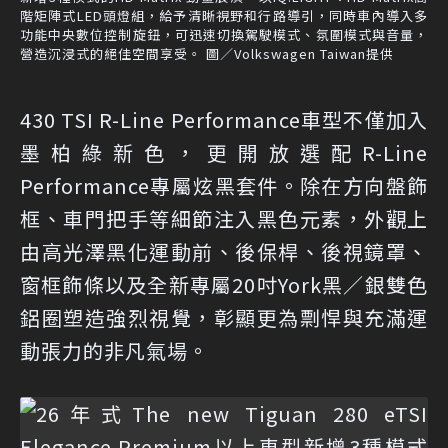
階矩陣式LED頭燈組，給予清晰視野和行路導引，同時車內導入多
功能中央數位控制旋鈕，可迅速切換駕駛模式、氛圍模式與音量，
營造沉浸式的絕佳空間享受。 圖／Volkswagen Taiwan提供
430 TSI R-Line Performance車型不僅加入
墨柏綠新色，更開放選配R-Line
Performance專屬炫黑套件。除在方向盤飾
框、車門把手等細節注入黑色元素，外觀上
由高光澤黑化運動前、後保桿、後視鏡罩、
窗框飾條以及全新專屬20吋York黑／銀雙色
鋁圈塑造強烈視覺，彰顯更為剽悍與充滿運
動張力的非凡氣場。