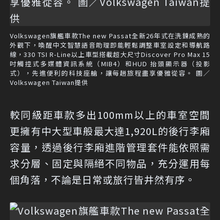
Volkswagen旗艦車款The new Passat全新26年式在洗鍊成熟的
外觀下，喚醒中文智慧語音助理即能輕鬆調整車室設定和導航路
線，330 TSI R-Line以上車型搭載超大尺寸Discover Pro Max 15
吋觸控式多媒體資訊系統（MIB4）和HUD 抬頭顯示器（投影
式），先進便利的科技座艙，讓每趟旅程盡享優雅從容。 圖／
Volkswagen Taiwan提供
較同級距車款多出100mm以上的車室空間
更擁有中大型車般最大達1,920L的後行李廂
容量，透過後行李廂進階管理套件能依照需
求分層、固定與隔絕不同物品，充分運用每
個角落，不論是日常或旅行皆井然有序。