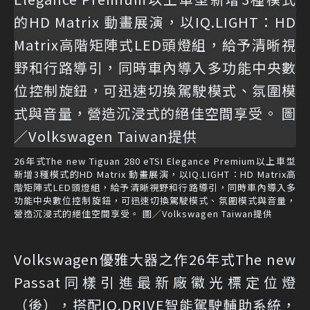
26年式The new Tiguan 280 eTSI Elegance Premium以上車型
新增3種模式的HD Matrix 動畫展演，以IQ.LIGHT：HD Matrix高
階矩陣式LED頭燈組，給予清晰視野和行路導引，同時車內導入多
功能中央數位控制旋鈕，可迅速切換駕駛模式、氛圍模式與音量，
營造沉浸式的絕佳空間享受。 圖／Volkswagen Taiwan提供
Volkswagen優雅大器之作26年式The new
Passat同樣引進最新廠徽光標定位燈
（後），搭配IQ.DRIVE智能駕駛輔助系統，