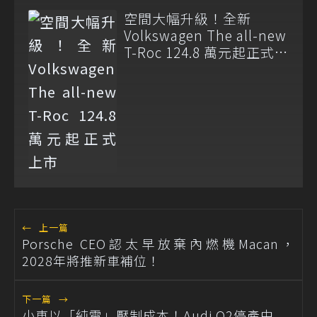
空間大幅升級！全新
Volkswagen The all-new
T-Roc 124.8 萬元起正式上
市
←
上一篇
Porsche CEO認太早放棄內燃機Macan，
2028年將推新車補位！
下一篇
→
小車以「純電」壓制成本！Audi Q2停產由