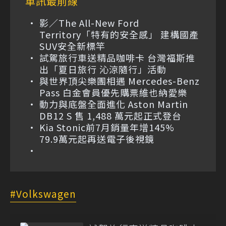
車訊最前線
影／The All-New Ford
Territory「特有的安全感」 建構國產
SUV安全新標竿
試駕旅行車送精品咖啡卡 台灣福斯推
出「夏日旅行 沁涼隨行」活動
與世界頂尖樂團相遇 Mercedes-Benz
Pass 白金會員優先購票維也納愛樂
動力與底盤全面進化 Aston Martin
DB12 S 售 1,488 萬元起正式登台
Kia Stonic前7月銷量年增145%
79.9萬元起再送電子後視鏡
Volkswagen