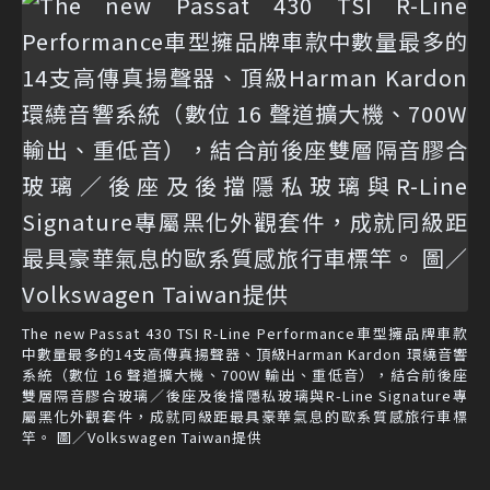
The new Passat 430 TSI R-Line Performance車型擁品牌車款
中數量最多的14支高傳真揚聲器、頂級Harman Kardon 環繞音響
系統（數位 16 聲道擴大機、700W 輸出、重低音），結合前後座
雙層隔音膠合玻璃／後座及後擋隱私玻璃與R-Line Signature專
屬黑化外觀套件，成就同級距最具豪華氣息的歐系質感旅行車標
竿。 圖／Volkswagen Taiwan提供