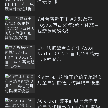
件最低1折
7月台灣新車市場3.86萬輛
Toyota市占突破3成、休旅車
包辦暢銷榜8席
動力與底盤全面進化 Aston
Martin DB12 S 售 1,488 萬元
起正式登台
Kia連兩月刷新在台銷量紀錄 8
月全車系推低月付與購車優惠
A6 e-tron 獲車訊風雲獎肯定
台灣奧迪推出 Audi A6 旗艦陣