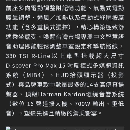
前座多向電動調整附記憶功能、氣動式電動
腰靠調整、通風／加熱以及氣動式紓壓按摩
功能（含多重模式選擇），精心構築極致舒
適乘坐感受。喚醒台灣市場專屬中文智慧語
音助理即能輕鬆調整車室設定和導航路線，
330 TSI R-Line以上車型搭載超大尺寸
Discover Pro Max 15 吋觸控式多媒體資訊
系統（MIB4）、HUD抬頭顯示器（投影
式）與品牌車款中數量最多的14支高傳真揚
聲器、頂級Harman Kardon環繞音響系統
（數位 16 聲道擴大機、700W 輸出、重低
音），塑造先進且精緻的駕乘饗宴。