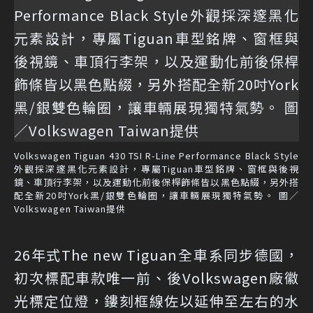
Volkswagen Tiguan 430 TSI R-Line Performance Black Style
外觀採深邃黑化元素設計，專屬Tiguan車型銘牌、窗框與後視
鏡、車頂行李架，以及運動化前後保桿飾條皆以黑色點綴，另外搭
配全新20吋York黑/銀雙色輪圈，讓車輛展現獨特氣勢。 圖／
Volkswagen Taiwan提供
26年式The new Tiguan全車系同步德國，
初次標配車款唯一前、後Volkswagen廠徽
光標定位燈，鏤刻框線佐以延伸至左右的水