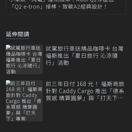
「Q2 e-tron」接棒，致敬A2經典設計！
延伸閱讀
試駕旅行車送精品咖啡卡 台灣
福斯推出「夏日旅行 沁涼隨
行」活動
前三年日付 168 元！ 福斯商旅
針對 Caddy Cargo 推出「德系
質感 精算圓夢」與「打天下」
專案