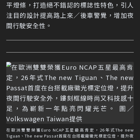
平燈條，打造絕不錯認的標誌性特色，引人
注目的設計提高路上來／後車警覺，增加夜
間行駛安全性。
在歐洲雙雙榮獲Euro NCAP五星最高肯定，26年式The new
Tiguan、The new Passat首度在台搭載廠徽光標定位燈，提升夜