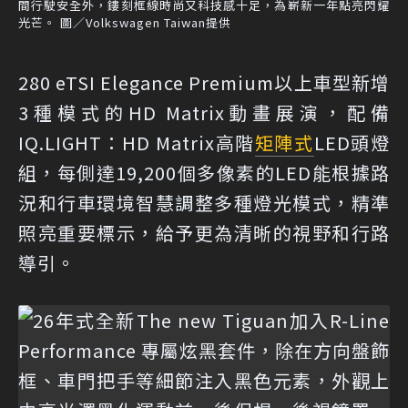
間行駛安全外，鏤刻框線時尚又科技感十足，為嶄新一年點亮閃耀
光芒。 圖／Volkswagen Taiwan提供
280 eTSI Elegance Premium以上車型新增
3種模式的HD Matrix動畫展演，配備
IQ.LIGHT：HD Matrix高階
矩陣式
LED頭燈
組，每側達19,200個多像素的LED能根據路
況和行車環境智慧調整多種燈光模式，精準
照亮重要標示，給予更為清晰的視野和行路
導引。