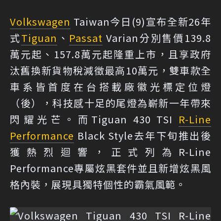
Volkswagen
Taiwan今日(9)宣布全新26年
式
Tiguan
、
Passat
Varian分別售價139.8
萬元起、157.8萬元起隆重上市，且享政府
汰舊換新貨物稅減徵最高10萬元，雙車款全
車系皆首度在台搭載廠徽光標定位燈
（後），科技感十足的尾燈為嶄新一年帶來
閃耀光芒。而Tiguan 430 TSI
R-Line
Performance
Black Style去年下旬推出後
獲熱烈迴響，正式列為R-Line
Performance專屬炫黑套件並且新增炫黑風
格內裝，展現具獨特個性的霸氣風範。