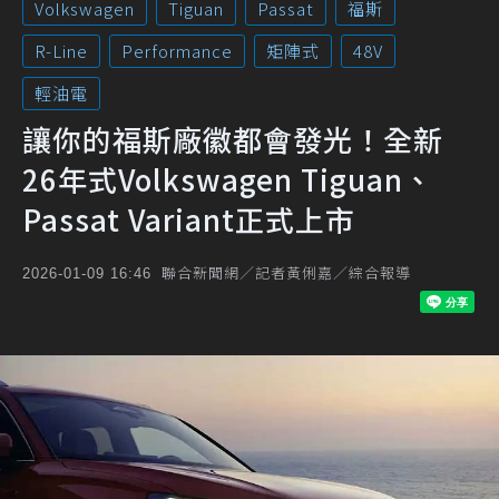
Volkswagen
Tiguan
Passat
福斯
R-Line
Performance
矩陣式
48V
輕油電
讓你的福斯廠徽都會發光！全新
26年式Volkswagen Tiguan、
Passat Variant正式上市
聯合新聞網／記者黃俐嘉／綜合報導
2026-01-09 16:46