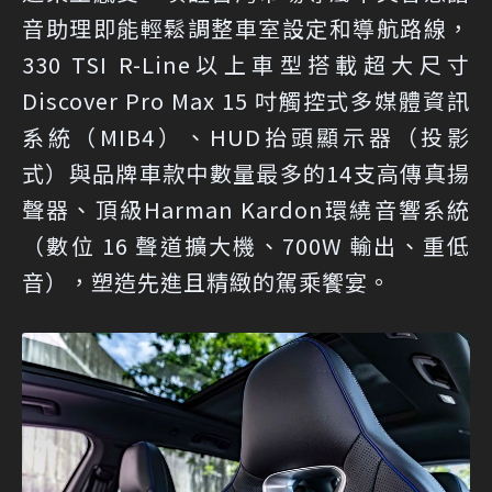
音助理即能輕鬆調整車室設定和導航路線，
330 TSI R-Line以上車型搭載超大尺寸
Discover Pro Max 15 吋觸控式多媒體資訊
系統（MIB4）、HUD抬頭顯示器（投影
式）與品牌車款中數量最多的14支高傳真揚
聲器、頂級Harman Kardon環繞音響系統
（數位 16 聲道擴大機、700W 輸出、重低
音），塑造先進且精緻的駕乘饗宴。