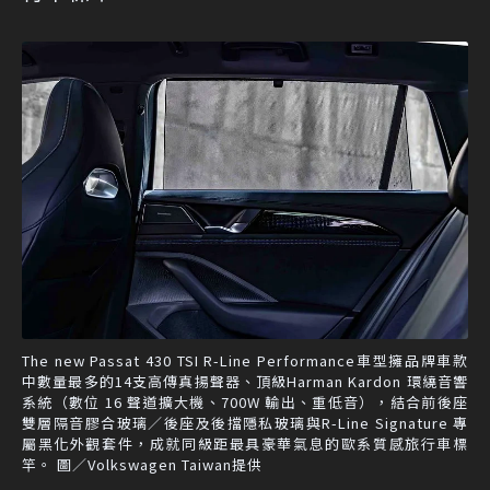
The new Passat 430 TSI R-Line Performance車型擁品牌車款
中數量最多的14支高傳真揚聲器、頂級Harman Kardon 環繞音響
系統（數位 16 聲道擴大機、700W 輸出、重低音），結合前後座
雙層隔音膠合玻璃／後座及後擋隱私玻璃與R-Line Signature 專
屬黑化外觀套件，成就同級距最具豪華氣息的歐系質感旅行車標
竿。 圖／Volkswagen Taiwan提供