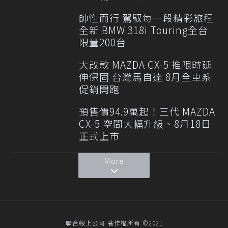
帥性而行 駕馭每一段精彩旅程
全新 BMW 318i Touring全台
限量200台
大改款 MAZDA CX-5 推限時延
伸保固 台灣馬自達 8月全車系
促銷開跑
預售價94.9萬起！三代 MAZDA
CX-5 空間大幅升級、8月18日
正式上市
More
聯合線上公司 著作權所有 ©2021