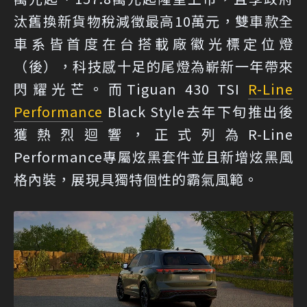
汰舊換新貨物稅減徵最高10萬元，雙車款全
車系皆首度在台搭載廠徽光標定位燈
（後），科技感十足的尾燈為嶄新一年帶來
閃耀光芒。而Tiguan 430 TSI
R-Line
Performance
Black Style去年下旬推出後
獲熱烈迴響，正式列為R-Line
Performance專屬炫黑套件並且新增炫黑風
格內裝，展現具獨特個性的霸氣風範。