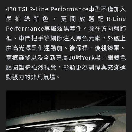
430 TSI R-Line Performance車型不僅加入
墨柏綠新色，更開放選配R-Line
Performance專屬炫黑套件。除在方向盤飾
框、車門把手等細節注入黑色元素，外觀上
由高光澤黑化運動前、後保桿、後視鏡罩、
窗框飾條以及全新專屬20吋York黑／銀雙色
鋁圈塑造強烈視覺，彰顯更為剽悍與充滿運
動張力的非凡氣場。